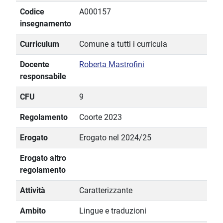
Codice
A000157
insegnamento
Curriculum
Comune a tutti i curricula
Docente
Roberta Mastrofini
responsabile
CFU
9
Regolamento
Coorte 2023
Erogato
Erogato nel 2024/25
Erogato altro
regolamento
Attività
Caratterizzante
Ambito
Lingue e traduzioni