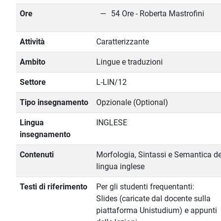
Ore
54 Ore - Roberta Mastrofini
Attività
Caratterizzante
Ambito
Lingue e traduzioni
Settore
L-LIN/12
Tipo insegnamento
Opzionale (Optional)
Lingua
INGLESE
insegnamento
Contenuti
Morfologia, Sintassi e Semantica de
lingua inglese
Testi di riferimento
Per gli studenti frequentanti:
Slides (caricate dal docente sulla
piattaforma Unistudium) e appunti