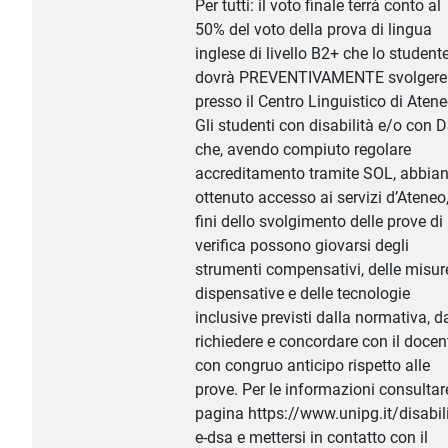
Per tutti: il voto finale terrà conto al
50% del voto della prova di lingua
inglese di livello B2+ che lo student
dovrà PREVENTIVAMENTE svolgere
presso il Centro Linguistico di Atene
Gli studenti con disabilità e/o con 
che, avendo compiuto regolare
accreditamento tramite SOL, abbia
ottenuto accesso ai servizi d’Ateneo,
fini dello svolgimento delle prove di
verifica possono giovarsi degli
strumenti compensativi, delle misur
dispensative e delle tecnologie
inclusive previsti dalla normativa, d
richiedere e concordare con il docen
con congruo anticipo rispetto alle
prove. Per le informazioni consultar
pagina https://www.unipg.it/disabili
e-dsa e mettersi in contatto con il