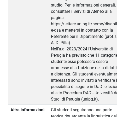
studio. Per le informazioni generali,
consultare i Servizi di Ateneo alla
pagina
https://lettere.unipg.it/home/disabil
e-dsa e mettersi in contatto con la
Referente per il Dipartimento (prof.
A. Di Pilla).
Nell’a.a. 2023/2024 l’Università di
Perugia ha previsto che 11 categorie
studenti/esse potessero essere
ammesse alla fruizione della didatt
a distanza. Gli studenti eventualme
interessati sono invitati a verificare 
possibilità di seguire in DaD le lezio
al sito Procedura DAD - Università d
Studi di Perugia (unipg.it).
Altre informazioni
Gli studenti seguiranno una parte
teorica riguardante la linguistica del