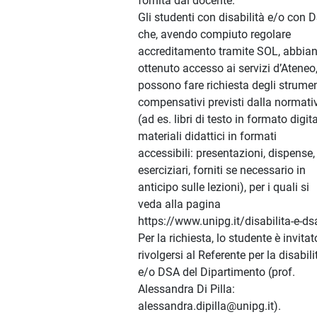
fornita dal docente.
Gli studenti con disabilità e/o con 
che, avendo compiuto regolare
accreditamento tramite SOL, abbia
ottenuto accesso ai servizi d’Ateneo
possono fare richiesta degli strumen
compensativi previsti dalla normati
(ad es. libri di testo in formato digita
materiali didattici in formati
accessibili: presentazioni, dispense,
eserciziari, forniti se necessario in
anticipo sulle lezioni), per i quali si
veda alla pagina
https://www.unipg.it/disabilita-e-ds
Per la richiesta, lo studente è invitat
rivolgersi al Referente per la disabili
e/o DSA del Dipartimento (prof.
Alessandra Di Pilla:
alessandra.dipilla@unipg.it).