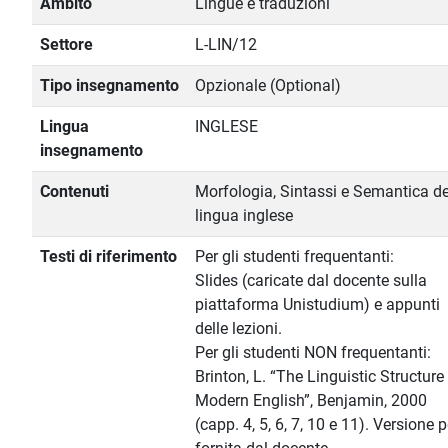
Ambito
Lingue e traduzioni
Settore
L-LIN/12
Tipo insegnamento
Opzionale (Optional)
Lingua
INGLESE
insegnamento
Contenuti
Morfologia, Sintassi e Semantica de
lingua inglese
Testi di riferimento
Per gli studenti frequentanti:
Slides (caricate dal docente sulla
piattaforma Unistudium) e appunti
delle lezioni.
Per gli studenti NON frequentanti:
Brinton, L. “The Linguistic Structure
Modern English”, Benjamin, 2000
(capp. 4, 5, 6, 7, 10 e 11). Versione 