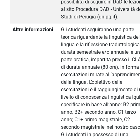
possibilità di seguire in DaD le lezio
al sito Procedura DAD - Università d
Studi di Perugia (unipg.it).
Altre informazioni
Gli studenti seguiranno una parte
teorica riguardante la linguistica del
lingua e la riflessione traduttologica
durata semestrale e/o annuale, e u
parte pratica, impartita presso il CLA
di durata annuale (80 ore), in forma
esercitazioni mirate all’apprendime
della lingua. L’obiettivo delle
esercitazioni è il raggiungimento di
livello di conoscenza linguistica [qu
specificare in base all’anno: B2 pri
anno, B2+ secondo anno, C1 terzo
anno; C1+ primo magistrale, C2
secondo magistrale, nel nostro caso
Gli studenti in possesso di una