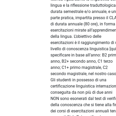
lingua e la riflessione traduttologica
durata semestrale e/o annuale, e u
parte pratica, impartita presso il CLA
di durata annuale (80 ore), in forma
esercitazioni mirate all’apprendime
della lingua. L’obiettivo delle
esercitazioni è il raggiungimento di
livello di conoscenza linguistica [qu
specificare in base all’anno: B2 pri
anno, B2+ secondo anno, C1 terzo
anno; C1+ primo magistrale, C2
secondo magistrale, nel nostro caso
Gli studenti in possesso di una
certificazione linguistica internazio
conseguita da non più di due anni
NON sono esonerati dal test di verif
della conoscenza che si tiene alla fi
dei corsi di esercitazioni annuali te