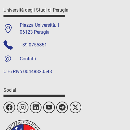
Università degli Studi di Perugia
Piazza Università, 1
06123 Perugia
+39 0755851
Contatti
C.F./P.Iva 00448820548
Social