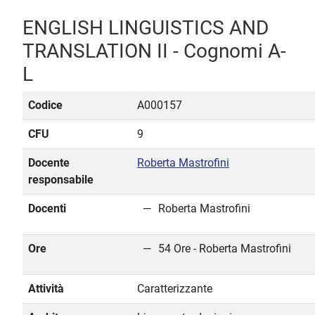
ENGLISH LINGUISTICS AND
TRANSLATION II - Cognomi A-
L
Codice
A000157
CFU
9
Docente
Roberta Mastrofini
responsabile
Docenti
Roberta Mastrofini
Ore
54 Ore - Roberta Mastrofini
Attività
Caratterizzante