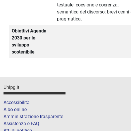
testuale: coesione e coerenza;
semantica del discorso: brevi cenni 
pragmatica.
Obiettivi Agenda
2030 per lo
sviluppo
sostenibile
Unipg.it
Accessibilità
Albo online
Amministrazione trasparente
Assistenza e FAQ
Atti di notifica