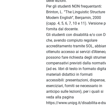
delle lezioni.
Per gli studenti NON frequentanti:
Brinton, L. “The Linguistic Structure
Modern English”, Benjamin, 2000
(capp. 4, 5, 6, 7, 10 e 11). Versione 
fornita dal docente.
Gli studenti con disabilità e/o con 
che, avendo compiuto regolare
accreditamento tramite SOL, abbia
ottenuto accesso ai servizi d’Ateneo
possono fare richiesta degli strumen
compensativi previsti dalla normati
(ad es. libri di testo in formato digita
materiali didattici in formati
accessibili: presentazioni, dispense,
eserciziari, forniti se necessario in
anticipo sulle lezioni), per i quali si
veda alla pagina
https://www.unipg.it/disabilita-e-ds