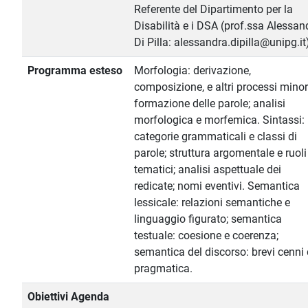
Referente del Dipartimento per la
Disabilità e i DSA (prof.ssa Alessan
Di Pilla: alessandra.dipilla@unipg.it
Programma esteso
Morfologia: derivazione,
composizione, e altri processi minor
formazione delle parole; analisi
morfologica e morfemica. Sintassi:
categorie grammaticali e classi di
parole; struttura argomentale e ruoli
tematici; analisi aspettuale dei
redicate; nomi eventivi. Semantica
lessicale: relazioni semantiche e
linguaggio figurato; semantica
testuale: coesione e coerenza;
semantica del discorso: brevi cenni 
pragmatica.
Obiettivi Agenda