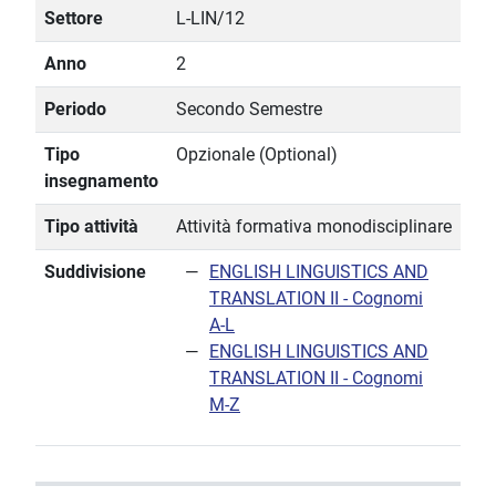
Settore
L-LIN/12
Anno
2
Periodo
Secondo Semestre
Tipo
Opzionale (Optional)
insegnamento
Tipo attività
Attività formativa monodisciplinare
Suddivisione
ENGLISH LINGUISTICS AND
TRANSLATION II - Cognomi
A-L
ENGLISH LINGUISTICS AND
TRANSLATION II - Cognomi
M-Z