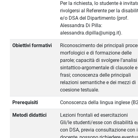
Per la richiesta, lo studente è invitat
rivolgersi al Referente per la disabili
e/o DSA del Dipartimento (prof.
Alessandra Di Pilla:
alessandra.dipilla@unipg.it).
Obiettivi formativi
Riconoscimento dei principali proce
morfologici e di formazione delle
parole; capacità di svolgere l’analisi
sintattico-argomentale di clausole e
frasi; conoscenza delle principali
relazioni semantiche e dei mezzi di
coesione testuale.
Prerequisiti
Conoscenza della lingua inglese (B
Metodi didattici
Lezioni frontali ed esercitazioni
Gli/le studenti/esse con disabilità e
con DSA, previa consultazione con i
docente, possono richiedere eventua