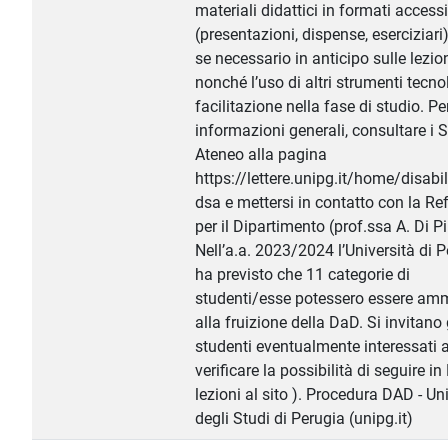
materiali didattici in formati accessi
(presentazioni, dispense, eserciziari),
se necessario in anticipo sulle lezion
nonché l’uso di altri strumenti tecnol
facilitazione nella fase di studio. Per
informazioni generali, consultare i S
Ateneo alla pagina
https://lettere.unipg.it/home/disabil
dsa e mettersi in contatto con la Re
per il Dipartimento (prof.ssa A. Di Pi
Nell’a.a. 2023/2024 l’Università di 
ha previsto che 11 categorie di
studenti/esse potessero essere am
alla fruizione della DaD. Si invitano 
studenti eventualmente interessati 
verificare la possibilità di seguire in
lezioni al sito ). Procedura DAD - Un
degli Studi di Perugia (unipg.it)