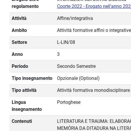
regolamento
Coorte 2022 - Erogato nell'anno 20
Attività
Affine/integrativa
Ambito
Attività formative affini o integrative
Settore
L-LIN/08
Anno
3
Periodo
Secondo Semestre
Tipo insegnamento
Opzionale (Optional)
Tipo attività
Attività formativa monodisciplinare
Lingua
Portoghese
insegnamento
Contenuti
LITERATURA E TRAUMA: ELABORA
MEMÓRIA DA DITADURA NA LITER