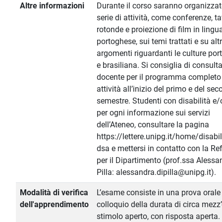
Altre informazioni
Durante il corso saranno organizza
serie di attività, come conferenze, t
rotonde e proiezione di film in lingu
portoghese, sui temi trattati e su altr
argomenti riguardanti le culture po
e brasiliana. Si consiglia di consulta
docente per il programma completo d
attività all’inizio del primo e del se
semestre. Studenti con disabilità e
per ogni informazione sui servizi
dell’Ateneo, consultare la pagina
https://lettere.unipg.it/home/disabil
dsa e mettersi in contatto con la Re
per il Dipartimento (prof.ssa Alessa
Pilla: alessandra.dipilla@unipg.it).
Modalità di verifica
L’esame consiste in una prova orale 
dell'apprendimento
colloquio della durata di circa mezz
stimolo aperto, con risposta aperta. 