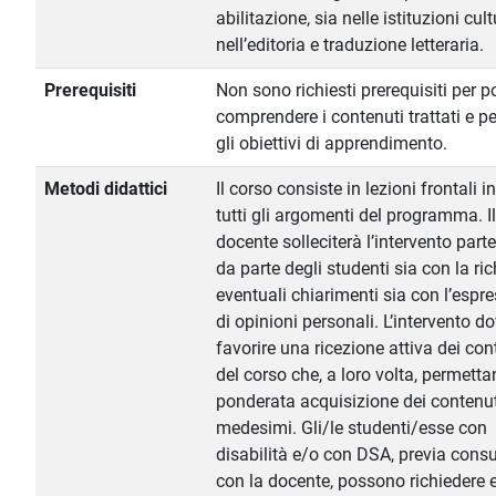
abilitazione, sia nelle istituzioni cult
nell’editoria e traduzione letteraria.
Prerequisiti
Non sono richiesti prerequisiti per p
comprendere i contenuti trattati e p
gli obiettivi di apprendimento.
Metodi didattici
Il corso consiste in lezioni frontali i
tutti gli argomenti del programma. Il
docente solleciterà l’intervento part
da parte degli studenti sia con la ric
eventuali chiarimenti sia con l’espr
di opinioni personali. L’intervento d
favorire una ricezione attiva dei con
del corso che, a loro volta, permett
ponderata acquisizione dei contenut
medesimi. Gli/le studenti/esse con
disabilità e/o con DSA, previa cons
con la docente, possono richiedere 