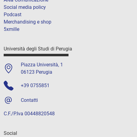
Social media policy
Podcast
Merchandising e shop
5xmille
Università degli Studi di Perugia
Piazza Università, 1
06123 Perugia
+39 0755851
Contatti
C.F./P.Iva 00448820548
Social