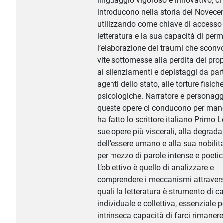
linguaggio vigoroso e innovativo, ci
introducono nella storia del Novece
utilizzando come chiave di accesso 
letteratura e la sua capacità di perm
l’elaborazione dei traumi che scon
vite sottomesse alla perdita dei propr
ai silenziamenti e depistaggi da part
agenti dello stato, alle torture fisich
psicologiche. Narratore e personagg
queste opere ci conducono per man
ha fatto lo scrittore italiano Primo Le
sue opere più viscerali, alla degrad
dell’essere umano e alla sua nobilit
per mezzo di parole intense e poetic
L’obiettivo è quello di analizzare e
comprendere i meccanismi attravers
quali la letteratura è strumento di ca
individuale e collettiva, essenziale p
intrinseca capacità di farci rimaner