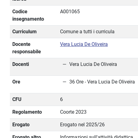
Codice
A001065
insegnamento
Curriculum
Comune a tutti i curricula
Docente
Vera Lucia De Oliveira
responsabile
Docenti
Vera Lucia De Oliveira
Ore
36 Ore - Vera Lucia De Oliveira
CFU
6
Regolamento
Coorte 2023
Erogato
Erogato nel 2025/26
Erogato altro
Informazioni sull'attività didattica