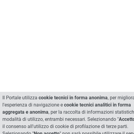
Il Portale utilizza
cookie tecnici in forma anonima
, per miglior
l'esperienza di navigazione e
cookie tecnici analitici in forma
aggregata e anonima
, per la raccolta di informazioni statistic
modalità di utilizzo, entrambi necessari. Selezionando "
Accett
il consenso all'utilizzo di cookie di profilazione di terze parti.
Selezionando "
Non accetto
" non sarà possibile utilizzare il ser