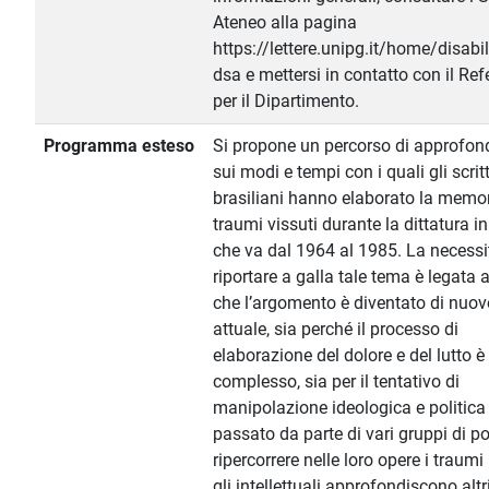
Ateneo alla pagina
https://lettere.unipg.it/home/disabil
dsa e mettersi in contatto con il Ref
per il Dipartimento.
Programma esteso
Si propone un percorso di approfo
sui modi e tempi con i quali gli scritt
brasiliani hanno elaborato la memor
traumi vissuti durante la dittatura in
che va dal 1964 al 1985. La necessi
riportare a galla tale tema è legata a
che l’argomento è diventato di nuov
attuale, sia perché il processo di
elaborazione del dolore e del lutto è
complesso, sia per il tentativo di
manipolazione ideologica e politica
passato da parte di vari gruppi di po
ripercorrere nelle loro opere i traumi 
gli intellettuali approfondiscono altr