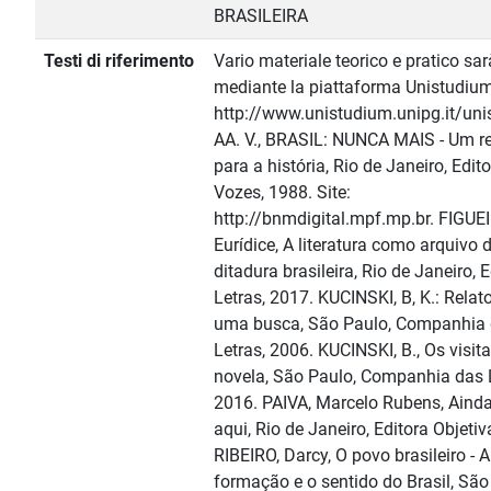
BRASILEIRA
Testi di riferimento
Vario materiale teorico e pratico sar
mediante la piattaforma Unistudium
http://www.unistudium.unipg.it/uni
AA. V., BRASIL: NUNCA MAIS - Um re
para a história, Rio de Janeiro, Edit
Vozes, 1988. Site:
http://bnmdigital.mpf.mp.br. FIGUE
Eurídice, A literatura como arquivo 
ditadura brasileira, Rio de Janeiro, E
Letras, 2017. KUCINSKI, B, K.: Relat
uma busca, São Paulo, Companhia
Letras, 2006. KUCINSKI, B., Os visita
novela, São Paulo, Companhia das L
2016. PAIVA, Marcelo Rubens, Aind
aqui, Rio de Janeiro, Editora Objetiv
RIBEIRO, Darcy, O povo brasileiro - A
formação e o sentido do Brasil, São