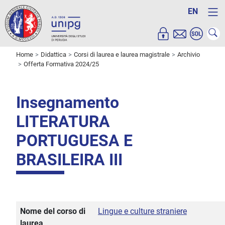
EN
Home
Didattica
Corsi di laurea e laurea magistrale
Archivio
Offerta Formativa 2024/25
Insegnamento
LITERATURA
PORTUGUESA E
BRASILEIRA III
Nome del corso di
Lingue e culture straniere
laurea