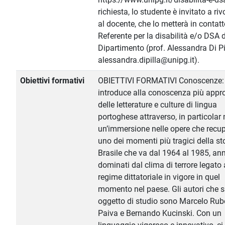
richiesta, lo studente è invitato a riv
al docente, che lo metterà in contatt
Referente per la disabilità e/o DSA 
Dipartimento (prof. Alessandra Di Pi
alessandra.dipilla@unipg.it).
Obiettivi formativi
OBIETTIVI FORMATIVI Conoscenze: I
introduce alla conoscenza più appr
delle letterature e culture di lingua
portoghese attraverso, in particolar
un’immersione nelle opere che recu
uno dei momenti più tragici della sto
Brasile che va dal 1964 al 1985, ann
dominati dal clima di terrore legato 
regime dittatoriale in vigore in quel
momento nel paese. Gli autori che 
oggetto di studio sono Marcelo Ru
Paiva e Bernando Kucinski. Con un