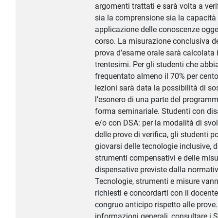
argomenti trattati e sarà volta a veri
sia la comprensione sia la capacità 
applicazione delle conoscenze ogge
corso. La misurazione conclusiva de
prova d’esame orale sarà calcolata 
trentesimi. Per gli studenti che abb
frequentato almeno il 70% per cento
lezioni sarà data la possibilità di s
l’esonero di una parte del programm
forma seminariale. Studenti con disa
e/o con DSA: per la modalità di sv
delle prove di verifica, gli studenti 
giovarsi delle tecnologie inclusive, d
strumenti compensativi e delle misu
dispensative previste dalla normativ
Tecnologie, strumenti e misure van
richiesti e concordarti con il docent
congruo anticipo rispetto alle prove.
informazioni generali, consultare i S