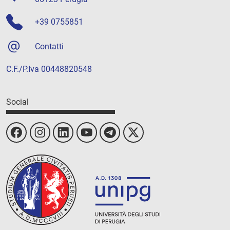
+39 0755851
Contatti
C.F./P.Iva 00448820548
Social