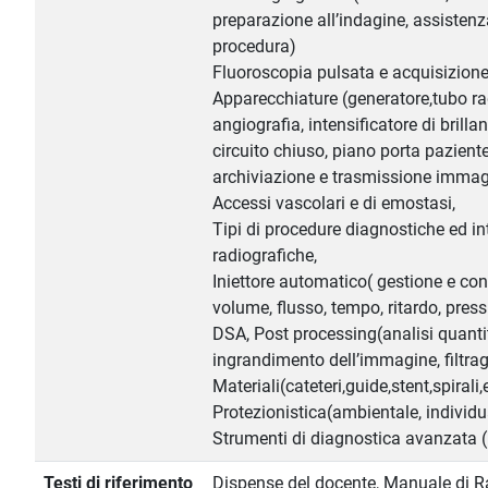
preparazione all’indagine, assisten
procedura)
Fluoroscopia pulsata e acquisizione p
Apparecchiature (generatore,tubo r
angiografia, intensificatore di brilla
circuito chiuso, piano porta pazient
archiviazione e trasmissione immag
Accessi vascolari e di emostasi,
Tipi di procedure diagnostiche ed int
radiografiche,
Iniettore automatico( gestione e co
volume, flusso, tempo, ritardo, pres
DSA, Post processing(analisi quantit
ingrandimento dell’immagine, filtra
Materiali(cateteri,guide,stent,spiral
Protezionistica(ambientale, individu
Strumenti di diagnostica avanzata 
Testi di riferimento
Dispense del docente, Manuale di Ra