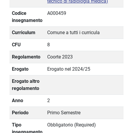
tecnico di radiologia medica)
Codice
A000459
insegnamento
Curriculum
Comune a tutti i curricula
CFU
8
Regolamento
Coorte 2023
Erogato
Erogato nel 2024/25
Erogato altro
regolamento
Anno
2
Periodo
Primo Semestre
Tipo
Obbligatorio (Required)
insegnamento