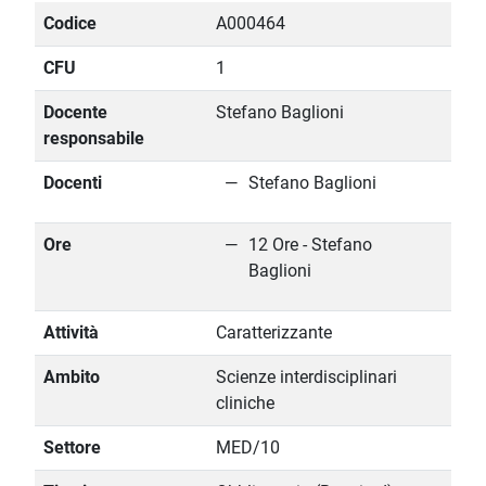
Codice
A000464
CFU
1
Docente
Stefano Baglioni
responsabile
Docenti
Stefano Baglioni
Ore
12 Ore - Stefano
Baglioni
Attività
Caratterizzante
Ambito
Scienze interdisciplinari
cliniche
Settore
MED/10