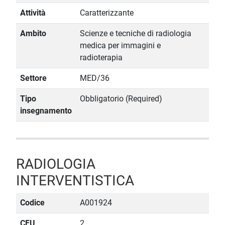
Attività
Caratterizzante
Ambito
Scienze e tecniche di radiologia
medica per immagini e
radioterapia
Settore
MED/36
Tipo
Obbligatorio (Required)
insegnamento
RADIOLOGIA
INTERVENTISTICA
Codice
A001924
CFU
2