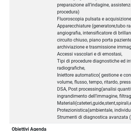
preparazione all’indagine, assisten
procedura)
Fluoroscopia pulsata e acquisizione p
Apparecchiature (generatore,tubo r
angiografia, intensificatore di brilla
circuito chiuso, piano porta pazient
archiviazione e trasmissione immag
Accessi vascolari e di emostasi,
Tipi di procedure diagnostiche ed int
radiografiche,
Iniettore automatico( gestione e co
volume, flusso, tempo, ritardo, pres
DSA, Post processing(analisi quantit
ingrandimento dell’immagine, filtra
Materiali(cateteri,guide,stent,spiral
Protezionistica(ambientale, individu
Strumenti di diagnostica avanzata 
Obiettivi Agenda