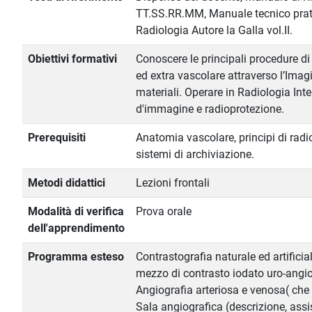
TT.SS.RR.MM, Manuale tecnico pratic
Radiologia Autore la Galla vol.II.
Obiettivi formativi
Conoscere le principali procedure di
ed extra vascolare attraverso l’Imag
materiali. Operare in Radiologia Inter
d'immagine e radioprotezione.
Prerequisiti
Anatomia vascolare, principi di radi
sistemi di archiviazione.
Metodi didattici
Lezioni frontali
Modalità di verifica
Prova orale
dell'apprendimento
Programma esteso
Contrastografia naturale ed artificia
mezzo di contrasto iodato uro-angio
Angiografia arteriosa e venosa( che 
Sala angiografica (descrizione, ass