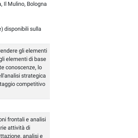
, Il Mulino, Bologna
) disponibili sulla
rendere gli elementi
li elementi di base
ste conoscenze, lo
ll'analisi strategica
taggio competitivo
i frontali e analisi
ie attività di
ttazione, analisi e