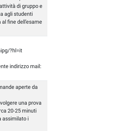
attività di gruppo e
a agli studenti
a al fine dell'esame
pg/?hl=it
nte indirizzo mail:
omande aperte da
svolgere una prova
irca 20-25 minuti
a assimilato i