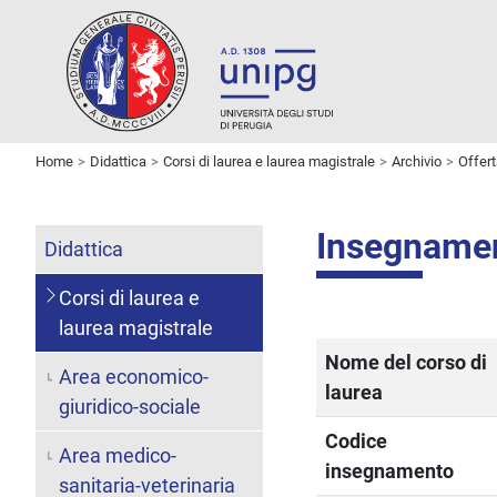
Home
Didattica
Corsi di laurea e laurea magistrale
Archivio
Offer
Insegnam
Didattica
Corsi di laurea e
laurea magistrale
Nome del corso di
Area economico-
laurea
giuridico-sociale
Codice
Area medico-
insegnamento
sanitaria-veterinaria