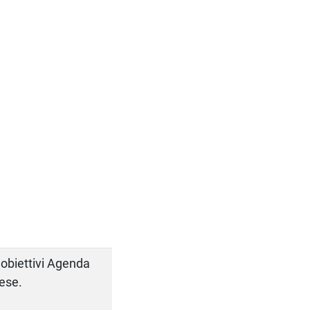
i obiettivi Agenda
rese.