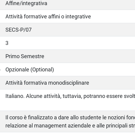
Affine/integrativa
Attività formative affini o integrative
SECS-P/07
3
Primo Semestre
o
Opzionale (Optional)
Attività formativa monodisciplinare
Italiano. Alcune attività, tuttavia, potranno essere svol
Il corso è finalizzato a dare allo studente le nozioni fo
relazione al management aziendale e alle principali st