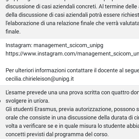
discussione di casi aziendali concreti. Al termine delle 
della discussione di casi aziendali potrà essere richiest
l'elaborazione di una relazione finale che verrà valutat
finale.
Instagram: management_scicom_unipg
https://www.instagram.com/management_scicom_uni
Per ulteriori informazioni contattare il docente al segue
cecilia.chirieleison@unipg.it
a
L'esame prevede una una prova scritta con quattro d
o
svolgere in un'ora.
Gli studenti Erasmus, previa autorizzazione, possono 
orale che consiste in una discussione della durata di c
volta a verificare se e in quale misura lo studente abbi
concetti previsti dal programma del corso.