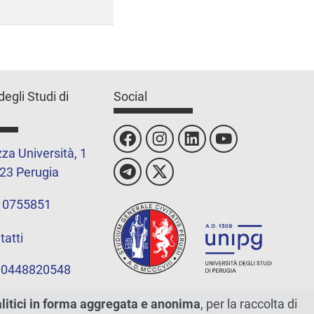
degli Studi di
Social
za Università, 1
23 Perugia
 0755851
tatti
 00448820548
alitici in forma aggregata e anonima
, per la raccolta di