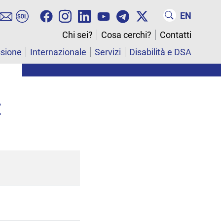
EN
Chi sei?
Cosa cerchi?
Contatti
ssione
Internazionale
Servizi
Disabilità e DSA
E