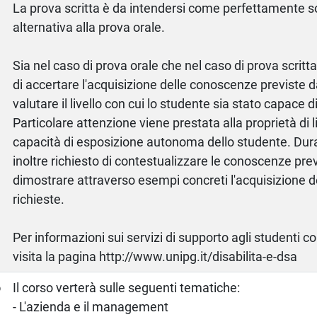
La prova scritta è da intendersi come perfettamente so
alternativa alla prova orale.
Sia nel caso di prova orale che nel caso di prova scritta 
di accertare l'acquisizione delle conoscenze previste 
valutare il livello con cui lo studente sia stato capace d
Particolare attenzione viene prestata alla proprietà di 
capacità di esposizione autonoma dello studente. Dura
inoltre richiesto di contestualizzare le conoscenze prev
dimostrare attraverso esempi concreti l'acquisizione de
richieste.
Per informazioni sui servizi di supporto agli studenti c
visita la pagina http://www.unipg.it/disabilita-e-dsa
o
Il corso verterà sulle seguenti tematiche:
- L'azienda e il management