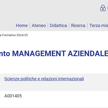
Home
Ateneo
Didattica
Ricerca
Terza mi
ta Formativa 2024/25
ento MANAGEMENT AZIENDAL
Scienze politiche e relazioni internazionali
A001405