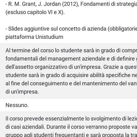
o
- R. M. Grant, J. Jordan (2012), Fondamenti di strategia
(escluso capitolo VI e X).
- Slides aggiuntive sul concetto di azienda (obbligatorie
piattaforma Unistudium
Al termine del corso lo studente sarà in grado di comp
fondamentali del management aziendale e di definire g
dell'assetto organizzativo di un'impresa. Grazie a que
studente sarà in grado di acquisire abilità specifiche ne
al fine del conseguimento e del mantenimento del van
di un'impresa.
Nessuno.
Il corso prevede essenzialmente lo svolgimento di lezion
di casi aziendali. Durante il corso verranno proposte var
gruppo agli studenti frequentanti e sarà proposta la tra