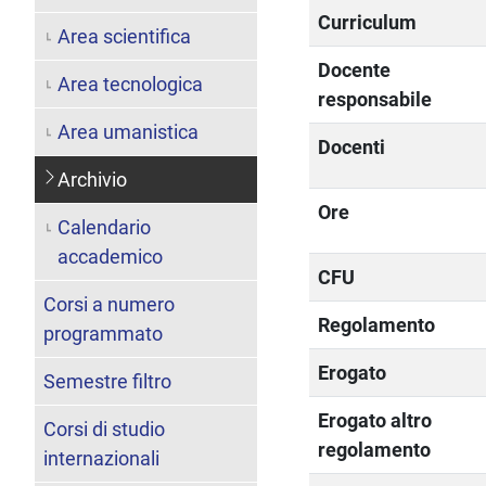
Curriculum
Area scientifica
Docente
Area tecnologica
responsabile
Area umanistica
Docenti
Archivio
Ore
Calendario
accademico
CFU
Corsi a numero
Regolamento
programmato
Erogato
Semestre filtro
Erogato altro
Corsi di studio
regolamento
internazionali