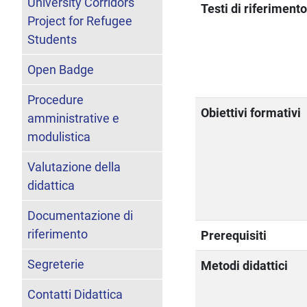
University Corridors
Testi di riferiment
Project for Refugee
Students
Open Badge
Procedure
Obiettivi formativi
amministrative e
modulistica
Valutazione della
didattica
Documentazione di
riferimento
Prerequisiti
Segreterie
Metodi didattici
Contatti Didattica