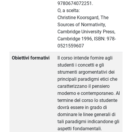
9780674072251.
O, a scelta:
Christine Koorsgard, The
Sources of Normativity,
Cambridge University Press,
Cambridge 1996, ISBN: 978-
0521559607
Obiettivi formativi
Il corso intende fornire agli
studenti i concetti e gli
strumenti argomentativi dei
principali paradigmi etici che
caratterizzano il pensiero
moderno e contemporaneo. Al
termine del corso lo studente
dovrà essere in grado di
dominare le linee generali di
tali paradigmi indicandone gli
aspetti fondamentali.