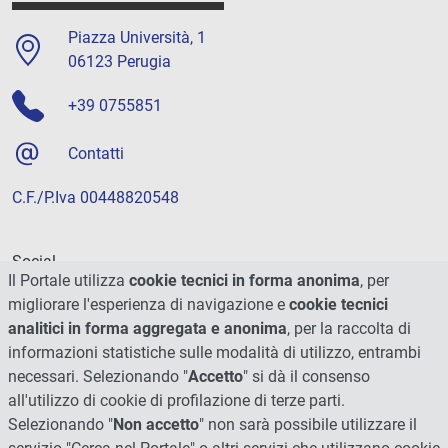
Piazza Università, 1
06123 Perugia
+39 0755851
Contatti
C.F./P.Iva 00448820548
Social
Il Portale utilizza
cookie tecnici in forma anonima
, per
migliorare l'esperienza di navigazione e
cookie tecnici
analitici in forma aggregata e anonima
, per la raccolta di
informazioni statistiche sulle modalità di utilizzo, entrambi
necessari. Selezionando "
Accetto
" si dà il consenso
all'utilizzo di cookie di profilazione di terze parti.
Selezionando "
Non accetto
" non sarà possibile utilizzare il