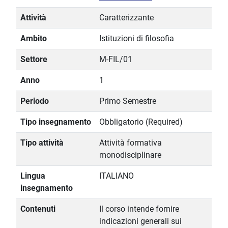
Attività
Caratterizzante
Ambito
Istituzioni di filosofia
Settore
M-FIL/01
Anno
1
Periodo
Primo Semestre
Tipo insegnamento
Obbligatorio (Required)
Tipo attività
Attività formativa
monodisciplinare
Lingua
ITALIANO
insegnamento
Contenuti
Il corso intende fornire
indicazioni generali sui