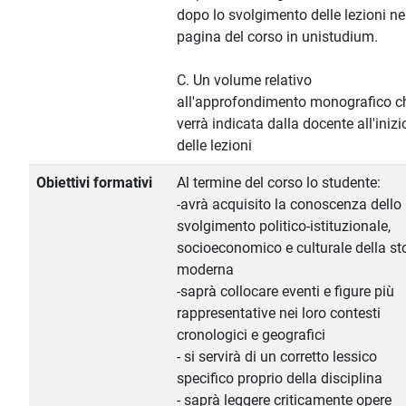
dopo lo svolgimento delle lezioni ne
pagina del corso in unistudium.
C. Un volume relativo
all'approfondimento monografico c
verrà indicata dalla docente all'inizi
delle lezioni
Obiettivi formativi
Al termine del corso lo studente:
-avrà acquisito la conoscenza dello
svolgimento politico-istituzionale,
socioeconomico e culturale della st
moderna
-saprà collocare eventi e figure più
rappresentative nei loro contesti
cronologici e geografici
- si servirà di un corretto lessico
specifico proprio della disciplina
- saprà leggere criticamente opere