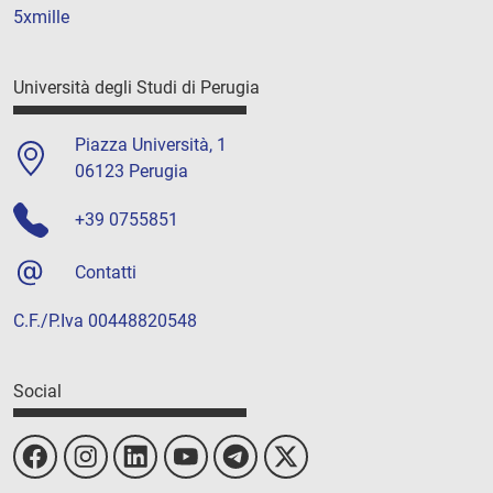
5xmille
Università degli Studi di Perugia
Piazza Università, 1
06123 Perugia
+39 0755851
Contatti
C.F./P.Iva 00448820548
Social