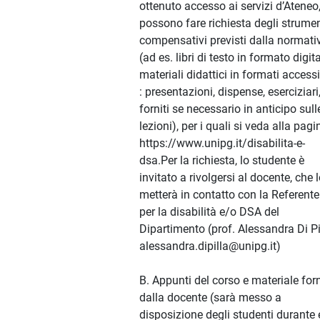
ottenuto accesso ai servizi d’Ateneo
possono fare richiesta degli strumen
compensativi previsti dalla normati
(ad es. libri di testo in formato digita
materiali didattici in formati accessi
: presentazioni, dispense, eserciziari
forniti se necessario in anticipo sull
lezioni), per i quali si veda alla pagi
https://www.unipg.it/disabilita-e-
dsa.Per la richiesta, lo studente è
invitato a rivolgersi al docente, che 
metterà in contatto con la Referente
per la disabilità e/o DSA del
Dipartimento (prof. Alessandra Di Pi
alessandra.dipilla@unipg.it)
B. Appunti del corso e materiale for
dalla docente (sarà messo a
disposizione degli studenti durante 