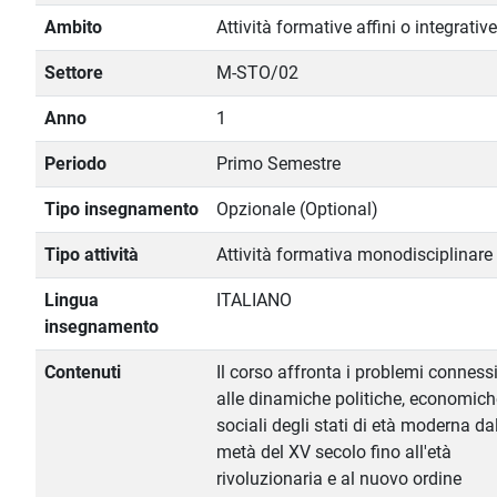
Ambito
Attività formative affini o integrative
Settore
M-STO/02
Anno
1
Periodo
Primo Semestre
Tipo insegnamento
Opzionale (Optional)
Tipo attività
Attività formativa monodisciplinare
Lingua
ITALIANO
insegnamento
Contenuti
Il corso affronta i problemi conness
alle dinamiche politiche, economich
sociali degli stati di età moderna da
metà del XV secolo fino all'età
rivoluzionaria e al nuovo ordine