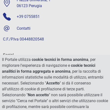
06123 Perugia
+39 0755851
Contatti
C.F./P.Iva 00448820548
Social
Il Portale utilizza
cookie tecnici in forma anonima
, per
migliorare l'esperienza di navigazione e
cookie tecnici
analitici in forma aggregata e anonima
, per la raccolta di
informazioni statistiche sulle modalità di utilizzo, entrambi
necessari. Selezionando "
Accetto
" si dà il consenso
all'utilizzo di cookie di profilazione di terze parti.
Selezionando "
Non accetto
" non sarà possibile utilizzare il
servizio "Cerca nel Portale" o altri servizi che utilizzano cookie
di profilazione, mentre sarà possibile continuare la