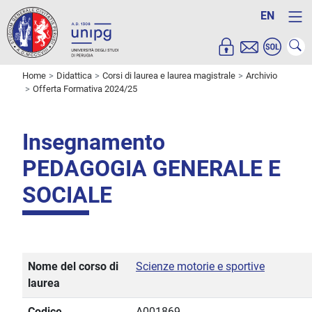
EN
Home
Didattica
Corsi di laurea e laurea magistrale
Archivio
Offerta Formativa 2024/25
Insegnamento
PEDAGOGIA GENERALE E
SOCIALE
Nome del corso di
Scienze motorie e sportive
laurea
Codice
A001869