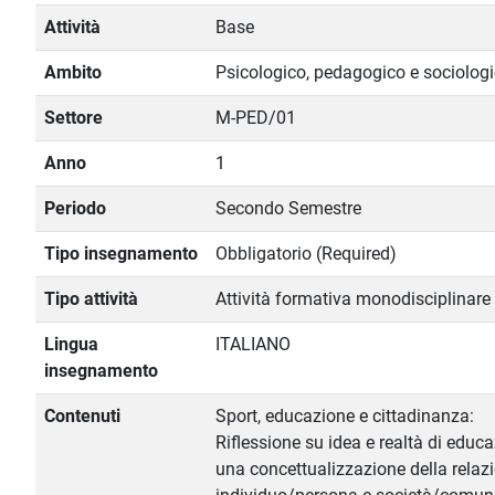
Attività
Base
Ambito
Psicologico, pedagogico e sociolog
Settore
M-PED/01
Anno
1
Periodo
Secondo Semestre
Tipo insegnamento
Obbligatorio (Required)
Tipo attività
Attività formativa monodisciplinare
Lingua
ITALIANO
insegnamento
Contenuti
Sport, educazione e cittadinanza:
Riflessione su idea e realtà di educ
una concettualizzazione della relaz