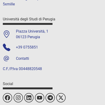
5xmille
Università degli Studi di Perugia
Piazza Università, 1
06123 Perugia
+39 0755851
Contatti
C.F./P.Iva 00448820548
Social