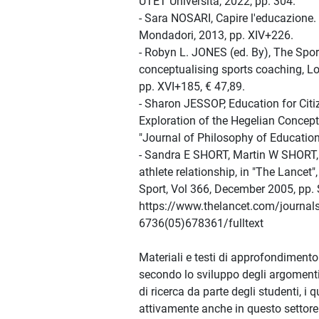
UTET Università, 2022, pp. 304.
- Sara NOSARI, Capire l'educazione. 
Mondadori, 2013, pp. XIV+226.
- Robyn L. JONES (ed. By), The Spor
conceptualising sports coaching, L
pp. XVI+185, € 47,89.
- Sharon JESSOP, Education for Citiz
Exploration of the Hegelian Concepts
"Journal of Philosophy of Education"
- Sandra E SHORT, Martin W SHORT, 
athlete relationship, in "The Lancet
Sport, Vol 366, December 2005, pp.
https://www.thelancet.com/journals
6736(05)678361/fulltext
Materiali e testi di approfondimento 
secondo lo sviluppo degli argomenti 
di ricerca da parte degli studenti, i 
attivamente anche in questo settore.