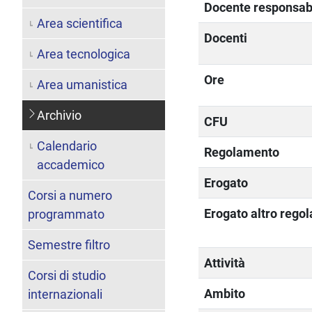
Docente responsab
Area scientifica
Docenti
Area tecnologica
Ore
Area umanistica
Archivio
CFU
Calendario
Regolamento
accademico
Erogato
Corsi a numero
Erogato altro rego
programmato
Semestre filtro
Attività
Corsi di studio
Ambito
internazionali