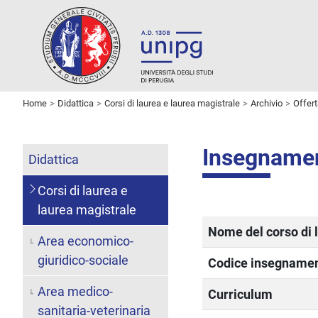
Home
Didattica
Corsi di laurea e laurea magistrale
Archivio
Offer
Insegname
Didattica
Corsi di laurea e
laurea magistrale
Nome del corso di 
Area economico-
giuridico-sociale
Codice insegname
Area medico-
Curriculum
sanitaria-veterinaria