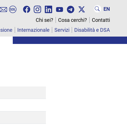
EN
Chi sei?
Cosa cerchi?
Contatti
ssione
Internazionale
Servizi
Disabilità e DSA