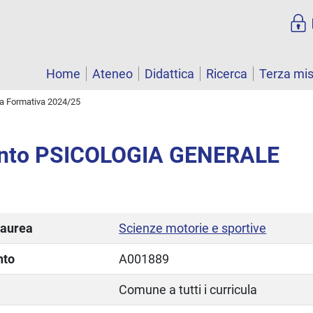
Home
Ateneo
Didattica
Ricerca
Terza mi
ta Formativa 2024/25
nto PSICOLOGIA GENERALE
laurea
Scienze motorie e sportive
nto
A001889
Comune a tutti i curricula