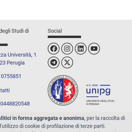
degli Studi di
Social
za Università, 1
23 Perugia
 0755851
tatti
 00448820548
alitici in forma aggregata e anonima
, per la raccolta di
l'utilizzo di cookie di profilazione di terze parti.