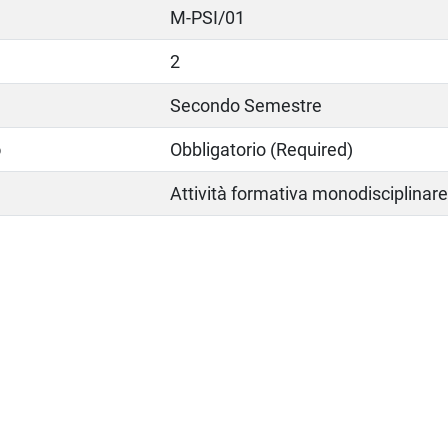
M-PSI/01
2
Secondo Semestre
o
Obbligatorio (Required)
Attività formativa monodisciplinar