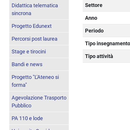
Settore
Didattica telematica
sincrona
Anno
Progetto Edunext
Periodo
Percorsi post laurea
Tipo insegnament
Stage e tirocini
Tipo attività
Bandi e news
Progetto "L'Ateneo si
forma"
Agevolazione Trasporto
Pubblico
PA 110 e lode