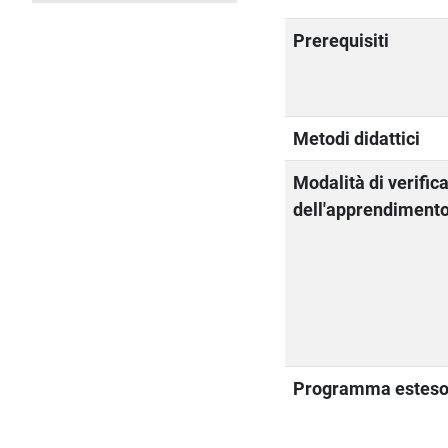
Prerequisiti
Metodi didattici
Modalità di verific
dell'apprendiment
Programma estes