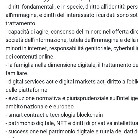
- diritti fondamentali, e in specie, diritto all'identità pe
all'immagine, e diritti dell'interessato i cui dati sono so
trattamento.
- capacità di agire, consenso del minore nell'offerta dire
società dell'informazione, tutela dell'immagine e della
minori in internet, responsabilità genitoriale, cyberbul
dei contenuti online.
- la famiglia nella dimensione digitale, il trattamento de
familiare.
- digital services act e digital markets act, diritto all'ob
delle piattaforme
- evoluzione normativa e giurisprudenziale sull'intelligen
ambito nazionale e europeo
- smart contract e tecnologia blockchain
- patrimonio digitale, NFT e diritti di privativa intellettu
- successione nel patrimonio digitale e tutela dei dati 