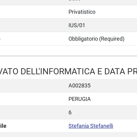
Privatistico
IUS/01
o
Obbligatorio (Required)
IVATO DELL'INFORMATICA E DATA 
A002835
PERUGIA
6
ile
Stefania Stefanelli