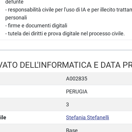
defunte
- responsabilità civile per l'uso di IA e per illecito tratt
personali
- firme e documenti digitali
- tutela dei diritti e prova digitale nel processo civile.
IVATO DELL'INFORMATICA E DATA 
A002835
PERUGIA
3
ile
Stefania Stefanelli
Base