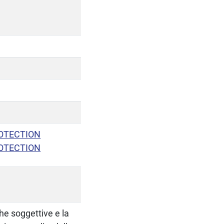
ROTECTION
ROTECTION
che soggettive e la