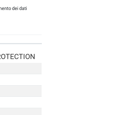
amento dei dati
PROTECTION