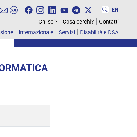
EN
Chi sei?
Cosa cerchi?
Contatti
ssione
Internazionale
Servizi
Disabilità e DSA
NFORMATICA