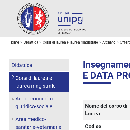
Home
Didattica
Corsi di laurea e laurea magistrale
Archivio
Offer
Insegname
Didattica
E DATA P
Corsi di laurea e
laurea magistrale
Area economico-
Nome del corso di
giuridico-sociale
laurea
Area medico-
Codice
sanitaria-veterinaria