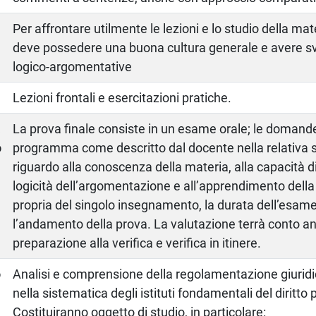
Per affrontare utilmente le lezioni e lo studio della mat
deve possedere una buona cultura generale e avere sv
logico-argomentative
Lezioni frontali e esercitazioni pratiche.
a
La prova finale consiste in un esame orale; le domand
o
programma come descritto dal docente nella relativa
riguardo alla conoscenza della materia, alla capacità d
logicità dell’argomentazione e all’apprendimento dell
propria del singolo insegnamento, la durata dell’esam
l’andamento della prova. La valutazione terrà conto anc
preparazione alla verifica e verifica in itinere.
o
Analisi e comprensione della regolamentazione giuridic
nella sistematica degli istituti fondamentali del diritto 
Costituiranno oggetto di studio, in particolare: