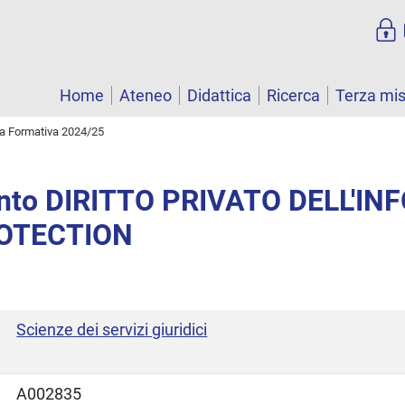
Home
Ateneo
Didattica
Ricerca
Terza mi
ta Formativa 2024/25
nto DIRITTO PRIVATO DELL'I
ROTECTION
Scienze dei servizi giuridici
A002835