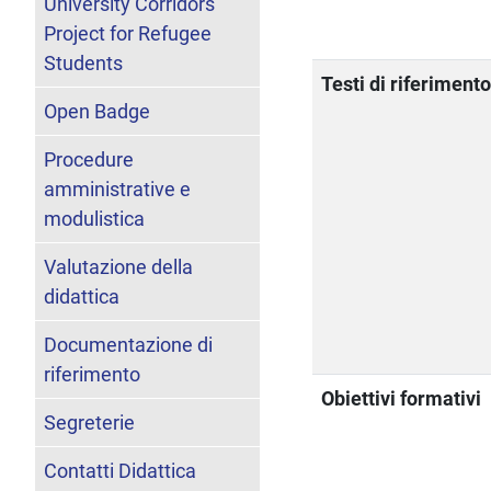
University Corridors
Project for Refugee
Students
Testi di riferiment
Open Badge
Procedure
amministrative e
modulistica
Valutazione della
didattica
Documentazione di
riferimento
Obiettivi formativi
Segreterie
Contatti Didattica