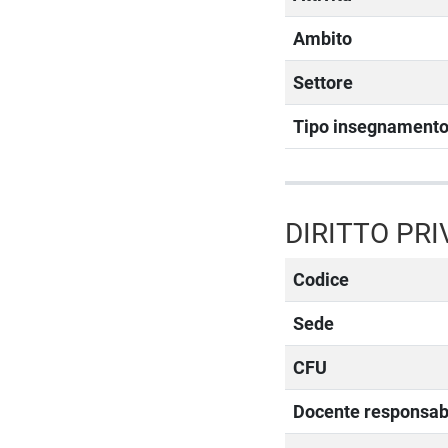
Ambito
Settore
Tipo insegnament
DIRITTO PR
Codice
Sede
CFU
Docente responsab