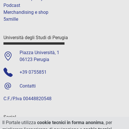
Podcast
Merchandising e shop
5xmille
Università degli Studi di Perugia
Piazza Università, 1
06123 Perugia
+39 0755851
Contatti
C.F./P.Iva 00448820548
Social
Il Portale utilizza
cookie tecnici in forma anonima
, per