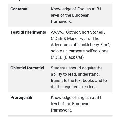
Contenuti
Knowledge of English at B1
level of the European
framework.
Testi di riferimento
AA.VV., "Gothic Short Stories",
CIDEB & Mark Twain, "The
Adventures of Huckleberry Finn",
solo e unicamente nell'edizione
CIDEB (Black Cat)
Obiettivi formativi
Students should acquire the
ability to read, understand,
translate the text books and to
do the required exercises.
Prerequisiti
Knowledge of English at B1
level of the European
framework.