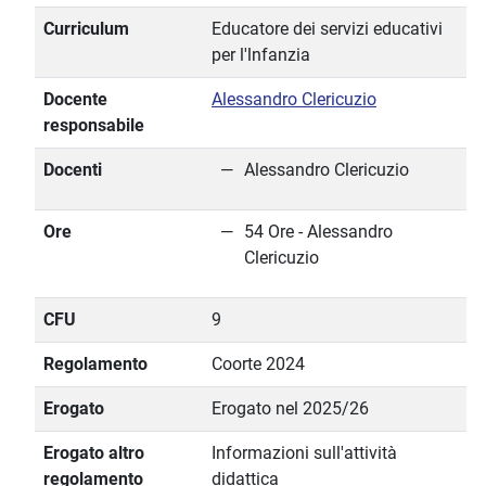
Curriculum
Educatore dei servizi educativi
per l'lnfanzia
Docente
Alessandro Clericuzio
responsabile
Docenti
Alessandro Clericuzio
Ore
54 Ore - Alessandro
Clericuzio
CFU
9
Regolamento
Coorte 2024
Erogato
Erogato nel 2025/26
Erogato altro
Informazioni sull'attività
regolamento
didattica