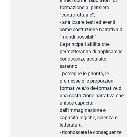
filmici come “laboratori” di
formazione al pensiero
“controfattuale”;
- analizzare testi ed eventi
come costruzione narrativa di
“mondi possibili”.
Le principali abilità che
permetteranno di applicare le
conoscenze acquisite
saranno:
- percepire le priorità, le
premesse e le proporzioni
formative e/o de-formative di
una costruzione narrativa che
unisce capacità
dell’immaginazione e
capacità logiche, scienza e
letteratura;
- riconoscere le conseguenze