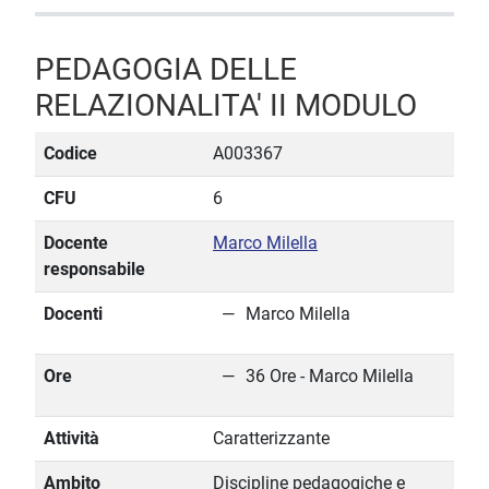
PEDAGOGIA DELLE
RELAZIONALITA' II MODULO
Codice
A003367
CFU
6
Docente
Marco Milella
responsabile
Docenti
Marco Milella
Ore
36 Ore - Marco Milella
Attività
Caratterizzante
Ambito
Discipline pedagogiche e