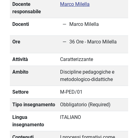
Docente
Marco Milella
responsabile
Docenti
Marco Milella
Ore
36 Ore - Marco Milella
Attività
Caratterizzante
Ambito
Discipline pedagogiche e
metodologico-didattiche
Settore
M-PED/01
Tipo insegnamento
Obbligatorio (Required)
Lingua
ITALIANO
insegnamento
Contenuti
I processi formativi come