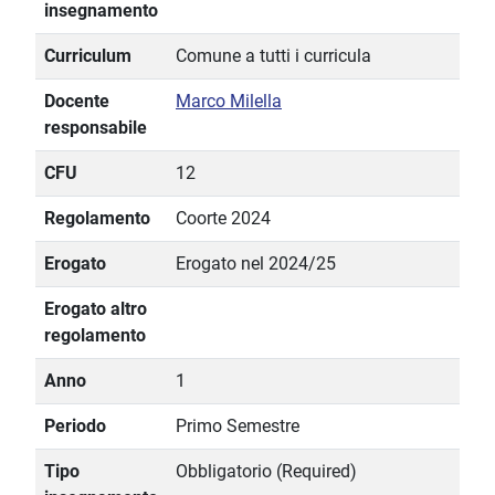
insegnamento
Curriculum
Comune a tutti i curricula
Docente
Marco Milella
responsabile
CFU
12
Regolamento
Coorte 2024
Erogato
Erogato nel 2024/25
Erogato altro
regolamento
Anno
1
Periodo
Primo Semestre
Tipo
Obbligatorio (Required)