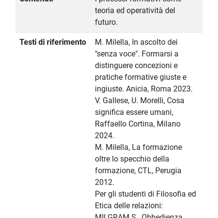
teoria ed operatività del
futuro.
Testi di riferimento
M. Milella, In ascolto dei
"senza voce". Formarsi a
distinguere concezioni e
pratiche formative giuste e
ingiuste. Anicia, Roma 2023.
V. Gallese, U. Morelli, Cosa
significa essere umani,
Raffaello Cortina, Milano
2024.
M. Milella, La formazione
oltre lo specchio della
formazione, CTL, Perugia
2012.
Per gli studenti di Filosofia ed
Etica delle relazioni:
MILGRAM S., Obbedienza