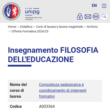
EN
Home
Didattica
Corsi di laurea e laurea magistrale
Archivio
Offerta Formativa 2024/25
Insegnamento FILOSOFIA
DELL'EDUCAZIONE
Nome del
Consulenza pedagogica e
corso di
coordinamento di interventi
laurea
formativi
Codice
A003364