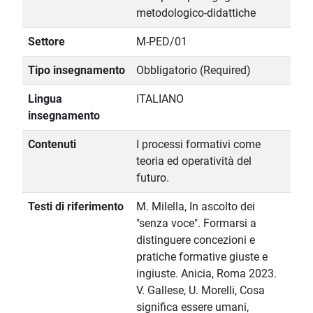
metodologico-didattiche
Settore
M-PED/01
Tipo insegnamento
Obbligatorio (Required)
Lingua
ITALIANO
insegnamento
Contenuti
I processi formativi come
teoria ed operatività del
futuro.
Testi di riferimento
M. Milella, In ascolto dei
"senza voce". Formarsi a
distinguere concezioni e
pratiche formative giuste e
ingiuste. Anicia, Roma 2023.
V. Gallese, U. Morelli, Cosa
significa essere umani,