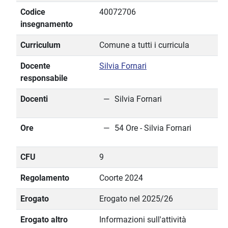
Codice
40072706
insegnamento
Curriculum
Comune a tutti i curricula
Docente
Silvia Fornari
responsabile
Docenti
Silvia Fornari
Ore
54 Ore - Silvia Fornari
CFU
9
Regolamento
Coorte 2024
Erogato
Erogato nel 2025/26
Erogato altro
Informazioni sull'attività