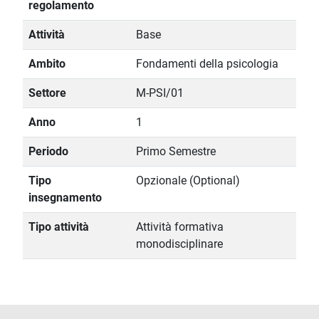
regolamento
Attività
Base
Ambito
Fondamenti della psicologia
Settore
M-PSI/01
Anno
1
Periodo
Primo Semestre
Tipo
Opzionale (Optional)
insegnamento
Tipo attività
Attività formativa
monodisciplinare