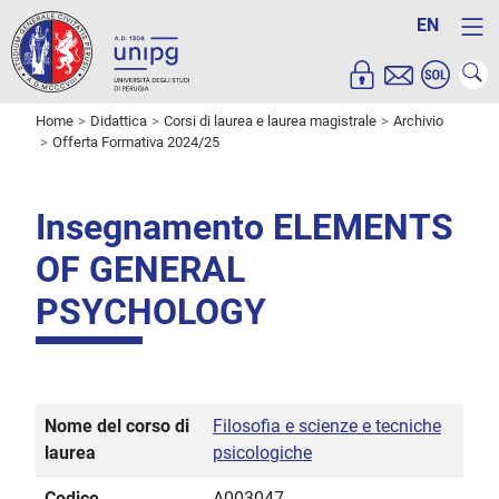
EN
Home
Didattica
Corsi di laurea e laurea magistrale
Archivio
Offerta Formativa 2024/25
Insegnamento ELEMENTS
OF GENERAL
PSYCHOLOGY
Nome del corso di
Filosofia e scienze e tecniche
laurea
psicologiche
Codice
A003047