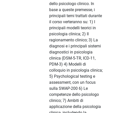
dello psicologo clinico. In
base a queste premesse, i
principali temi trattati durante
il corso verteranno su: 1) I
principali modelli teorici in
psicologia clinica; 2) Il
ragionamento clinico; 3) La
diagnosi e i principali sistemi
diagnostici in psicologia
clinica (DSM-5-TR, ICD-11,
PDM-3) 4) Modelli di
colloquio in psicologia clinica;
5) Psychological testing e
assessment, con un focus
sulla SWAP-200 6) Le
competenze dello psicologo
clinico; 7) Ambiti di
applicazione della psicologia
clinica, includendo la