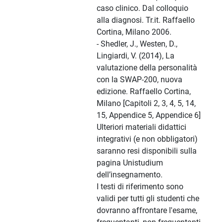
caso clinico. Dal colloquio
alla diagnosi. Tr.it. Raffaello
Cortina, Milano 2006.
- Shedler, J., Westen, D.,
Lingiardi, V. (2014), La
valutazione della personalità
con la SWAP-200, nuova
edizione. Raffaello Cortina,
Milano [Capitoli 2, 3, 4, 5, 14,
15, Appendice 5, Appendice 6]
Ulteriori materiali didattici
integrativi (e non obbligatori)
saranno resi disponibili sulla
pagina Unistudium
dell’insegnamento.
I testi di riferimento sono
validi per tutti gli studenti che
dovranno affrontare l'esame,