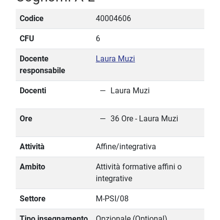
Codice
40004606
CFU
6
Docente
Laura Muzi
responsabile
Docenti
Laura Muzi
Ore
36 Ore - Laura Muzi
Attività
Affine/integrativa
Ambito
Attività formative affini o
integrative
Settore
M-PSI/08
Tipo insegnamento
Opzionale (Optional)