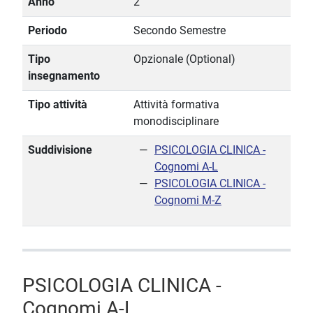
Anno
2
Periodo
Secondo Semestre
Tipo
Opzionale (Optional)
insegnamento
Tipo attività
Attività formativa
monodisciplinare
Suddivisione
PSICOLOGIA CLINICA -
Cognomi A-L
PSICOLOGIA CLINICA -
Cognomi M-Z
PSICOLOGIA CLINICA -
Cognomi A-L