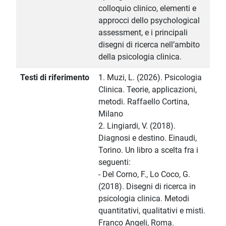
colloquio clinico, elementi e
approcci dello psychological
assessment, e i principali
disegni di ricerca nell’ambito
della psicologia clinica.
Testi di riferimento
1. Muzi, L. (2026). Psicologia
Clinica. Teorie, applicazioni,
metodi. Raffaello Cortina,
Milano
2. Lingiardi, V. (2018).
Diagnosi e destino. Einaudi,
Torino. Un libro a scelta fra i
seguenti:
- Del Corno, F., Lo Coco, G.
(2018). Disegni di ricerca in
psicologia clinica. Metodi
quantitativi, qualitativi e misti.
Franco Angeli, Roma.