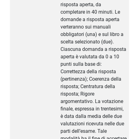
risposta aperta, da
completare in 40 minuti. Le
domande a risposta aperta
verteranno sui manuali
obbligatori (una) e sul libro a
scelta selezionato (due).
Ciascuna domanda a risposta
aperta è valutata da 0 a 10
punti sulla base di:
Correttezza della risposta
(pertinenza); Coerenza della
risposta; Centratura della
risposta; Rigore
argomentativo. La votazione
finale, espressa in trentesimi,
è data dalla media delle due
valutazioni ricevuta nelle due
parti dell’esame. Tale
modalità ha il fine di accertare