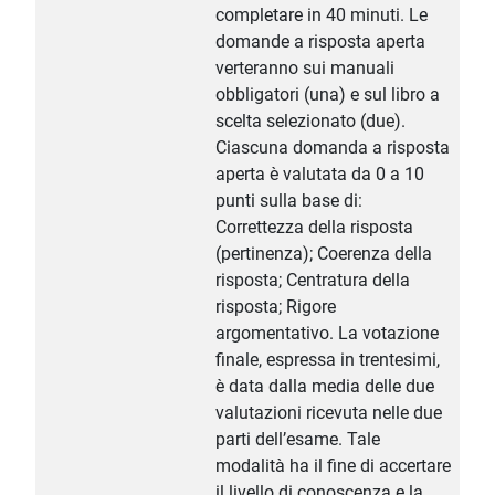
completare in 40 minuti. Le
domande a risposta aperta
verteranno sui manuali
obbligatori (una) e sul libro a
scelta selezionato (due).
Ciascuna domanda a risposta
aperta è valutata da 0 a 10
punti sulla base di:
Correttezza della risposta
(pertinenza); Coerenza della
risposta; Centratura della
risposta; Rigore
argomentativo. La votazione
finale, espressa in trentesimi,
è data dalla media delle due
valutazioni ricevuta nelle due
parti dell’esame. Tale
modalità ha il fine di accertare
il livello di conoscenza e la