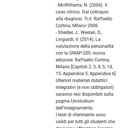
- McWilliams, N. (2004). Il
caso clinico. Dal colloquio
alla diagnosi. Tr.it. Raffaello
Cortina, Milano 2006.
- Shedler, J., Westen, D.,
Lingiardi, V. (2014), La
valutazione della personalità
con la SWAP-200, nuova
edizione. Raffaello Cortina,
Milano [Capitoli 2, 3, 4, 5, 14,
15, Appendice 5, Appendice 6]
Ulteriori materiali didattici
integrativi (e non obbligatori)
saranno resi disponibili sulla
pagina Unistudium
dell’insegnamento.
I testi di riferimento sono
validi per tutti gli studenti che