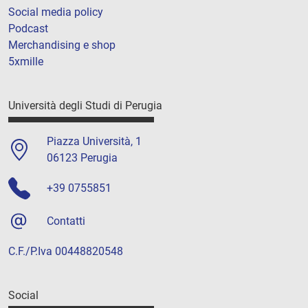
Social media policy
Podcast
Merchandising e shop
5xmille
Università degli Studi di Perugia
Piazza Università, 1
06123 Perugia
+39 0755851
Contatti
C.F./P.Iva 00448820548
Social