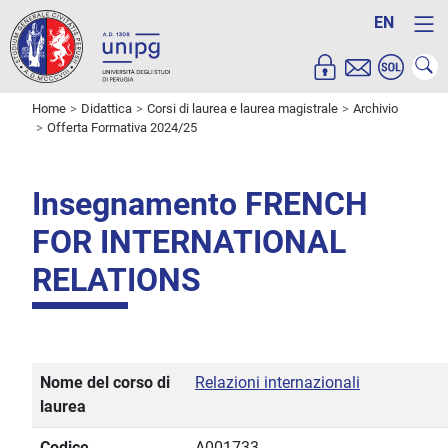
EN
Home
Didattica
Corsi di laurea e laurea magistrale
Archivio
Offerta Formativa 2024/25
Insegnamento FRENCH
FOR INTERNATIONAL
RELATIONS
Nome del corso di
Relazioni internazionali
laurea
Codice
A001733