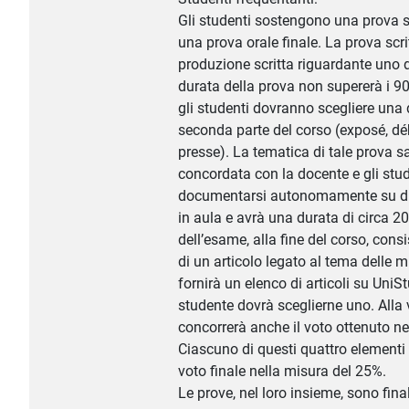
Gli studenti sostengono una prova s
una prova orale finale. La prova scr
produzione scritta riguardante uno d
durata della prova non supererà i 90
gli studenti dovranno scegliere una d
seconda parte del corso (exposé, dé
presse). La tematica di tale prova 
concordata con la docente e gli stu
documentarsi autonomamente su di e
in aula e avrà una durata di circa 20
dell’esame, alla fine del corso, cons
di un articolo legato al tema delle 
fornirà un elenco di articoli su UniSt
studente dovrà sceglierne uno. Alla 
concorrerà anche il voto ottenuto nel 
Ciascuno di questi quattro elementi 
voto finale nella misura del 25%.
Le prove, nel loro insieme, sono final