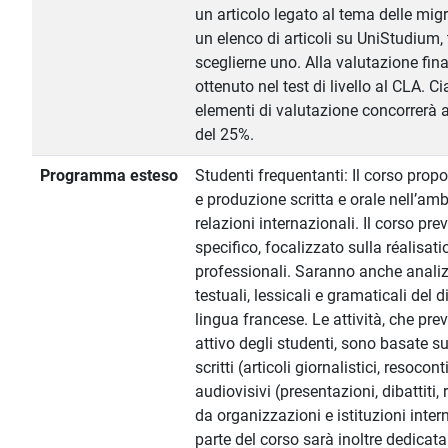
un articolo legato al tema delle mig
un elenco di articoli su UniStudium, 
sceglierne uno. Alla valutazione fin
ottenuto nel test di livello al CLA. C
elementi di valutazione concorrerà a
del 25%.
Programma esteso
Studenti frequentanti: Il corso prop
e produzione scritta e orale nell’amb
relazioni internazionali. Il corso p
specifico, focalizzato sulla réalisat
professionali. Saranno anche analizz
testuali, lessicali e gramaticali del 
lingua francese. Le attività, che p
attivo degli studenti, sono basate s
scritti (articoli giornalistici, resocont
audiovisivi (presentazioni, dibattiti, 
da organizzazioni e istituzioni inte
parte del corso sarà inoltre dedicata 