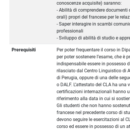
conoscenze acquisite) saranno:
- Abilità di comprendere documenti di
orali) propri del francese per le rela
- Saper interagire in scambi comunic
professionali
- Sviluppo di abilità di studio e a
Prerequisiti
Per poter frequentare il corso in Dip
per poter sostenere l’esame, che è p
indispensabile essere in possesso di 
rilasciato dal Centro Linguistico di 
di Perugia, oppure di una delle segu
o DALF. L’attestato del CLA ha una v
certificazioni internazionali hanno 
riferimento alla data in cui si sostie
Gli studenti che non hanno sostenu
francese nel precedente corso di stu
devono seguire le esercitazioni al C
corso ed essere in possesso di un att