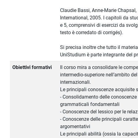
Claudie Bassi, Anne-Marie Chapsal,
International, 2005. I capitoli da stu
e 5, comprensivi di esercizi da svo
testo è corredato di corrigés).
Si precisa inoltre che tutto il materi
UniStudium è parte integrante del
Obiettivi formativi
Il corso mira a consolidare le compet
intermedio-superiore nell’ambito del 
internazionali.
Le principali conoscenze acquisite 
- Consolidamento delle conoscenze de
grammaticali fondamentali
- Conoscenze del lessico per le relaz
- Conoscenze delle principali caratter
argomentativi
Le principali abilità (ossia la capaci