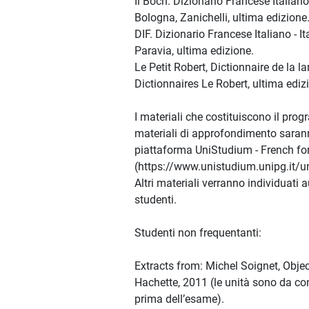
Il Boch. Dizionario Francese Italiano
Bologna, Zanichelli, ultima edizione
DIF. Dizionario Francese Italiano - I
Paravia, ultima edizione.
Le Petit Robert, Dictionnaire de la l
Dictionnaires Le Robert, ultima ediz
I materiali che costituiscono il pro
materiali di approfondimento sarann
piattaforma UniStudium - French for
(https://www.unistudium.unipg.it/u
Altri materiali verranno individuat
studenti.
Studenti non frequentanti:
Extracts from: Michel Soignet, Object
Hachette, 2011 (le unità sono da co
prima dell’esame).