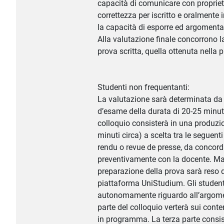
capacità di comunicare con propriet
correttezza per iscritto e oralmente 
la capacità di esporre ed argomentare
Alla valutazione finale concorrono l
prova scritta, quella ottenuta nella p
Studenti non frequentanti:
La valutazione sarà determinata da 
d’esame della durata di 20-25 minuti
colloquio consisterà in una produzio
minuti circa) a scelta tra le seguent
rendu o revue de presse, da conco
preventivamente con la docente. Mate
preparazione della prova sarà reso d
piattaforma UniStudium. Gli studen
autonomamente riguardo all’argome
parte del colloquio verterà sui conten
in programma. La terza parte consist