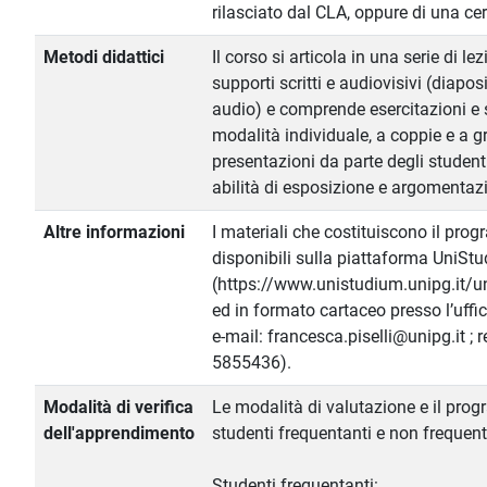
rilasciato dal CLA, oppure di una ce
Metodi didattici
Il corso si articola in una serie di lez
supporti scritti e audiovisivi (diaposi
audio) e comprende esercitazioni e 
modalità individuale, a coppie e a gr
presentazioni da parte degli studenti
abilità di esposizione e argomentazi
Altre informazioni
I materiali che costituiscono il p
disponibili sulla piattaforma UniS
(https://www.unistudium.unipg.it/u
ed in formato cartaceo presso l’uffic
e-mail: francesca.piselli@unipg.it ; r
5855436).
Modalità di verifica
Le modalità di valutazione e il pro
dell'apprendimento
studenti frequentanti e non frequent
Studenti frequentanti: