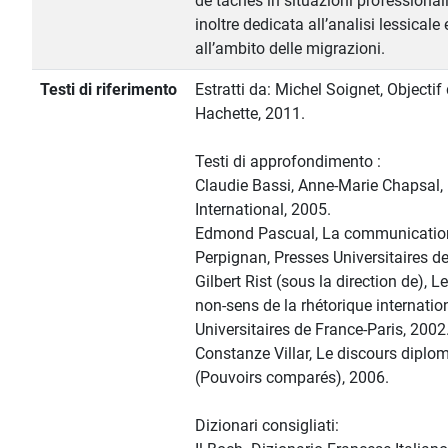
de tâches in situazioni professional
inoltre dedicata all’analisi lessicale 
all’ambito delle migrazioni.
Testi di riferimento
Estratti da: Michel Soignet, Objectif 
Hachette, 2011.
Testi di approfondimento :
Claudie Bassi, Anne-Marie Chapsal,
International, 2005.
Edmond Pascual, La communication 
Perpignan, Presses Universitaires d
Gilbert Rist (sous la direction de), 
non-sens de la rhétorique internatio
Universitaires de France-Paris, 2002
Constanze Villar, Le discours diplom
(Pouvoirs comparés), 2006.
Dizionari consigliati: