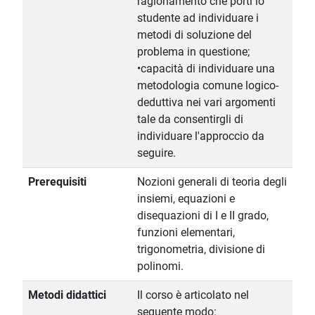
ragionamento che porti lo
studente ad individuare i
metodi di soluzione del
problema in questione;
•capacità di individuare una
metodologia comune logico-
deduttiva nei vari argomenti
tale da consentirgli di
individuare l'approccio da
seguire.
Prerequisiti
Nozioni generali di teoria degli
insiemi, equazioni e
disequazioni di I e II grado,
funzioni elementari,
trigonometria, divisione di
polinomi.
Metodi didattici
Il corso è articolato nel
seguente modo: