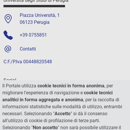
Università degli Studi di Perugia
Piazza Università, 1
06123 Perugia
+39 0755851
Contatti
C.F./P.Iva 00448820548
Social
Il Portale utilizza
cookie tecnici in forma anonima
, per
migliorare l'esperienza di navigazione e
cookie tecnici
analitici in forma aggregata e anonima
, per la raccolta di
informazioni statistiche sulle modalità di utilizzo, entrambi
necessari. Selezionando "
Accetto
" si dà il consenso
all'utilizzo di cookie di profilazione di terze parti.
Selezionando "
Non accetto
" non sarà possibile utilizzare il