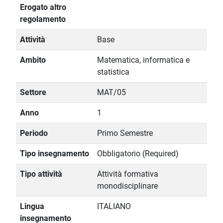
Erogato altro
regolamento
Attività
Base
Ambito
Matematica, informatica e
statistica
Settore
MAT/05
Anno
1
Periodo
Primo Semestre
Tipo insegnamento
Obbligatorio (Required)
Tipo attività
Attività formativa
monodisciplinare
Lingua
ITALIANO
insegnamento