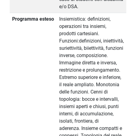
e/o DSA.
Programma esteso
Insiemistica: definizioni,
operazioni tra insiemi,
prodotti cartesiani.
Funzioni:definizioni, iniettività,
suriettività, biiettività, funzioni
inverse, composizione.
Immagine diretta e inversa,
restrizione e prolungamento.
Estremo superiore e inferiore,
il reale ampliato. Monotonia
delle funzioni. Cenni di
topologia: bocce e intervalli,
insiemi aperti e chiusi, punti
interni, di accumulazione,
isolati, frontiera, di
aderenza. Insieme compatti e
connessi. Topologia del reale