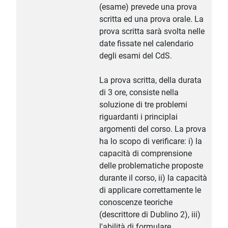
(esame) prevede una prova
scritta ed una prova orale. La
prova scritta sarà svolta nelle
date fissate nel calendario
degli esami del CdS.
La prova scritta, della durata
di 3 ore, consiste nella
soluzione di tre problemi
riguardanti i principlai
argomenti del corso. La prova
ha lo scopo di verificare: i) la
capacità di comprensione
delle problematiche proposte
durante il corso, ii) la capacità
di applicare correttamente le
conoscenze teoriche
(descrittore di Dublino 2), iii)
l'abilità di formulare