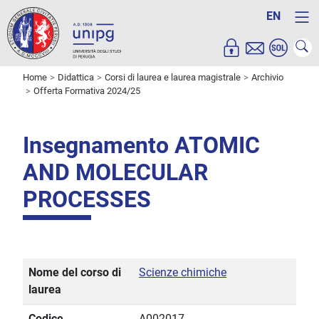
EN
Home
Didattica
Corsi di laurea e laurea magistrale
Archivio
Offerta Formativa 2024/25
Insegnamento ATOMIC
AND MOLECULAR
PROCESSES
Nome del corso di
Scienze chimiche
laurea
Codice
A002017