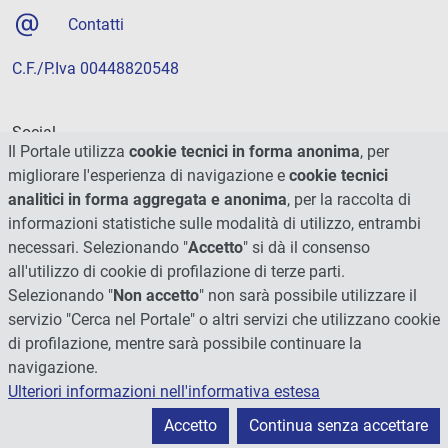
Contatti
C.F./P.Iva 00448820548
Social
Il Portale utilizza
cookie tecnici in forma anonima
, per
migliorare l'esperienza di navigazione e
cookie tecnici
analitici in forma aggregata e anonima
, per la raccolta di
informazioni statistiche sulle modalità di utilizzo, entrambi
necessari. Selezionando "
Accetto
" si dà il consenso
all'utilizzo di cookie di profilazione di terze parti.
Selezionando "
Non accetto
" non sarà possibile utilizzare il
servizio "Cerca nel Portale" o altri servizi che utilizzano cookie
di profilazione, mentre sarà possibile continuare la
navigazione.
Ulteriori informazioni nell'informativa estesa
© 2026 - Università degli Studi di Perugia
Accetto
Continua senza accettare