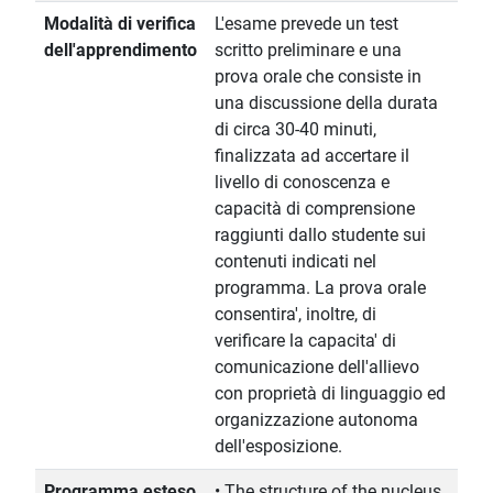
Modalità di verifica
L'esame prevede un test
dell'apprendimento
scritto preliminare e una
prova orale che consiste in
una discussione della durata
di circa 30-40 minuti,
finalizzata ad accertare il
livello di conoscenza e
capacità di comprensione
raggiunti dallo studente sui
contenuti indicati nel
programma. La prova orale
consentira', inoltre, di
verificare la capacita' di
comunicazione dell'allievo
con proprietà di linguaggio ed
organizzazione autonoma
dell'esposizione.
Programma esteso
• The structure of the nucleus