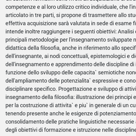
competenze e al loro utilizzo critico individuale, che l
articolato in tre parti, si propone di trasmettere allo st
effettiva acquisizione sarà valutata in sede di esame fi
intende inoltre raggiungere i seguenti obiettivi: Analisi c
principali metodologie per l'insegnamento sviluppate ne
didattica della filosofia, anche in riferimento allo speci
dell'insegnante, ai nodi concettuali, epistemologici e di
dell'insegnamento e apprendimento delle discipline di i
funzione dello sviluppo delle capacita` semiotiche no
dell'ampliamento delle potenzialita` espressive e cono
disciplinare specifico. Progettazione e sviluppo di attivi
insegnamento della filosofia: illustrazione dei principi
per la costruzione di attivita` e piu` in generale di un cu
tenendo presente anche le esigenze di potenziamento 
consolidamento delle pratiche linguistiche necessarie
degli obiettivi di formazione e istruzione nelle disciplin