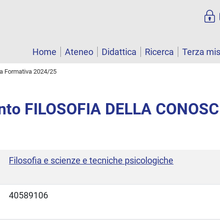
Home
Ateneo
Didattica
Ricerca
Terza mi
ta Formativa 2024/25
nto FILOSOFIA DELLA CONOS
Filosofia e scienze e tecniche psicologiche
40589106