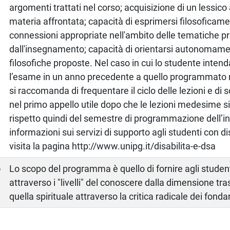
argomenti trattati nel corso; acquisizione di un lessico
materia affrontata; capacità di esprimersi filosofica
connessioni appropriate nell'ambito delle tematiche p
dall'insegnamento; capacità di orientarsi autonomame
filosofiche proposte. Nel caso in cui lo studente intend
l’esame in un anno precedente a quello programmato ne
si raccomanda di frequentare il ciclo delle lezioni e di
nel primo appello utile dopo che le lezioni medesime s
rispetto quindi del semestre di programmazione dell’
informazioni sui servizi di supporto agli studenti con d
visita la pagina http://www.unipg.it/disabilita-e-dsa
o
Lo scopo del programma è quello di fornire agli studen
attraverso i "livelli" del conoscere dalla dimensione t
quella spirituale attraverso la critica radicale dei fon