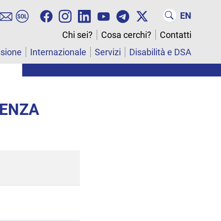
EN
Chi sei?
Cosa cerchi?
Contatti
ssione
Internazionale
Servizi
Disabilità e DSA
CENZA