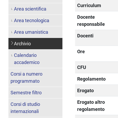
Curriculum
Area scientifica
Docente
Area tecnologica
responsabile
Area umanistica
Docenti
Archivio
Ore
Calendario
accademico
CFU
Corsi a numero
Regolamento
programmato
Erogato
Semestre filtro
Erogato altro
Corsi di studio
regolamento
internazionali