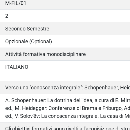
M-FIL/01
2
Secondo Semestre
o
Opzionale (Optional)
Attività formativa monodisciplinare
ITALIANO
Verso una "conoscenza integrale": Schopenhauer, Heid
o
A. Schopenhauer: La dottrina dell'idea, a cura di E. MIr
ed.; M. Heidegger: Conferenze di Brema e Friburgo, Ade
ed., V. Solov'ëv: La conoscenza integrale. La casa di Ma
Gli obiettivi formativi sono rivolti all'acquisizione di st