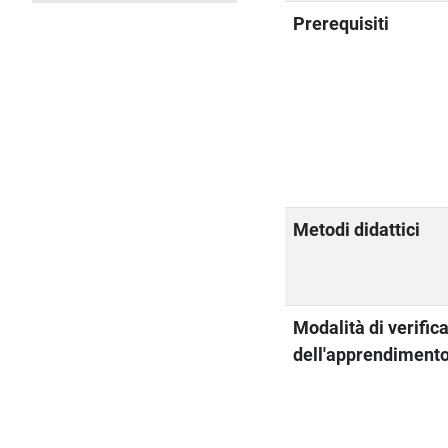
Prerequisiti
Metodi didattici
Modalità di verific
dell'apprendiment