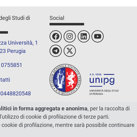
degli Studi di
Social
za Università, 1
23 Perugia
 0755851
tatti
 00448820548
alitici in forma aggregata e anonima
, per la raccolta di
l'utilizzo di cookie di profilazione di terze parti.
ano cookie di profilazione, mentre sarà possibile continuare