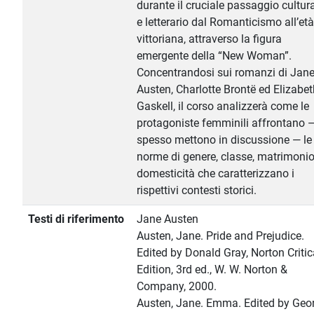
durante il cruciale passaggio cultur
e letterario dal Romanticismo all’età
vittoriana, attraverso la figura
emergente della “New Woman”.
Concentrandosi sui romanzi di Jan
Austen, Charlotte Brontë ed Elizabet
Gaskell, il corso analizzerà come le
protagoniste femminili affrontano 
spesso mettono in discussione — le
norme di genere, classe, matrimonio
domesticità che caratterizzano i
rispettivi contesti storici.
Testi di riferimento
Jane Austen
Austen, Jane. Pride and Prejudice.
Edited by Donald Gray, Norton Critic
Edition, 3rd ed., W. W. Norton &
Company, 2000.
Austen, Jane. Emma. Edited by Geo