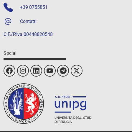
+39 0755851
Contatti
C.F./P.Iva 00448820548
Social