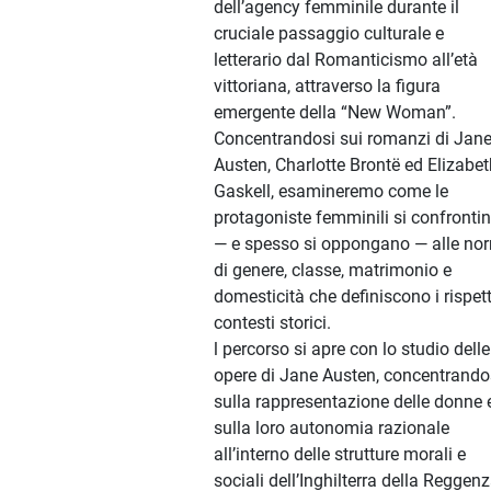
dell’agency femminile durante il
cruciale passaggio culturale e
letterario dal Romanticismo all’età
vittoriana, attraverso la figura
emergente della “New Woman”.
Concentrandosi sui romanzi di Jan
Austen, Charlotte Brontë ed Elizabet
Gaskell, esamineremo come le
protagoniste femminili si confronti
— e spesso si oppongano — alle no
di genere, classe, matrimonio e
domesticità che definiscono i rispett
contesti storici.
l percorso si apre con lo studio delle
opere di Jane Austen, concentrando
sulla rappresentazione delle donne 
sulla loro autonomia razionale
all’interno delle strutture morali e
sociali dell’Inghilterra della Reggenz