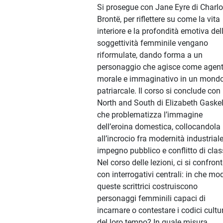
Si prosegue con Jane Eyre di Charlo
Brontë, per riflettere su come la vita
interiore e la profondità emotiva del
soggettività femminile vengano
riformulate, dando forma a un
personaggio che agisce come agen
morale e immaginativo in un mond
patriarcale. Il corso si conclude con
North and South di Elizabeth Gaskel
che problematizza l’immagine
dell’eroina domestica, collocandola
all’incrocio fra modernità industriale
impegno pubblico e conflitto di clas
Nel corso delle lezioni, ci si confron
con interrogativi centrali: in che mo
queste scrittrici costruiscono
personaggi femminili capaci di
incarnare o contestare i codici cultur
del loro tempo? In quale misura