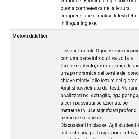
vittoriano. È inoltre auspicabile una
buona competenza nella lettura,
comprensione e analisi di testi letter
in lingua inglese.
Metodi didattici
Lezioni frontali: Ogni lezione inizier
con una parte introduttiva volta a
fornire contesto, informazioni di ba
una panoramica dei temi e dei conce
chiave relativi alle letture del giorno.
Analisi ravvicinata dei testi: Verran
analizzati nel dettaglio, riga per riga
alcuni passaggi selezionati, per
metterne in luce significati profondi
tecniche stilistiche.
Discussioni in classe: Agli studenti 
richiesta una partecipazione attiva,