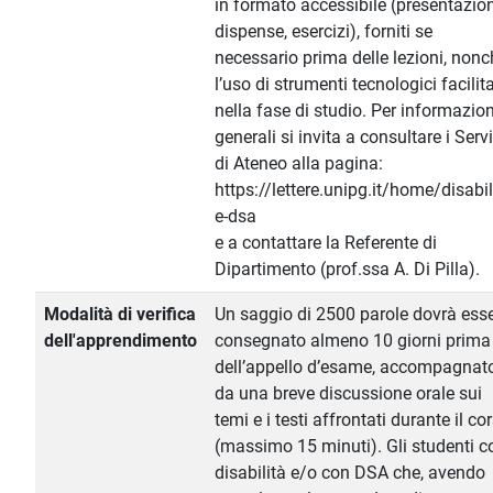
in formato accessibile (presentazion
dispense, esercizi), forniti se
necessario prima delle lezioni, nonc
l’uso di strumenti tecnologici facilit
nella fase di studio. Per informazion
generali si invita a consultare i Servi
di Ateneo alla pagina:
https://lettere.unipg.it/home/disabil
e-dsa
e a contattare la Referente di
Dipartimento (prof.ssa A. Di Pilla).
Modalità di verifica
Un saggio di 2500 parole dovrà ess
dell'apprendimento
consegnato almeno 10 giorni prima
dell’appello d’esame, accompagnat
da una breve discussione orale sui
temi e i testi affrontati durante il co
(massimo 15 minuti). Gli studenti c
disabilità e/o con DSA che, avendo