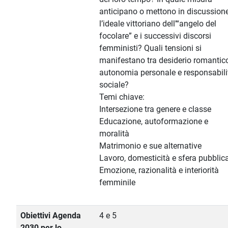
anticipano o mettono in discussion
l’ideale vittoriano dell’“angelo del
focolare” e i successivi discorsi
femministi? Quali tensioni si
manifestano tra desiderio romantico
autonomia personale e responsabili
sociale?
Temi chiave:
Intersezione tra genere e classe
Educazione, autoformazione e
moralità
Matrimonio e sue alternative
Lavoro, domesticità e sfera pubblic
Emozione, razionalità e interiorità
femminile
Obiettivi Agenda
4 e 5
2030 per lo