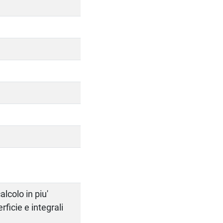
alcolo in piu'
erficie e integrali