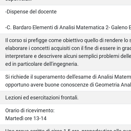
o
-Dispense del docente
-C. Bardaro Elementi di Analisi Matematica 2- Galeno 
Il corso si prefigge come obiettivo quello di rendere lo
elaborare i concetti acquisiti con il fine di essere in grad
interpretare e descrivere alcuni semplici problemi dell
ed in particolare dell'ingegneria.
Si richiede il superamento dell'esame di Analisi Matema
opportuno avere buone conoscenze di Geometria Anali
Lezioni ed esercitazioni frontali.
Orario di ricevimento:
Martedì ore 13-14