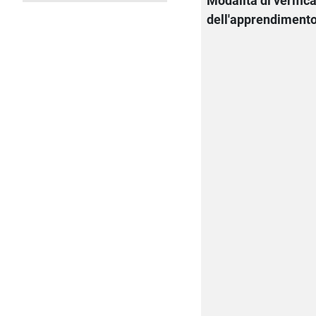
Modalità di verific
dell'apprendiment