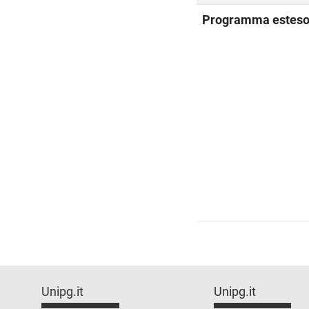
Programma estes
Unipg.it
Unipg.it