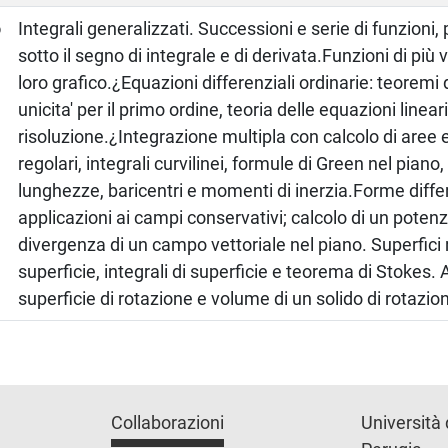
o
Integrali generalizzati. Successioni e serie di funzioni,
sotto il segno di integrale e di derivata.Funzioni di più v
loro grafico.¿Equazioni differenziali ordinarie: teoremi 
unicita' per il primo ordine, teoria delle equazioni linear
risoluzione.¿Integrazione multipla con calcolo di aree 
regolari, integrali curvilinei, formule di Green nel piano,
lunghezze, baricentri e momenti di inerzia.Forme differe
applicazioni ai campi conservativi; calcolo di un potenz
divergenza di un campo vettoriale nel piano. Superfici r
superficie, integrali di superficie e teorema di Stokes. 
superficie di rotazione e volume di un solido di rotazio
Collaborazioni
Università 