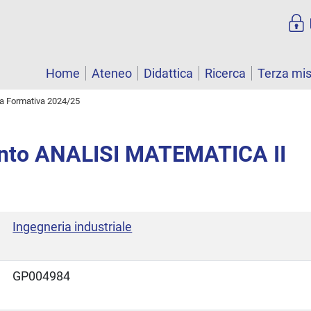
Home
Ateneo
Didattica
Ricerca
Terza mi
ta Formativa 2024/25
nto ANALISI MATEMATICA II
Ingegneria industriale
GP004984