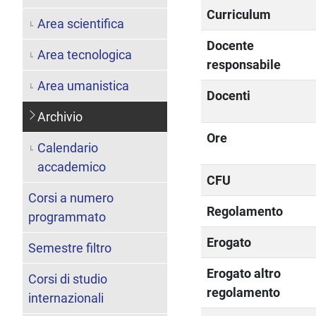
Curriculum
Area scientifica
Docente
Area tecnologica
responsabile
Area umanistica
Docenti
Archivio
Ore
Calendario
accademico
CFU
Corsi a numero
Regolamento
programmato
Erogato
Semestre filtro
Erogato altro
Corsi di studio
regolamento
internazionali