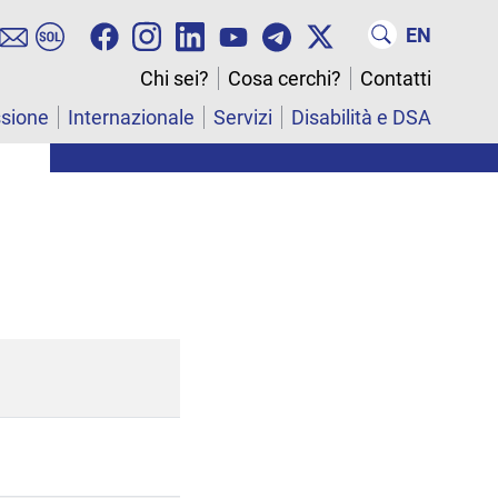
EN
Chi sei?
Cosa cerchi?
Contatti
ssione
Internazionale
Servizi
Disabilità e DSA