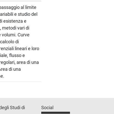
 passaggio al limite
ariabili e studio del
di esistenza e
i, metodi vari di
e volumi. Curve
 calcolo di
nziali lineari e loro
iale, flusso e
egolari, area di una
Area di una
ne.
degli Studi di
Social