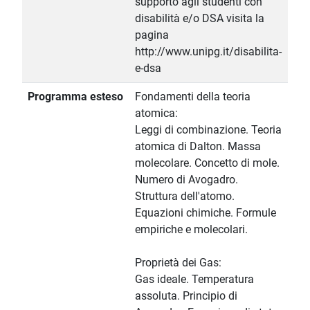
supporto agli studenti con
disabilità e/o DSA visita la
pagina
http://www.unipg.it/disabilita-
e-dsa
Programma esteso
Fondamenti della teoria
atomica:
Leggi di combinazione. Teoria
atomica di Dalton. Massa
molecolare. Concetto di mole.
Numero di Avogadro.
Struttura dell'atomo.
Equazioni chimiche. Formule
empiriche e molecolari.
Proprietà dei Gas:
Gas ideale. Temperatura
assoluta. Principio di