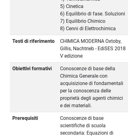
5) Cinetica
6) Equilibrio di fase. Soluzioni
7) Equilibrio Chimico
8) Cenni di Elettrochimica
Testi di riferimento
CHIMICA MODERNA Oxtoby,
Gillis, Nachtrieb - EdiSES 2018
V edizione
Obiettivi formativi
Conoscenze di base della
Chimica Generale con
acquisizione di fondamentali
per la conoscenza delle
proprietà degli agenti chimici
e dei materiali.
Prerequisiti
Conoscenze di base
scientifiche di scuola
secondaria: Equazioni di