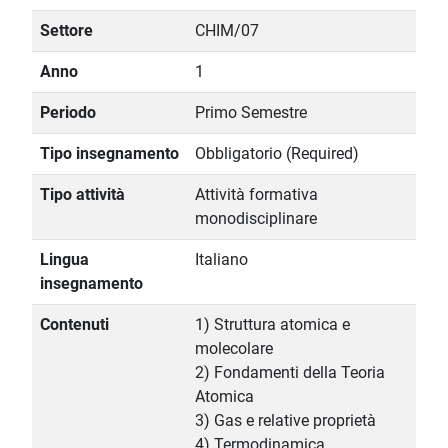
Settore
CHIM/07
Anno
1
Periodo
Primo Semestre
Tipo insegnamento
Obbligatorio (Required)
Tipo attività
Attività formativa
monodisciplinare
Lingua
Italiano
insegnamento
Contenuti
1) Struttura atomica e
molecolare
2) Fondamenti della Teoria
Atomica
3) Gas e relative proprietà
4) Termodinamica