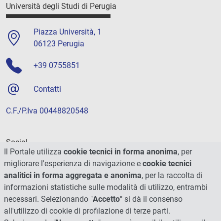
Università degli Studi di Perugia
Piazza Università, 1
06123 Perugia
+39 0755851
Contatti
C.F./P.Iva 00448820548
Social
Il Portale utilizza
cookie tecnici in forma anonima
, per
migliorare l'esperienza di navigazione e
cookie tecnici
analitici in forma aggregata e anonima
, per la raccolta di
informazioni statistiche sulle modalità di utilizzo, entrambi
necessari. Selezionando "
Accetto
" si dà il consenso
all'utilizzo di cookie di profilazione di terze parti.