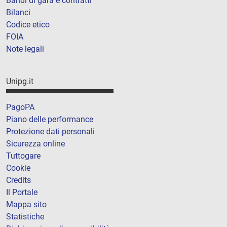
Bandi di gara e contratti
Bilanci
Codice etico
FOIA
Note legali
Unipg.it
PagoPA
Piano delle performance
Protezione dati personali
Sicurezza online
Tuttogare
Cookie
Credits
Il Portale
Mappa sito
Statistiche