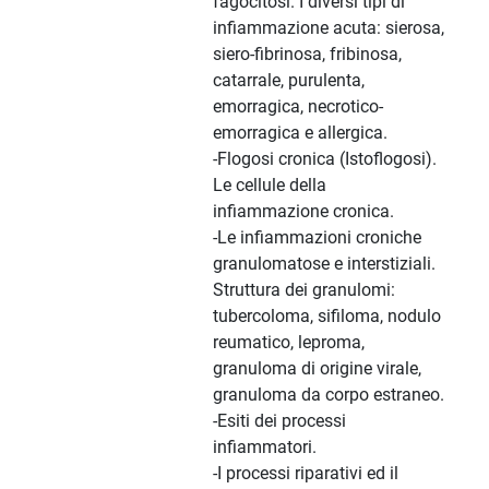
fagocitosi. I diversi tipi di
infiammazione acuta: sierosa,
siero-fibrinosa, fribinosa,
catarrale, purulenta,
emorragica, necrotico-
emorragica e allergica.
-Flogosi cronica (Istoflogosi).
Le cellule della
infiammazione cronica.
-Le infiammazioni croniche
granulomatose e interstiziali.
Struttura dei granulomi:
tubercoloma, sifiloma, nodulo
reumatico, leproma,
granuloma di origine virale,
granuloma da corpo estraneo.
-Esiti dei processi
infiammatori.
-I processi riparativi ed il