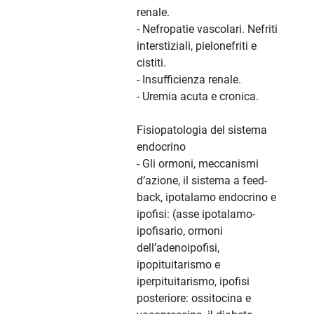
renale.
- Nefropatie vascolari. Nefriti
interstiziali, pielonefriti e
cistiti.
- Insufficienza renale.
- Uremia acuta e cronica.
Fisiopatologia del sistema
endocrino
- Gli ormoni, meccanismi
d’azione, il sistema a feed-
back, ipotalamo endocrino e
ipofisi: (asse ipotalamo-
ipofisario, ormoni
dell’adenoipofisi,
ipopituitarismo e
iperpituitarismo, ipofisi
posteriore: ossitocina e