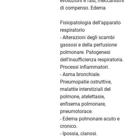
evoluzioni e fasi, meccanismi
di compenso. Edema
Fisiopatologia dell’apparato
respiratorio
- Alterazioni degli scambi
gassosi e della perfusione
polmonare. Patogenesi
dell’insufficienza respiratoria.
Processi infiammatori.
- Asma bronchiale.
Pneumopatie ostruttive,
malattie interstiziali del
polmone, atelettasie,
enfisema polmonare,
pneumotorace.
- Edema polmonare acuto e
cronico.
- Ipossia, cianosi.