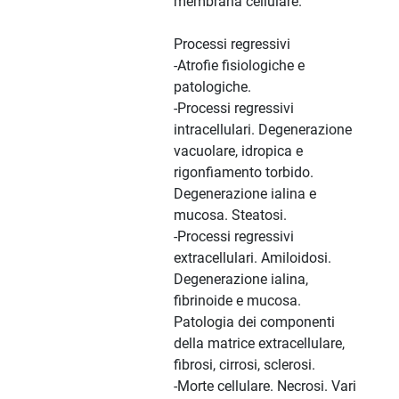
membrana cellulare.
Processi regressivi
-Atrofie fisiologiche e
patologiche.
-Processi regressivi
intracellulari. Degenerazione
vacuolare, idropica e
rigonfiamento torbido.
Degenerazione ialina e
mucosa. Steatosi.
-Processi regressivi
extracellulari. Amiloidosi.
Degenerazione ialina,
fibrinoide e mucosa.
Patologia dei componenti
della matrice extracellulare,
fibrosi, cirrosi, sclerosi.
-Morte cellulare. Necrosi. Vari