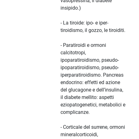
vasopressina, il diabete
insipido.)
- La tiroide: ipo- e iper-
tiroidismo, il gozzo, le tiroiditi.
- Paratiroidi e ormoni
calcitotropi,
ipoparatiroidismo, pseudo-
ipoparatiroidismo, pseudo-
iperparatiroidismo. Pancreas
endocrino: effetti ed azione
del glucagone e dell’insulina,
il diabete mellito: aspetti
eziopatogenetici, metabolici e
complicanze.
- Corticale del surrene, ormoni
mineralcorticoidi,