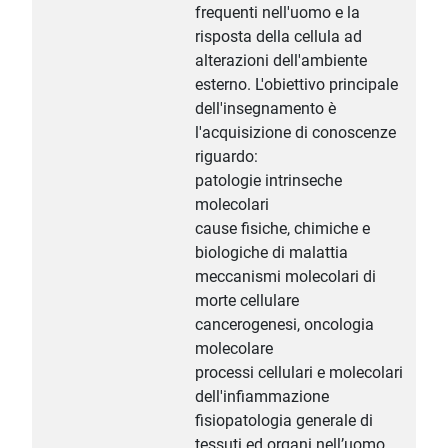
frequenti nell'uomo e la
risposta della cellula ad
alterazioni dell'ambiente
esterno. L'obiettivo principale
dell'insegnamento è
l'acquisizione di conoscenze
riguardo:
patologie intrinseche
molecolari
cause fisiche, chimiche e
biologiche di malattia
meccanismi molecolari di
morte cellulare
cancerogenesi, oncologia
molecolare
processi cellulari e molecolari
dell'infiammazione
fisiopatologia generale di
tessuti ed organi nell’uomo