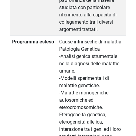
padronanza della materia
studiata con particolare
riferimento alla capacità di
collegamento tra i diversi
argomenti trattati.
Programma esteso
Cause intrinseche di malattia
Patologia Genetica
-Analisi genica strumentale
nella diagnosi delle malattie
umane.
-Modelli sperimentali di
malattie genetiche.
-Malattie monogeniche
autosomiche ed
eterocromosomiche.
Eterogeneità genetica,
eterogeneità allelica,
interazione tra i geni ed i loro