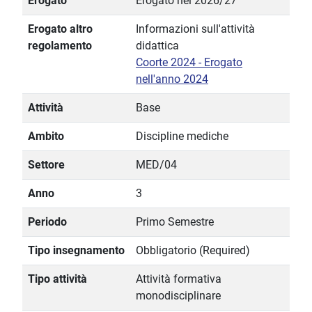
Erogato
Erogato nel 2026/27
Erogato altro
Informazioni sull'attività
regolamento
didattica
Coorte 2024 - Erogato
nell'anno 2024
Attività
Base
Ambito
Discipline mediche
Settore
MED/04
Anno
3
Periodo
Primo Semestre
Tipo insegnamento
Obbligatorio (Required)
Tipo attività
Attività formativa
monodisciplinare