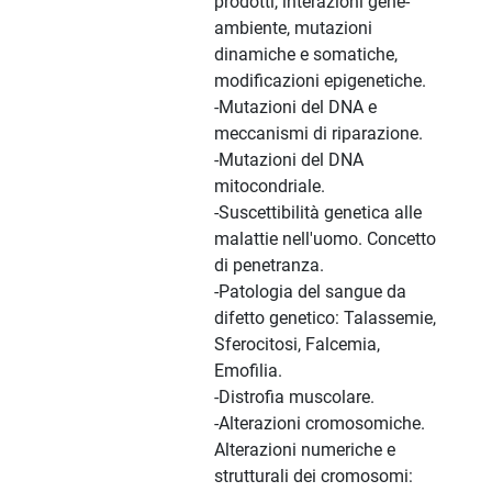
prodotti, interazioni gene-
ambiente, mutazioni
dinamiche e somatiche,
modificazioni epigenetiche.
-Mutazioni del DNA e
meccanismi di riparazione.
-Mutazioni del DNA
mitocondriale.
-Suscettibilità genetica alle
malattie nell'uomo. Concetto
di penetranza.
-Patologia del sangue da
difetto genetico: Talassemie,
Sferocitosi, Falcemia,
Emofilia.
-Distrofia muscolare.
-Alterazioni cromosomiche.
Alterazioni numeriche e
strutturali dei cromosomi: