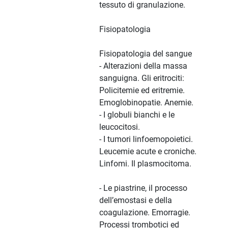
tessuto di granulazione.
Fisiopatologia
Fisiopatologia del sangue
- Alterazioni della massa
sanguigna. Gli eritrociti:
Policitemie ed eritremie.
Emoglobinopatie. Anemie.
- I globuli bianchi e le
leucocitosi.
- I tumori linfoemopoietici.
Leucemie acute e croniche.
Linfomi. Il plasmocitoma.
- Le piastrine, il processo
dell’emostasi e della
coagulazione. Emorragie.
Processi trombotici ed