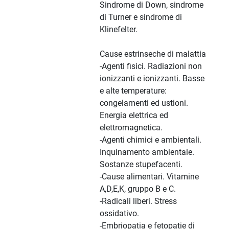
Sindrome di Down, sindrome
di Turner e sindrome di
Klinefelter.
Cause estrinseche di malattia
-Agenti fisici. Radiazioni non
ionizzanti e ionizzanti. Basse
e alte temperature:
congelamenti ed ustioni.
Energia elettrica ed
elettromagnetica.
-Agenti chimici e ambientali.
Inquinamento ambientale.
Sostanze stupefacenti.
-Cause alimentari. Vitamine
A,D,E,K, gruppo B e C.
-Radicali liberi. Stress
ossidativo.
-Embriopatia e fetopatie di