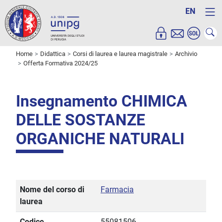
EN
Home
Didattica
Corsi di laurea e laurea magistrale
Archivio
Offerta Formativa 2024/25
Insegnamento CHIMICA
DELLE SOSTANZE
ORGANICHE NATURALI
Nome del corso di
Farmacia
laurea
Codice
55081506