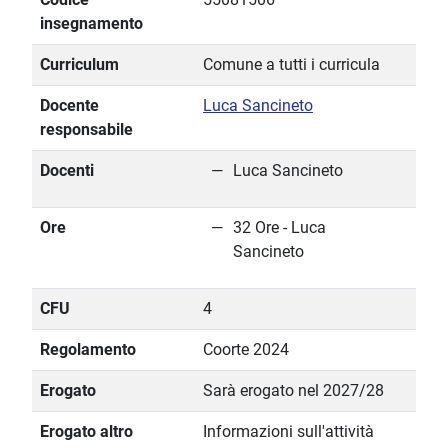
insegnamento
Curriculum
Comune a tutti i curricula
Docente
Luca Sancineto
responsabile
Docenti
Luca Sancineto
Ore
32 Ore - Luca
Sancineto
CFU
4
Regolamento
Coorte 2024
Erogato
Sarà erogato nel 2027/28
Erogato altro
Informazioni sull'attività