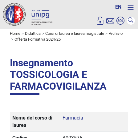
EN
Home
Didattica
Corsi di laurea e laurea magistrale
Archivio
Offerta Formativa 2024/25
Insegnamento
TOSSICOLOGIA E
FARMACOVIGILANZA
Nome del corso di
Farmacia
laurea
Codice
A003576