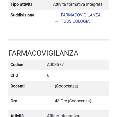
Tipo attività
Attività formativa integrata
Suddivisione
FARMACOVIGILANZA
TOSSICOLOGIA
FARMACOVIGILANZA
Codice
A003577
CFU
6
Docenti
(Codocenza)
Ore
48 Ore (Codocenza) -
Attività
Affine/integrativa