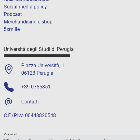
Social media policy
Podcast
Merchandising e shop
5xmille
Università degli Studi di Perugia
Piazza Università, 1
06123 Perugia
+39 0755851
Contatti
C.F./P.Iva 00448820548
Social