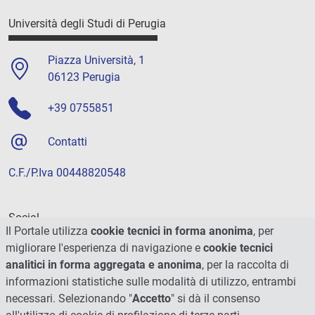
Università degli Studi di Perugia
Piazza Università, 1
06123 Perugia
+39 0755851
Contatti
C.F./P.Iva 00448820548
Social
Il Portale utilizza
cookie tecnici in forma anonima
, per
migliorare l'esperienza di navigazione e
cookie tecnici
analitici in forma aggregata e anonima
, per la raccolta di
informazioni statistiche sulle modalità di utilizzo, entrambi
necessari. Selezionando "
Accetto
" si dà il consenso