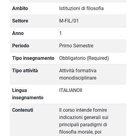
Ambito
Istituzioni di filosofia
Settore
M-FIL/01
Anno
1
Periodo
Primo Semestre
Tipo insegnamento
Obbligatorio (Required)
Tipo attività
Attività formativa
monodisciplinare
Lingua
ITALIANOIl
insegnamento
Contenuti
Il corso intende fornire
indicazioni generali sui
principali paradigmi di
filosofia morale, poi