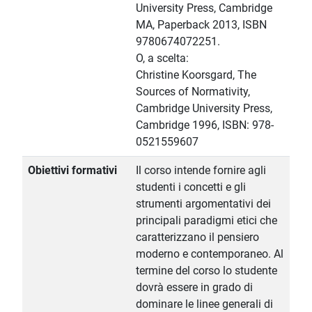
University Press, Cambridge
MA, Paperback 2013, ISBN
9780674072251.
O, a scelta:
Christine Koorsgard, The
Sources of Normativity,
Cambridge University Press,
Cambridge 1996, ISBN: 978-
0521559607
Obiettivi formativi
Il corso intende fornire agli
studenti i concetti e gli
strumenti argomentativi dei
principali paradigmi etici che
caratterizzano il pensiero
moderno e contemporaneo. Al
termine del corso lo studente
dovrà essere in grado di
dominare le linee generali di