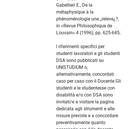
Gabellieri E., De la
métaphysique à la
phénoménologie une „releve¿?,
in «Revue Philosophique de
Louvain» 4 (1996), pp. 625-645;
I riferimenti specifici per
studenti lavoratori e gli studenti
DSA sono pubblicati su
UNISTUDIUM o,
alternativamente, concordati
caso per caso con il Docente.Gli
studenti e le studentesse con
disabilità e/o con DSA sono
invitati/e a visitare la pagina
dedicata agli strumenti e alle
misure previste e a concordare
preventivamente quanto