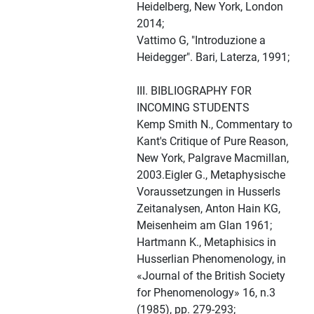
Heidelberg, New York, London
2014;
Vattimo G, "Introduzione a
Heidegger". Bari, Laterza, 1991;
III. BIBLIOGRAPHY FOR
INCOMING STUDENTS
Kemp Smith N., Commentary to
Kant's Critique of Pure Reason,
New York, Palgrave Macmillan,
2003.Eigler G., Metaphysische
Voraussetzungen in Husserls
Zeitanalysen, Anton Hain KG,
Meisenheim am Glan 1961;
Hartmann K., Metaphisics in
Husserlian Phenomenology, in
«Journal of the British Society
for Phenomenology» 16, n.3
(1985), pp. 279-293;