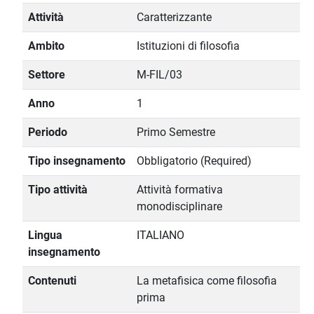
Attività
Caratterizzante
Ambito
Istituzioni di filosofia
Settore
M-FIL/03
Anno
1
Periodo
Primo Semestre
Tipo insegnamento
Obbligatorio (Required)
Tipo attività
Attività formativa
monodisciplinare
Lingua
ITALIANO
insegnamento
Contenuti
La metafisica come filosofia
prima