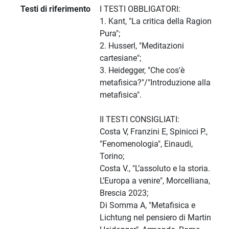
Testi di riferimento
I TESTI OBBLIGATORI:
1. Kant, "La critica della Ragion
Pura";
2. Husserl, "Meditazioni
cartesiane";
3. Heidegger, "Che cos'è
metafisica?"/"Introduzione alla
metafisica".
II TESTI CONSIGLIATI:
Costa V, Franzini E, Spinicci P.,
"Fenomenologia", Einaudi,
Torino;
Costa V., "L’assoluto e la storia.
L’Europa a venire", Morcelliana,
Brescia 2023;
Di Somma A, "Metafisica e
Lichtung nel pensiero di Martin