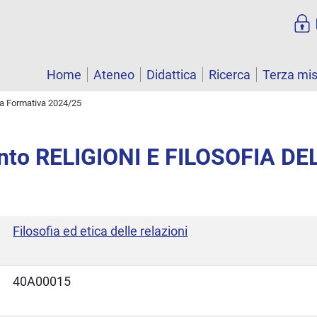
Home
Ateneo
Didattica
Ricerca
Terza mi
ta Formativa 2024/25
nto RELIGIONI E FILOSOFIA DE
Filosofia ed etica delle relazioni
40A00015