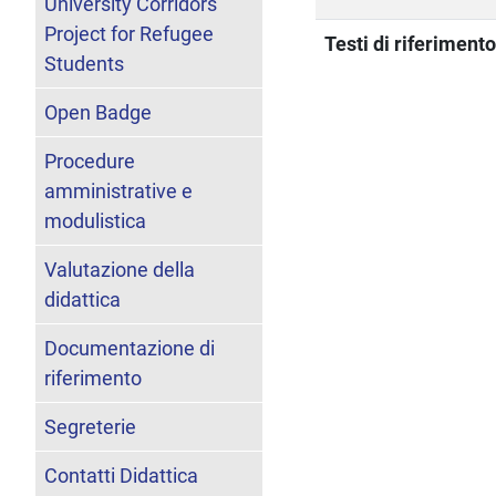
University Corridors
Project for Refugee
Testi di riferiment
Students
Open Badge
Procedure
amministrative e
modulistica
Valutazione della
didattica
Documentazione di
riferimento
Segreterie
Contatti Didattica