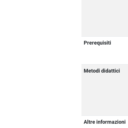
Prerequisiti
Metodi didattici
Altre informazioni