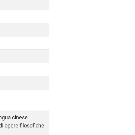
ingua cinese
 di opere filosofiche