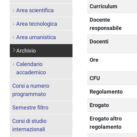
Curriculum
Area scientifica
Docente
Area tecnologica
responsabile
Area umanistica
Docenti
Archivio
Ore
Calendario
accademico
CFU
Corsi a numero
Regolamento
programmato
Erogato
Semestre filtro
Erogato altro
Corsi di studio
regolamento
internazionali