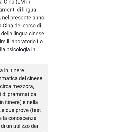
la Cina (LM in
damenti di lingua
LA nel presente anno
a Cina del corso di
della lingua cinese
re il laboratorio Lo
lla psicologia in
 in itinere
ammatica del cinese
i circa mezzora,
oni di grammatica
n itinere) e nella
. Le due prove (test
are la conoscenza
di un utilizzo dei