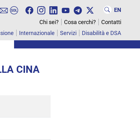
EN
Chi sei?
Cosa cerchi?
Contatti
ssione
Internazionale
Servizi
Disabilità e DSA
LLA CINA