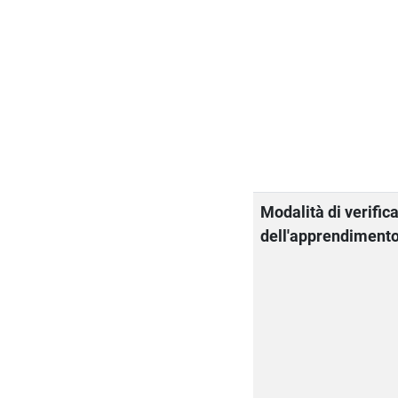
Modalità di verific
dell'apprendiment