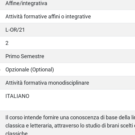
Affine/integrativa
Attività formative affini o integrative
L-OR/21
2
Primo Semestre
o
Opzionale (Optional)
Attività formativa monodisciplinare
ITALIANO
Il corso intende fornire una conoscenza di base della l
classica e letteraria, attraverso lo studio di brani scelti
classiche.