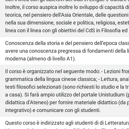
Inoltre, il corso auspica inoltre lo sviluppo di capacità 
teorica, nel pensiero dell'Asia Orientale, delle question
nella sua dimensione, sociale e politica, religiosa, estet
linea con il linea con gli obiettivi del CdS in Filosofia ed 
Conoscenza della storia e del pensiero dell’epoca clas
avere una conoscenza pregressa di fondamenti della l
moderna (almeno di livello A1).
Il corso è organizzato nel seguente modo: - Lezioni fron
grammatica della lingua cinese classica; - Lettura, anal
testi filosofici selezionati (sono richiesti lo studio e la
a casa). Si farà ampio utilizzo del portale Unistudium 
didattica d’Ateneo) per fornire materiale didattico (d
integrativo) e comunicare con gli studenti.
Questo corso è indirizzato agli studenti di di Letteratura