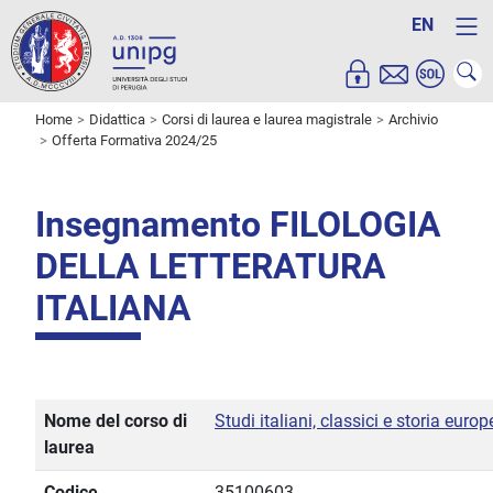
EN
Home
Didattica
Corsi di laurea e laurea magistrale
Archivio
Offerta Formativa 2024/25
Insegnamento FILOLOGIA
DELLA LETTERATURA
ITALIANA
Nome del corso di
Studi italiani, classici e storia euro
laurea
Codice
35100603