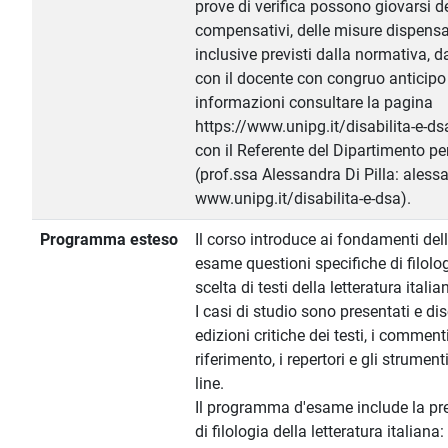
prove di verifica possono giovarsi d
compensativi, delle misure dispensat
inclusive previsti dalla normativa, 
con il docente con congruo anticipo r
informazioni consultare la pagina
https://www.unipg.it/disabilita-e-ds
con il Referente del Dipartimento per
(prof.ssa Alessandra Di Pilla: alessa
www.unipg.it/disabilita-e-dsa).
Programma esteso
Il corso introduce ai fondamenti dell
esame questioni specifiche di filologi
scelta di testi della letteratura italia
I casi di studio sono presentati e di
edizioni critiche dei testi, i commenti,
riferimento, i repertori e gli strument
line.
Il programma d'esame include la pr
di filologia della letteratura italiana: