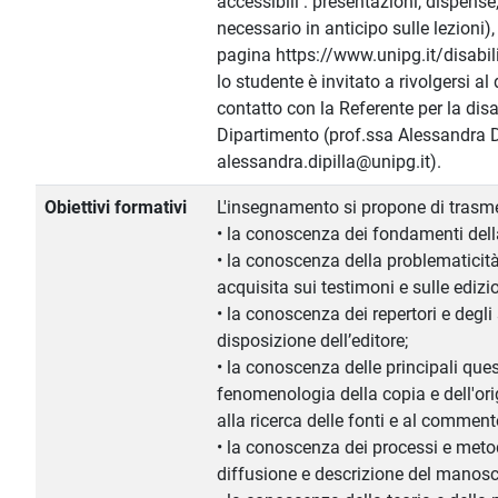
accessibili : presentazioni, dispense, 
necessario in anticipo sulle lezioni), 
pagina https://www.unipg.it/disabilit
lo studente è invitato a rivolgersi al
contatto con la Referente per la dis
Dipartimento (prof.ssa Alessandra Di
alessandra.dipilla@unipg.it).
Obiettivi formativi
L'insegnamento si propone di trasme
• la conoscenza dei fondamenti della
• la conoscenza della problematicità 
acquisita sui testimoni e sulle edizio
• la conoscenza dei repertori e degli
disposizione dell’editore;
• la conoscenza delle principali ques
fenomenologia della copia e dell'orig
alla ricerca delle fonti e al comment
• la conoscenza dei processi e metod
diffusione e descrizione del manoscr