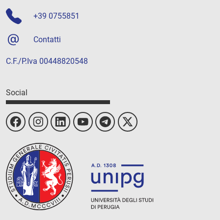
+39 0755851
Contatti
C.F./P.Iva 00448820548
Social