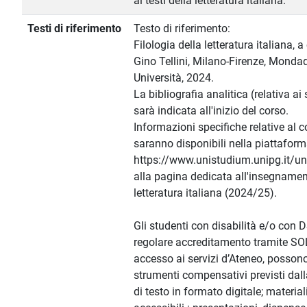
ai testi della letteratura italiana.
Testi di riferimento
Testo di riferimento:
Filologia della letteratura italiana, 
Gino Tellini, Milano-Firenze, Monda
Università, 2024.
La bibliografia analitica (relativa ai 
sarà indicata all'inizio del corso.
Informazioni specifiche relative al co
saranno disponibili nella piattafor
https://www.unistudium.unipg.it/u
alla pagina dedicata all'insegnament
letteratura italiana (2024/25).
Gli studenti con disabilità e/o con
regolare accreditamento tramite SO
accesso ai servizi d’Ateneo, possono
strumenti compensativi previsti dalla
di testo in formato digitale; materiali