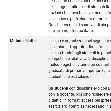
necessario che lo studente possieda 
della lingua italiana e di storia della
nozioni che dovrebbe aver acquisito
scolastico e perfezionato durante il 
Questi prerequisiti sono validi sia pe
che per i non frequentanti.
Metodi didattici
Il corso è organizzato nel seguente m
b. seminari d'approfondimento.
Il corso fornirà agli studenti le prin
competenze relative alla disciplina. 
metodologiche avranno un costante r
giudicata di primaria importanza la
studenti alle esercitazioni.
Gli studenti con disabilità e/o con 
con la docente, possono richiedere e
didattici in formati accessibili (pres
eserciziari), forniti se necessario in 