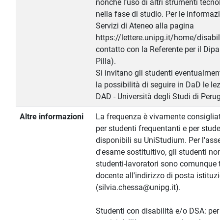
nonché l’uso di altri strumenti tecnol
nella fase di studio. Per le informazi
Servizi di Ateneo alla pagina
https://lettere.unipg.it/home/disabil
contatto con la Referente per il Dipa
Pilla).
Si invitano gli studenti eventualment
la possibilità di seguire in DaD le le
DAD - Università degli Studi di Perug
Altre informazioni
La frequenza è vivamente consiglia
per studenti frequentanti e per stud
disponibili su UniStudium. Per l'a
d'esame sostituitivo, gli studenti no
studenti-lavoratori sono comunque te
docente all'indirizzo di posta istituz
(silvia.chessa@unipg.it).
Studenti con disabilità e/o DSA: pe