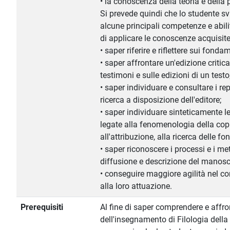
• la conoscenza della teoria e della p
Si prevede quindi che lo studente s
alcune principali competenze e abil
di applicare le conoscenze acquisite
• saper riferire e riflettere sui fonda
• saper affrontare un'edizione critic
testimoni e sulle edizioni di un testo
• saper individuare e consultare i rep
ricerca a disposizione dell'editore;
• saper individuare sinteticamente le
legate alla fenomenologia della copia
all'attribuzione, alla ricerca delle f
• saper riconoscere i processi e i me
diffusione e descrizione del manoscr
• conseguire maggiore agilità nel corr
alla loro attuazione.
Prerequisiti
Al fine di saper comprendere e affron
dell'insegnamento di Filologia della 