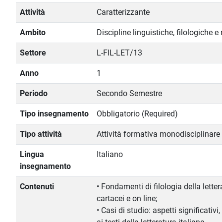
Attività
Caratterizzante
Ambito
Discipline linguistiche, filologiche 
Settore
L-FIL-LET/13
Anno
1
Periodo
Secondo Semestre
Tipo insegnamento
Obbligatorio (Required)
Tipo attività
Attività formativa monodisciplinare
Lingua
Italiano
insegnamento
Contenuti
• Fondamenti di filologia della letter
cartacei e on line;
• Casi di studio: aspetti significativi, f