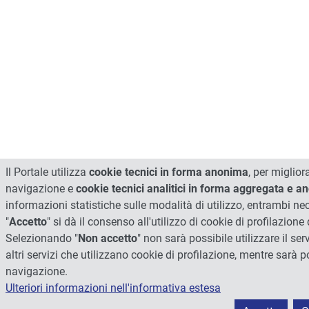
Il Portale utilizza
cookie tecnici in forma anonima
, per miglior
navigazione e
cookie tecnici analitici in forma aggregata e 
informazioni statistiche sulle modalità di utilizzo, entrambi n
"
Accetto
" si dà il consenso all'utilizzo di cookie di profilazione d
Selezionando "
Non accetto
" non sarà possibile utilizzare il ser
altri servizi che utilizzano cookie di profilazione, mentre sarà p
navigazione.
Ulteriori informazioni nell'informativa estesa