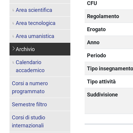
CFU
Area scientifica
Regolamento
Area tecnologica
Erogato
Area umanistica
Anno
Archivio
Periodo
Calendario
Tipo insegnament
accademico
Tipo attività
Corsi a numero
programmato
Suddivisione
Semestre filtro
Corsi di studio
internazionali