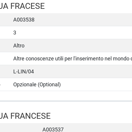
UA FRACESE
A003538
3
Altro
Altre conoscenze utili per l'inserimento nel mondo 
L-LIN/04
o
Opzionale (Optional)
UA FRANCESE
A003537