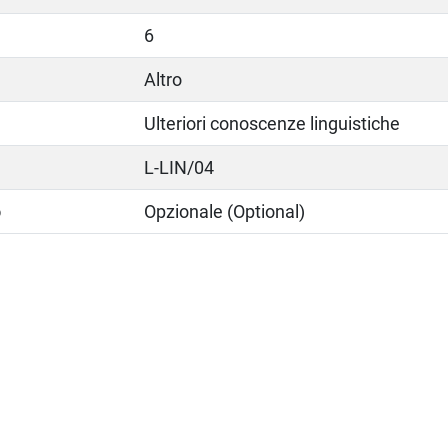
6
Altro
Ulteriori conoscenze linguistiche
L-LIN/04
o
Opzionale (Optional)