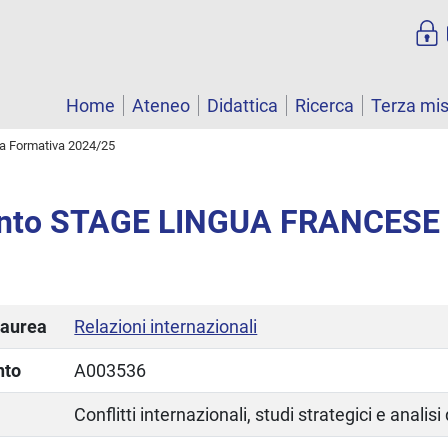
Home
Ateneo
Didattica
Ricerca
Terza mi
ta Formativa 2024/25
nto STAGE LINGUA FRANCESE
laurea
Relazioni internazionali
nto
A003536
Conflitti internazionali, studi strategici e analisi