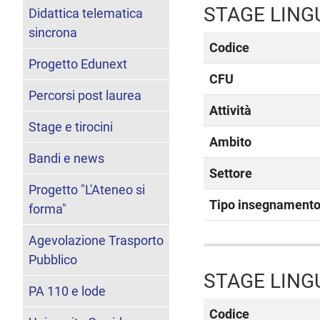
STAGE LING
Didattica telematica
sincrona
Codice
Progetto Edunext
CFU
Percorsi post laurea
Attività
Stage e tirocini
Ambito
Bandi e news
Settore
Progetto "L'Ateneo si
Tipo insegnament
forma"
Agevolazione Trasporto
Pubblico
STAGE LING
PA 110 e lode
Codice