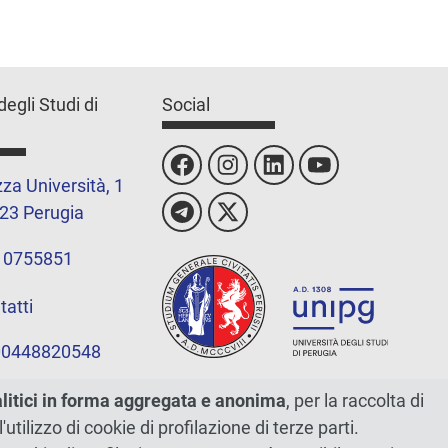
degli Studi di
Social
za Università, 1
23 Perugia
 0755851
tatti
 00448820548
alitici in forma aggregata e anonima
, per la raccolta di
l'utilizzo di cookie di profilazione di terze parti.