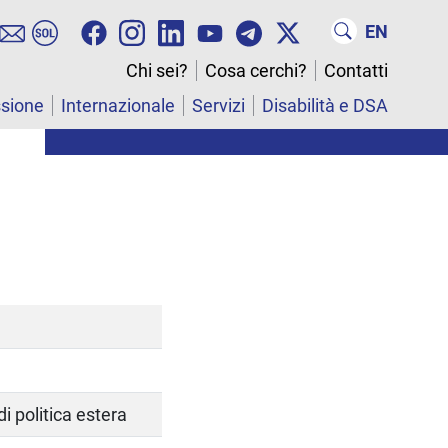
EN
Chi sei?
Cosa cerchi?
Contatti
ssione
Internazionale
Servizi
Disabilità e DSA
 di politica estera