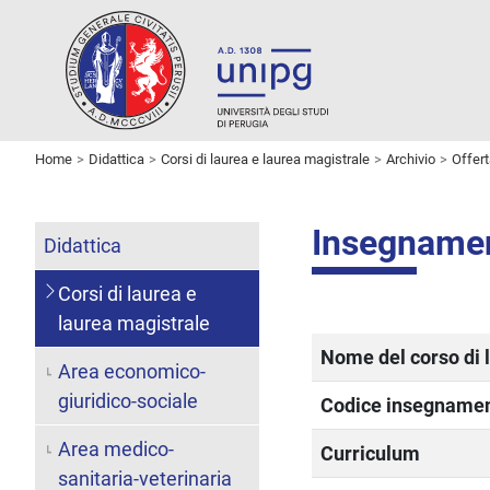
Home
Didattica
Corsi di laurea e laurea magistrale
Archivio
Offer
Insegname
Didattica
Corsi di laurea e
laurea magistrale
Nome del corso di 
Area economico-
giuridico-sociale
Codice insegname
Area medico-
Curriculum
sanitaria-veterinaria