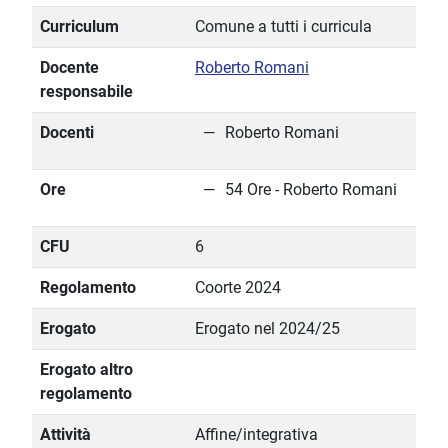
Curriculum
Comune a tutti i curricula
Docente
Roberto Romani
responsabile
Docenti
Roberto Romani
Ore
54 Ore - Roberto Romani
CFU
6
Regolamento
Coorte 2024
Erogato
Erogato nel 2024/25
Erogato altro
regolamento
Attività
Affine/integrativa