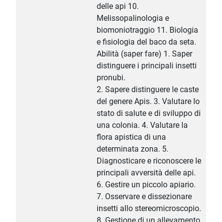
delle api 10.
Melissopalinologia e
biomoniotraggio 11. Biologia
e fisiologia del baco da seta.
Abilità (saper fare) 1. Saper
distinguere i principali insetti
pronubi.
2. Sapere distinguere le caste
del genere Apis. 3. Valutare lo
stato di salute e di sviluppo di
una colonia. 4. Valutare la
flora apistica di una
determinata zona. 5.
Diagnosticare e riconoscere le
principali avversità delle api.
6. Gestire un piccolo apiario.
7. Osservare e dissezionare
insetti allo stereomicroscopio.
8. Gestione di un allevamento