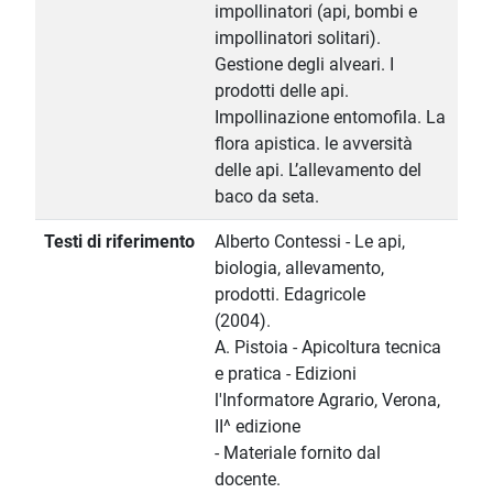
impollinatori (api, bombi e
impollinatori solitari).
Gestione degli alveari. I
prodotti delle api.
Impollinazione entomofila. La
flora apistica. le avversità
delle api. L’allevamento del
baco da seta.
Testi di riferimento
Alberto Contessi - Le api,
biologia, allevamento,
prodotti. Edagricole
(2004).
A. Pistoia - Apicoltura tecnica
e pratica - Edizioni
l'Informatore Agrario, Verona,
II^ edizione
- Materiale fornito dal
docente.