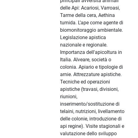
principali avversità animali
delle Api: Acariosi, Varroasi,
Tarme della cera, Aethina
tumida. L’ape come agente di
biomonitoraggio ambientale.
Legislazione apistica
nazionale e regionale.
Importanza dell'apicoltura in
Italia. Alveare, società o
colonia. Apiario e tipologie di
arnie. Attrezzature apistiche.
Tecniche ed operazioni
apistiche (travasi, divisioni,
riunioni,
inserimento/sostituzione di
telaini, nutrizioni, livellamento
delle colonie, introduzione di
api regine). Visite stagionali e
valutazione dello sviluppo