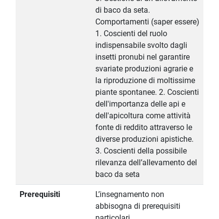
di baco da seta.
Comportamenti (saper essere)
1. Coscienti del ruolo
indispensabile svolto dagli
insetti pronubi nel garantire
svariate produzioni agrarie e
la riproduzione di moltissime
piante spontanee. 2. Coscienti
dell'importanza delle api e
dell'apicoltura come attività
fonte di reddito attraverso le
diverse produzioni apistiche.
3. Coscienti della possibile
rilevanza dell’allevamento del
baco da seta
Prerequisiti
L’insegnamento non
abbisogna di prerequisiti
particolari