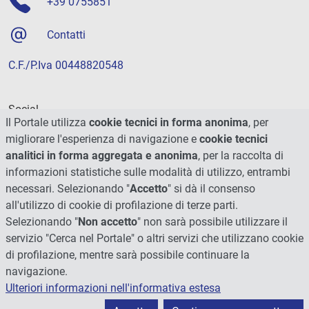
+39 0755851
Contatti
C.F./P.Iva 00448820548
Social
Il Portale utilizza
cookie tecnici in forma anonima
, per
migliorare l'esperienza di navigazione e
cookie tecnici
analitici in forma aggregata e anonima
, per la raccolta di
informazioni statistiche sulle modalità di utilizzo, entrambi
necessari. Selezionando "
Accetto
" si dà il consenso
all'utilizzo di cookie di profilazione di terze parti.
Selezionando "
Non accetto
" non sarà possibile utilizzare il
servizio "Cerca nel Portale" o altri servizi che utilizzano cookie
di profilazione, mentre sarà possibile continuare la
navigazione.
Ulteriori informazioni nell'informativa estesa