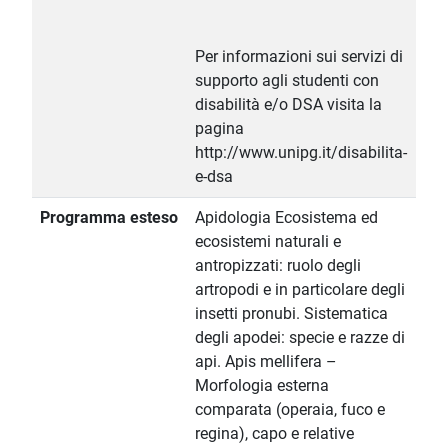
Per informazioni sui servizi di
supporto agli studenti con
disabilità e/o DSA visita la
pagina
http://www.unipg.it/disabilita-
e-dsa
Programma esteso
Apidologia Ecosistema ed
ecosistemi naturali e
antropizzati: ruolo degli
artropodi e in particolare degli
insetti pronubi. Sistematica
degli apodei: specie e razze di
api. Apis mellifera –
Morfologia esterna
comparata (operaia, fuco e
regina), capo e relative