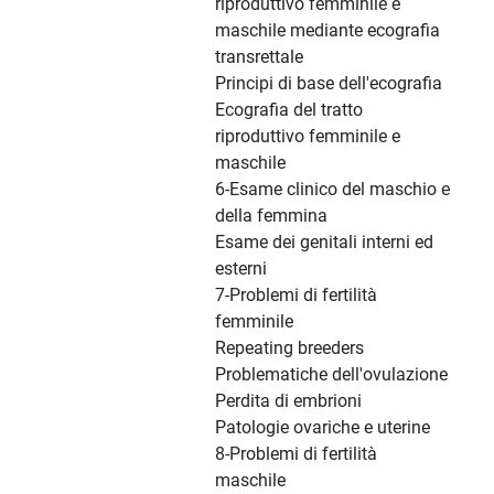
riproduttivo femminile e
maschile mediante ecografia
transrettale
Principi di base dell'ecografia
Ecografia del tratto
riproduttivo femminile e
maschile
6-Esame clinico del maschio e
della femmina
Esame dei genitali interni ed
esterni
7-Problemi di fertilità
femminile
Repeating breeders
Problematiche dell'ovulazione
Perdita di embrioni
Patologie ovariche e uterine
8-Problemi di fertilità
maschile