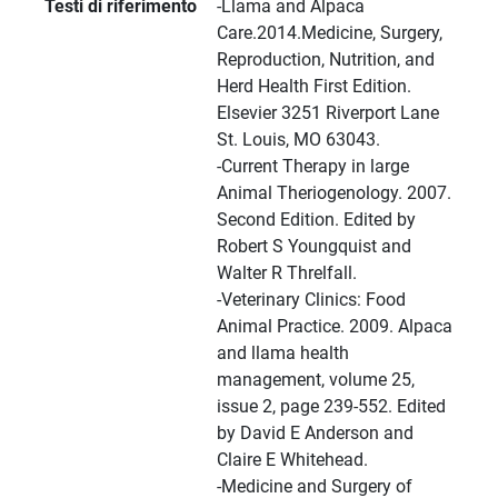
Testi di riferimento
-Llama and Alpaca
Care.2014.Medicine, Surgery,
Reproduction, Nutrition, and
Herd Health First Edition.
Elsevier 3251 Riverport Lane
St. Louis, MO 63043.
-Current Therapy in large
Animal Theriogenology. 2007.
Second Edition. Edited by
Robert S Youngquist and
Walter R Threlfall.
-Veterinary Clinics: Food
Animal Practice. 2009. Alpaca
and llama health
management, volume 25,
issue 2, page 239-552. Edited
by David E Anderson and
Claire E Whitehead.
-Medicine and Surgery of