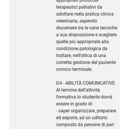
appropriati protocolli
terapeutici palliativi da
adottare nella pratica clinica
veterinaria, sapendo
discernere tra le varie tecniche
a sua disposizione e scegliere
quelle più appropriate alla
condizione patologica da
trattare, nell’ottica di una
corretta gestione del paziente
cronico terminale.
D4 - ABILITÀ COMUNICATIVE
Al termine dell’attività
formativa lo studente dovrà
essere in grado di:
- saper organizzare, preparare
ed esporre, ad un uditorio
composto da persone di pari