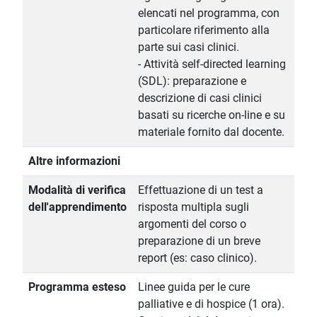
elencati nel programma, con
particolare riferimento alla
parte sui casi clinici.
- Attività self-directed learning
(SDL): preparazione e
descrizione di casi clinici
basati su ricerche on-line e su
materiale fornito dal docente.
Altre informazioni
Modalità di verifica
Effettuazione di un test a
dell'apprendimento
risposta multipla sugli
argomenti del corso o
preparazione di un breve
report (es: caso clinico).
Programma esteso
Linee guida per le cure
palliative e di hospice (1 ora).