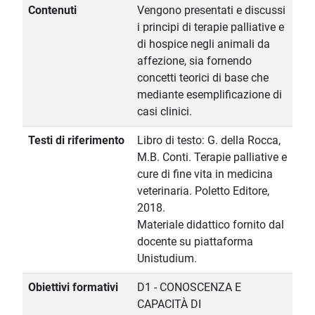
Contenuti
Vengono presentati e discussi
i principi di terapie palliative e
di hospice negli animali da
affezione, sia fornendo
concetti teorici di base che
mediante esemplificazione di
casi clinici.
Testi di riferimento
Libro di testo: G. della Rocca,
M.B. Conti. Terapie palliative e
cure di fine vita in medicina
veterinaria. Poletto Editore,
2018.
Materiale didattico fornito dal
docente su piattaforma
Unistudium.
Obiettivi formativi
D1 - CONOSCENZA E
CAPACITÀ DI