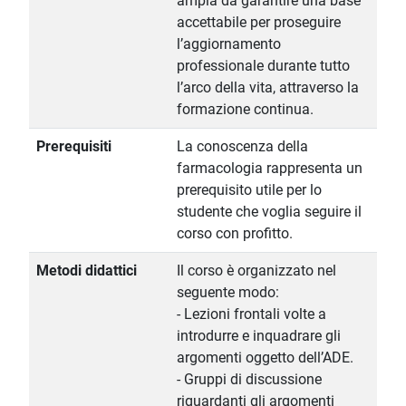
ampia da garantire una base
accettabile per proseguire
l’aggiornamento
professionale durante tutto
l’arco della vita, attraverso la
formazione continua.
Prerequisiti
La conoscenza della
farmacologia rappresenta un
prerequisito utile per lo
studente che voglia seguire il
corso con profitto.
Metodi didattici
Il corso è organizzato nel
seguente modo:
- Lezioni frontali volte a
introdurre e inquadrare gli
argomenti oggetto dell’ADE.
- Gruppi di discussione
riguardanti gli argomenti