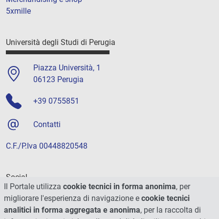
5xmille
Università degli Studi di Perugia
Piazza Università, 1
06123 Perugia
+39 0755851
Contatti
C.F./P.Iva 00448820548
Social
Il Portale utilizza
cookie tecnici in forma anonima
, per
migliorare l'esperienza di navigazione e
cookie tecnici
analitici in forma aggregata e anonima
, per la raccolta di