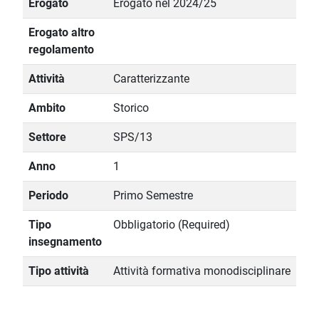
Erogato
Erogato nel 2024/25
Erogato altro
regolamento
Attività
Caratterizzante
Ambito
Storico
Settore
SPS/13
Anno
1
Periodo
Primo Semestre
Tipo
Obbligatorio (Required)
insegnamento
Tipo attività
Attività formativa monodisciplinare