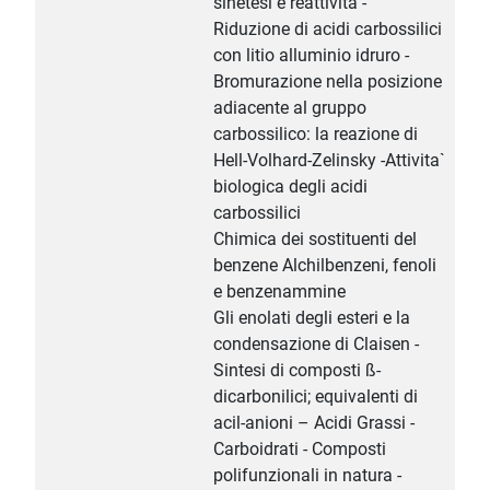
sinetesi e reattività -
Riduzione di acidi carbossilici
con litio alluminio idruro -
Bromurazione nella posizione
adiacente al gruppo
carbossilico: la reazione di
Hell-Volhard-Zelinsky -Attivita`
biologica degli acidi
carbossilici
Chimica dei sostituenti del
benzene Alchilbenzeni, fenoli
e benzenammine
Gli enolati degli esteri e la
condensazione di Claisen -
Sintesi di composti ß-
dicarbonilici; equivalenti di
acil-anioni – Acidi Grassi -
Carboidrati - Composti
polifunzionali in natura -