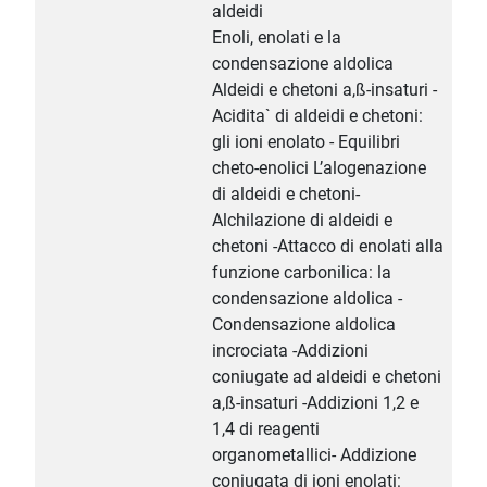
aldeidi
Enoli, enolati e la
condensazione aldolica
Aldeidi e chetoni a,ß-insaturi -
Acidita` di aldeidi e chetoni:
gli ioni enolato - Equilibri
cheto-enolici L’alogenazione
di aldeidi e chetoni-
Alchilazione di aldeidi e
chetoni -Attacco di enolati alla
funzione carbonilica: la
condensazione aldolica -
Condensazione aldolica
incrociata -Addizioni
coniugate ad aldeidi e chetoni
a,ß-insaturi -Addizioni 1,2 e
1,4 di reagenti
organometallici- Addizione
coniugata di ioni enolati: