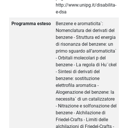
http://www.unipg.it/disabilita-
e-dsa
Programma esteso
Benzene e aromaticita`:
Nomenclatura dei derivati del
benzene - Struttura ed energia
di risonanza del benzene: un
primo sguardo all’aromaticita`
- Orbitali molecolari p del
benzene - La regola di Hu¨ckel
- Sintesi di derivati del
benzene: sostituzione
elettrofila aromatica -
Alogenazione del benzene: la
necessita` di un catalizzatore
- Nitrazione e solfonazione del
benzene - Alchilazione di
Friedel-Crafts - Limiti delle
alchilazioni di Friedel-Crafts -