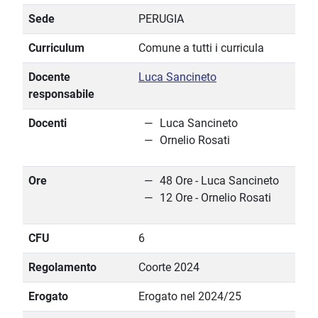
Sede
PERUGIA
Curriculum
Comune a tutti i curricula
Docente
Luca Sancineto
responsabile
Docenti
Luca Sancineto
Ornelio Rosati
Ore
48 Ore - Luca Sancineto
12 Ore - Ornelio Rosati
CFU
6
Regolamento
Coorte 2024
Erogato
Erogato nel 2024/25