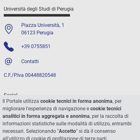
Università degli Studi di Perugia
Piazza Università, 1
06123 Perugia
+39 0755851
Contatti
C.F./P.Iva 00448820548
Social
Il Portale utilizza
cookie tecnici in forma anonima
, per
migliorare l'esperienza di navigazione e
cookie tecnici
analitici in forma aggregata e anonima
, per la raccolta di
informazioni statistiche sulle modalità di utilizzo, entrambi
necessari. Selezionando "
Accetto
" si dà il consenso
all'utilizzo di cookie di profilazione di terze parti.