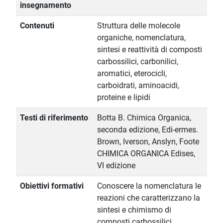
insegnamento
Contenuti
Struttura delle molecole
organiche, nomenclatura,
sintesi e reattività di composti
carbossilici, carbonilici,
aromatici, eterocicli,
carboidrati, aminoacidi,
proteine e lipidi
Testi di riferimento
Botta B. Chimica Organica,
seconda edizione, Edi-ermes.
Brown, Iverson, Anslyn, Foote
CHIMICA ORGANICA Edises,
VI edizione
Obiettivi formativi
Conoscere la nomenclatura le
reazioni che caratterizzano la
sintesi e chimismo di
composti carbossilici,