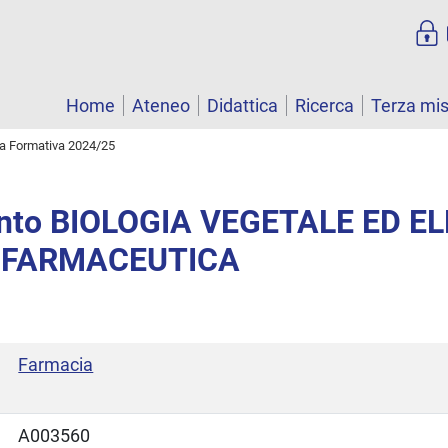
Home
Ateneo
Didattica
Ricerca
Terza mi
ta Formativa 2024/25
nto BIOLOGIA VEGETALE ED EL
 FARMACEUTICA
Farmacia
A003560