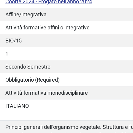
Coorte 2024 - Erogato nell'anno 2024
Affine/integrativa
Attività formative affini o integrative
BIO/15
1
Secondo Semestre
o
Obbligatorio (Required)
Attività formativa monodisciplinare
ITALIANO
Principi generali dell’organismo vegetale. Struttura e f