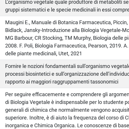
L’organismo vegetale quale produttore di metaboliti sec
gruppi sistematici e le specie medicinali in essi compre
o
Maugini E., Manuale di Botanica Farmaceutica, Piccin, 
Bidlack, Jansky-Introduzione alla Biologia Vegetale-Mc
MG Barbour, CR Stocking, TM Murphy, Biologia delle pia
2008. F. Poli, Biologia Farmaceutica, Pearson, 2019. A.
delle piante medicinali, Utet, 2021
Fornire le nozioni fondamentali sull’organismo vegeta
processi biosintetici e sull’organizzazione dell’individu
rapporto ai maggiori raggruppamenti tassonomici
Per seguire efficacemente e comprendere gli argomenti
di Biologia Vegetale è indispensabile per lo studente p
generali di chimica che normalmente vengono acquisit
superiore. Inoltre, è di aiuto la frequenza del corso di
inorganica e Chimica Organica. Le conoscenze di base