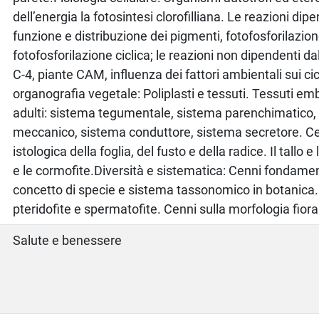
dell’energia la fotosintesi clorofilliana. Le reazioni dipe
funzione e distribuzione dei pigmenti, fotofosforilazion
fotofosforilazione ciclica; le reazioni non dipendenti dall
C-4, piante CAM, influenza dei fattori ambientali sui cic
organografia vegetale: Poliplasti e tessuti. Tessuti emb
adulti: sistema tegumentale, sistema parenchimatico,
meccanico, sistema conduttore, sistema secretore. C
istologica della foglia, del fusto e della radice. Il tallo e 
e le cormofite.Diversità e sistematica: Cenni fondamenta
concetto di specie e sistema tassonomico in botanica. 
pteridofite e spermatofite. Cenni sulla morfologia fioral
Salute e benessere