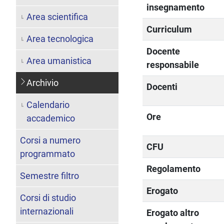
insegnamento
Area scientifica
Curriculum
Area tecnologica
Docente
Area umanistica
responsabile
Archivio
Docenti
Calendario
Ore
accademico
Corsi a numero
CFU
programmato
Regolamento
Semestre filtro
Erogato
Corsi di studio
internazionali
Erogato altro