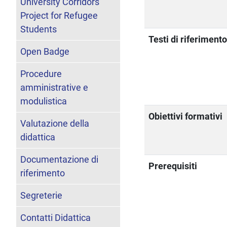
University Corridors
Project for Refugee
Students
Testi di riferiment
Open Badge
Procedure
amministrative e
modulistica
Obiettivi formativi
Valutazione della
didattica
Documentazione di
Prerequisiti
riferimento
Segreterie
Contatti Didattica