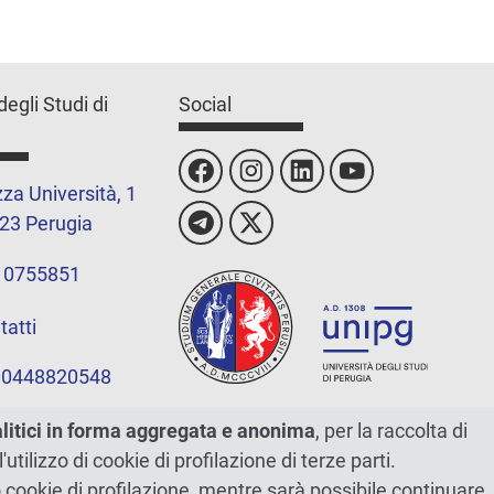
degli Studi di
Social
za Università, 1
23 Perugia
 0755851
tatti
 00448820548
alitici in forma aggregata e anonima
, per la raccolta di
l'utilizzo di cookie di profilazione di terze parti.
ano cookie di profilazione, mentre sarà possibile continuare