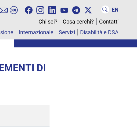
EN
Chi sei?
Cosa cerchi?
Contatti
ssione
Internazionale
Servizi
Disabilità e DSA
EMENTI DI