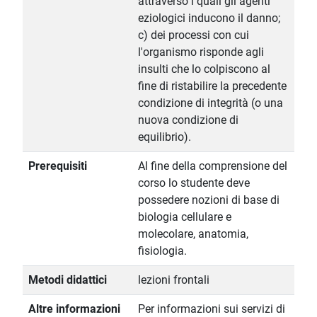
attraverso i quali gli agenti
eziologici inducono il danno;
c) dei processi con cui
l'organismo risponde agli
insulti che lo colpiscono al
fine di ristabilire la precedente
condizione di integrità (o una
nuova condizione di
equilibrio).
Prerequisiti
Al fine della comprensione del
corso lo studente deve
possedere nozioni di base di
biologia cellulare e
molecolare, anatomia,
fisiologia.
Metodi didattici
lezioni frontali
Altre informazioni
Per informazioni sui servizi di