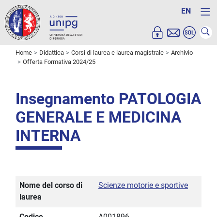
EN
Home
Didattica
Corsi di laurea e laurea magistrale
Archivio
Offerta Formativa 2024/25
Insegnamento PATOLOGIA
GENERALE E MEDICINA
INTERNA
Nome del corso di
Scienze motorie e sportive
laurea
Codice
A001896