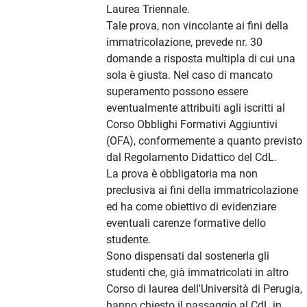
Laurea Triennale.
Tale prova, non vincolante ai fini della
immatricolazione, prevede nr. 30
domande a risposta multipla di cui una
sola è giusta. Nel caso di mancato
superamento possono essere
eventualmente attribuiti agli iscritti al
Corso Obblighi Formativi Aggiuntivi
(OFA), conformemente a quanto previsto
dal Regolamento Didattico del CdL.
La prova è obbligatoria ma non
preclusiva ai fini della immatricolazione
ed ha come obiettivo di evidenziare
eventuali carenze formative dello
studente.
Sono dispensati dal sostenerla gli
studenti che, già immatricolati in altro
Corso di laurea dell'Università di Perugia,
hanno chiesto il passaggio al CdL in