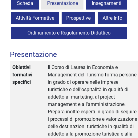
Scheda
Presentazione
Insegnamenti
Attività Formative
Prospettive
Altre Info
Ordinamento e Regolamento Didattico
Presentazione
Obiettivi
Il Corso di Laurea in Economia e
formativi
Management del Turismo forma persone
specifici
in grado di operare nelle imprese
turistiche e dell'ospitalità in qualità di
addetto al marketing, al project
management e all'amministrazione.
Prepara inoltre esperti in grado di seguire
i processi di promozione e valorizzazione
delle destinazioni turistiche in qualità di
addetto alla promozione turistica e alla