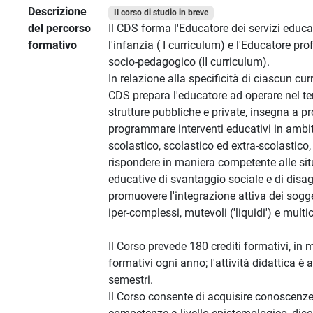
Descrizione
Il corso di studio in breve
del percorso
Il CDS forma l'Educatore dei servizi educat
formativo
l'infanzia ( I curriculum) e l'Educatore pr
socio-pedagogico (II curriculum).
In relazione alla specificità di ciascun curr
CDS prepara l'educatore ad operare nel ter
strutture pubbliche e private, insegna a pr
programmare interventi educativi in ambit
scolastico, scolastico ed extra-scolastico,
rispondere in maniera competente alle sit
educative di svantaggio sociale e di disag
promuovere l'integrazione attiva dei sogge
iper-complessi, mutevoli ('liquidi') e multic
Il Corso prevede 180 crediti formativi, in
formativi ogni anno; l'attività didattica è a
semestri.
Il Corso consente di acquisire conoscenze