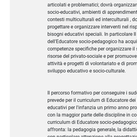
articolati e problematici; dovrà organizzar
socio-educativi, ambienti di apprendimen
contesti multiculturali ed interculturali , 
progettare e organizzare interventi nel ris
bisogni educativi speciali. In particolare I
dell'Educatore socio-pedagogico ha acqui
competenze specifiche per organizzare il 
risorse del privato-sociale e per promuove
attività e progetti di volontariato e di pr
sviluppo educativo e socio-culturale.
Il percorso formativo per conseguire i sudd
prevede per il curriculum di Educatore dei 
educativi per l'infanzia un primo anno pr
con la maggior parte delle discipline in c
curriculum di Educatore socio-pedagogico
affronta: la pedagogia generale, la didatt
con particolare attenzione alla progettaz