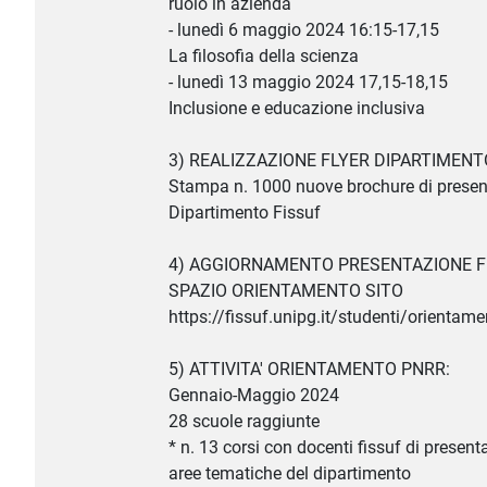
ruolo in azienda
- lunedì 6 maggio 2024 16:15-17,15
La filosofia della scienza
- lunedì 13 maggio 2024 17,15-18,15
Inclusione e educazione inclusiva
3) REALIZZAZIONE FLYER DIPARTIMENT
Stampa n. 1000 nuove brochure di presen
Dipartimento Fissuf
4) AGGIORNAMENTO PRESENTAZIONE F
SPAZIO ORIENTAMENTO SITO
https://fissuf.unipg.it/studenti/orientam
5) ATTIVITA' ORIENTAMENTO PNRR:
Gennaio-Maggio 2024
28 scuole raggiunte
* n. 13 corsi con docenti fissuf di present
aree tematiche del dipartimento