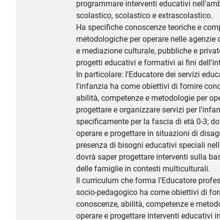
programmare interventi educativi nell'amb
scolastico, scolastico e extrascolastico.
Ha specifiche conoscenze teoriche e com
metodologiche per operare nelle agenzie
e mediazione culturale, pubbliche e priva
progetti educativi e formativi ai fini dell'i
In particolare: l'Educatore dei servizi educ
l'infanzia ha come obiettivi di fornire co
abilità, competenze e metodologie per ope
progettare e organizzare servizi per l'infan
specificamente per la fascia di età 0-3; d
operare e progettare in situazioni di disag
presenza di bisogni educativi speciali nell
dovrà saper progettare interventi sulla ba
delle famiglie in contesti multiculturali.
Il curriculum che forma l'Educatore profe
socio-pedagogico ha come obiettivi di for
conoscenze, abilità, competenze e metodo
operare e progettare interventi educativi i