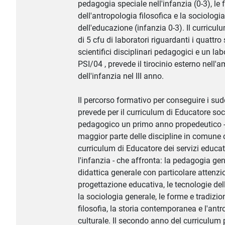
pedagogia speciale nell'infanzia (0-3), le
dell'antropologia filosofica e la sociologia
dell'educazione (infanzia 0-3). Il curricul
di 5 cfu di laboratori riguardanti i quattro 
scientifici disciplinari pedagogici e un lab
PSI/04 , prevede il tirocinio esterno nell'a
dell'infanzia nel III anno.
Il percorso formativo per conseguire i sudd
prevede per il curriculum di Educatore soc
pedagogico un primo anno propedeutico -
maggior parte delle discipline in comune c
curriculum di Educatore dei servizi educat
l'infanzia - che affronta: la pedagogia gen
didattica generale con particolare attenzi
progettazione educativa, le tecnologie del
la sociologia generale, le forme e tradizion
filosofia, la storia contemporanea e l'ant
culturale. Il secondo anno del curriculum 