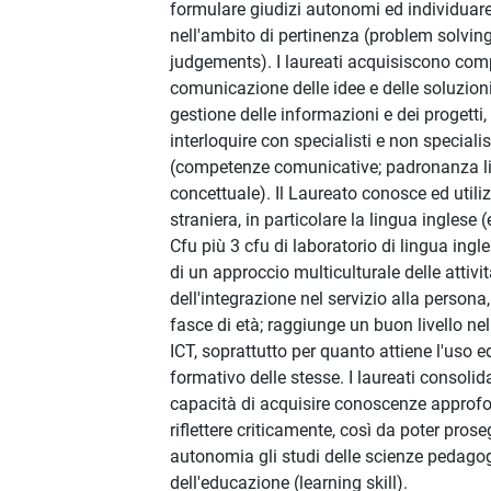
formulare giudizi autonomi ed individuare
nell'ambito di pertinenza (problem solvin
judgements). I laureati acquisiscono com
comunicazione delle idee e delle soluzioni
gestione delle informazioni e dei progetti
interloquire con specialisti e non specialis
(competenze comunicative; padronanza li
concettuale). Il Laureato conosce ed utili
straniera, in particolare la lingua inglese 
Cfu più 3 cfu di laboratorio di lingua ingl
di un approccio multiculturale delle attività
dell'integrazione nel servizio alla persona, 
fasce di età; raggiunge un buon livello nel
ICT, soprattutto per quanto attiene l'uso e
formativo delle stesse. I laureati consolid
capacità di acquisire conoscenze approfo
riflettere criticamente, così da poter pros
autonomia gli studi delle scienze pedago
dell'educazione (learning skill).