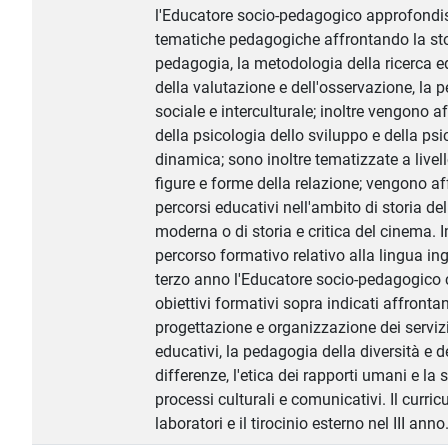
l'Educatore socio-pedagogico approfondis
tematiche pedagogiche affrontando la sto
pedagogia, la metodologia della ricerca e
della valutazione e dell'osservazione, la
sociale e interculturale; inoltre vengono af
della psicologia dello sviluppo e della psi
dinamica; sono inoltre tematizzate a livello
figure e forme della relazione; vengono af
percorsi educativi nell'ambito di storia del
moderna o di storia e critica del cinema. I
percorso formativo relativo alla lingua ing
terzo anno l'Educatore socio-pedagogico 
obiettivi formativi sopra indicati affronta
progettazione e organizzazione dei servizi
educativi, la pedagogia della diversità e d
differenze, l'etica dei rapporti umani e la 
processi culturali e comunicativi. Il curri
laboratori e il tirocinio esterno nel III anno