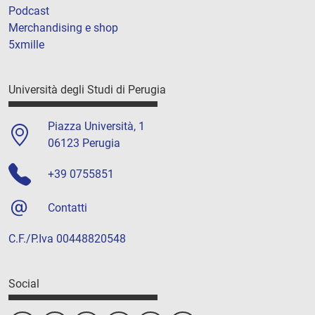
Podcast
Merchandising e shop
5xmille
Università degli Studi di Perugia
Piazza Università, 1
06123 Perugia
+39 0755851
Contatti
C.F./P.Iva 00448820548
Social