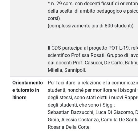
* n. 29 corsi con docenti fissuf di orient
della scelta, di ambito pedagogico e psic
corsi)
(complessivamente più di 800 studenti)
Il CDS partecipa al progetto POT L-19. ref
scientifico Prof.ssa Rosati. Gruppo di lavo
dai docenti Prof. Casucci, De Carlo, Batini
Milella, Sannipoli.
Orientamento
Per facilitare la relazione e la comunicaz
e tutorato in
studenti, nonché per monitorare i bisogni 
itinere
degli stessi, sono stati eletti i nuovi Rapp
degli studenti, che sono i Sigg.:
Sebastian Bazzucchi, Luca Di Giacomo, 
Gioia, Alessia Costanza, Camilla De Santi
Rosaria Della Corte.