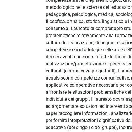
competenze a livello epistemologico, disc
metodologico nelle scienze dell'educazion
pedagogica, psicologica, medica, sociolog
filosofica, artistica, storica, linguistica e 
consente al Laureato di comprendere situ
problematiche relativamente alla formazi
cultura dell'educazione, di acquisire cono
competenze e metodologie nelle aree dell'
dei servizi alla persona in tutte le fasce di
realizzazione/progettazione di percorsi e
culturali (competenze progettuali). I laure
acquisiscono competenze comunicative, re
applicative ed operative necessarie per 
affrontare le situazioni problematiche dei
individui e dei gruppi. Il laureato dovrà s
ed argomentare soluzioni ed interventi spe
saper raccogliere informazioni, analizzarl
per fornire interpretazioni significative 
educativa (dei singoli e dei gruppi), inolt