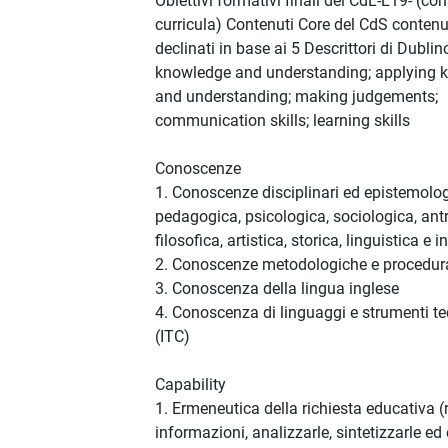
Obiettivi formativi finali del CdL-L19- (co
curricula) Contenuti Core del CdS contenu
declinati in base ai 5 Descrittori di Dublin
knowledge and understanding; applying 
and understanding; making judgements;
communication skills; learning skills
Conoscenze
1. Conoscenze disciplinari ed epistemolo
pedagogica, psicologica, sociologica, ant
filosofica, artistica, storica, linguistica e 
2. Conoscenze metodologiche e procedura
3. Conoscenza della lingua inglese
4. Conoscenza di linguaggi e strumenti te
(ITC)
Capability
1. Ermeneutica della richiesta educativa (
informazioni, analizzarle, sintetizzarle ed