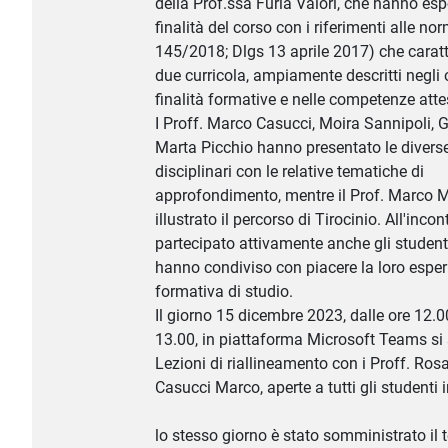
della Prof.ssa Furia Valori, che hanno esp
finalità del corso con i riferimenti alle n
145/2018; Dlgs 13 aprile 2017) che caratt
due curricola, ampiamente descritti negli ob
finalità formative e nelle competenze atte
I Proff. Marco Casucci, Moira Sannipoli, G
Marta Picchio hanno presentato le divers
disciplinari con le relative tematiche di
approfondimento, mentre il Prof. Marco 
illustrato il percorso di Tirocinio. All'inco
partecipato attivamente anche gli studenti
hanno condiviso con piacere la loro espe
formativa di studio.
Il giorno 15 dicembre 2023, dalle ore 12.00
13.00, in piattaforma Microsoft Teams si 
Lezioni di riallineamento con i Proff. Ros
Casucci Marco, aperte a tutti gli studenti i
lo stesso giorno è stato somministrato il t