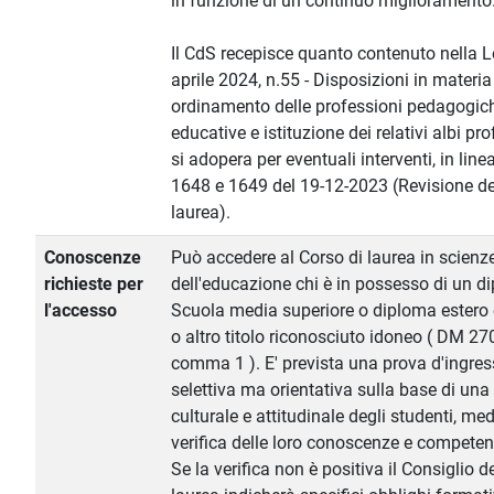
in funzione di un continuo miglioramento
Il CdS recepisce quanto contenuto nella 
aprile 2024, n.55 - Disposizioni in materia
ordinamento delle professioni pedagogic
educative e istituzione dei relativi albi pro
si adopera per eventuali interventi, in line
1648 e 1649 del 19-12-2023 (Revisione del
laurea).
Conoscenze
Può accedere al Corso di laurea in scienz
richieste per
dell'educazione chi è in possesso di un d
l'accesso
Scuola media superiore o diploma estero 
o altro titolo riconosciuto idoneo ( DM 270
comma 1 ). E' prevista una prova d'ingre
selettiva ma orientativa sulla base di una
culturale e attitudinale degli studenti, med
verifica delle loro conoscenze e competen
Se la verifica non è positiva il Consiglio d