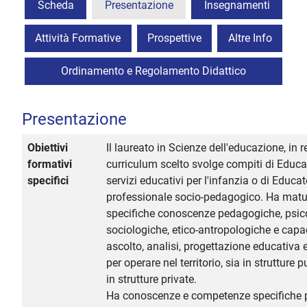
Scheda
Presentazione
Insegnamenti
Attività Formative
Prospettive
Altre Info
Ordinamento e Regolamento Didattico
Presentazione
Obiettivi
Il laureato in Scienze dell'educazione, in r
formativi
curriculum scelto svolge compiti di Educa
specifici
servizi educativi per l'infanzia o di Educa
professionale socio-pedagogico. Ha matu
specifiche conoscenze pedagogiche, psic
sociologiche, etico-antropologiche e capac
ascolto, analisi, progettazione educativa 
per operare nel territorio, sia in strutture 
in strutture private.
Ha conoscenze e competenze specifiche 