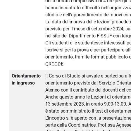
della durata complessiva di 4 ore per gli 
hanno incontrato difficoltà nell'organizza
studio e nell'apprendimento dei nuovi con
La data della prova delle lezioni propedeu
prevista per il mese di settembre 2024, s
nel sito del Dipartimento FISSUF con larg
Gli studenti e le studentesse interessati 
iscriversi per la prova e per partecipare all
orientamento, tramite format pubblicato o
QRCODE.
Orientamento
Il Corso di Studio si avvale e partecipa alle
in ingresso
orientamento previste dal Servizio Orient
Ateneo con il contributo dei docenti del co
Anche questo anno le Lezioni di orientame
13 settembre 2023, in orario 9.00-13.00. A
è stato somministrato il test di orientame
L'incontro si è aperto con la presentazion
parte della Coordinatrice, Prof.ssa Agnese