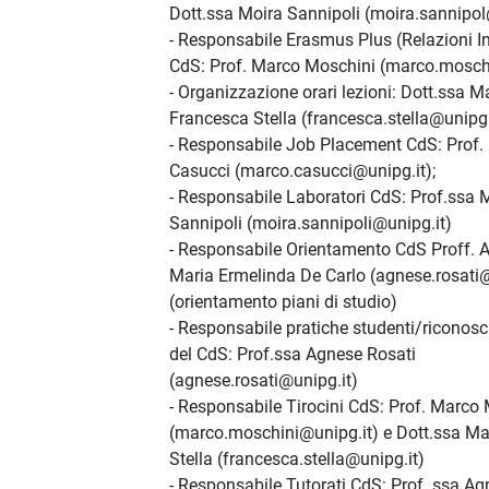
Dott.ssa Moira Sannipoli (moira.sannipol
- Responsabile Erasmus Plus (Relazioni In
CdS: Prof. Marco Moschini (marco.mosch
- Organizzazione orari lezioni: Dott.ssa M
Francesca Stella (francesca.stella@unipg.
- Responsabile Job Placement CdS: Prof.
Casucci (marco.casucci@unipg.it);
- Responsabile Laboratori CdS: Prof.ssa 
Sannipoli (moira.sannipoli@unipg.it)
- Responsabile Orientamento CdS Proff. A
Maria Ermelinda De Carlo (agnese.rosati@
(orientamento piani di studio)
- Responsabile pratiche studenti/riconos
del CdS: Prof.ssa Agnese Rosati
(agnese.rosati@unipg.it)
- Responsabile Tirocini CdS: Prof. Marco
(marco.moschini@unipg.it) e Dott.ssa Ma
Stella (francesca.stella@unipg.it)
- Responsabile Tutorati CdS: Prof. ssa Ag