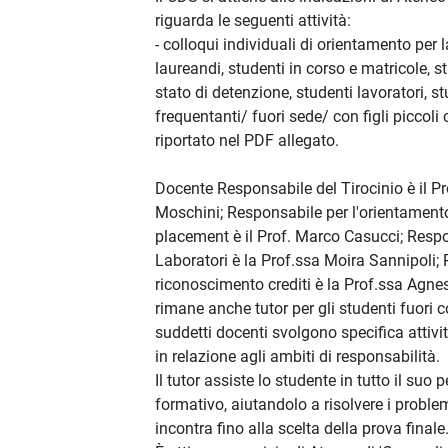
riguarda le seguenti attività:
- colloqui individuali di orientamento per l
laureandi, studenti in corso e matricole, s
stato di detenzione, studenti lavoratori, s
frequentanti/ fuori sede/ con figli piccoli
riportato nel PDF allegato.
Docente Responsabile del Tirocinio è il P
Moschini; Responsabile per l'orientamento 
placement è il Prof. Marco Casucci; Resp
Laboratori è la Prof.ssa Moira Sannipoli;
riconoscimento crediti è la Prof.ssa Agne
rimane anche tutor per gli studenti fuori c
suddetti docenti svolgono specifica attivit
in relazione agli ambiti di responsabilità.
Il tutor assiste lo studente in tutto il suo 
formativo, aiutandolo a risolvere i proble
incontra fino alla scelta della prova finale