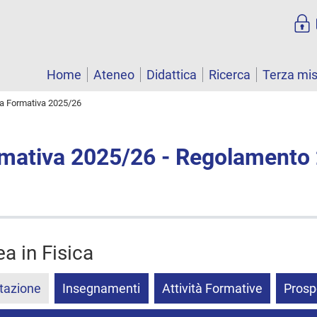
Home
Ateneo
Didattica
Ricerca
Terza mi
ta Formativa 2025/26
rmativa 2025/26 - Regolamento
ea in Fisica
tazione
Insegnamenti
Attività Formative
Prosp