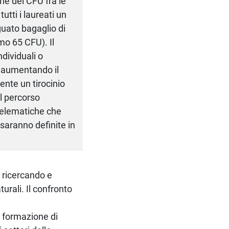
ne dei CFU fra le
utti i laureati un
uato bagaglio di
mo 65 CFU). Il
ndividuali o
o aumentando il
ente un tirocinio
l percorso
 telematiche che
 saranno definite in
, ricercando e
urali. Il confronto
na formazione di