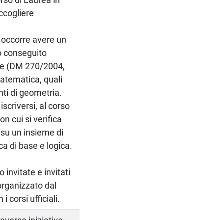
ccogliere
 occorre avere un
io conseguito
nte (DM 270/2004,
atematica, quali
ti di geometria.
iscriversi, al corso
n cui si verifica
 su un insieme di
ca di base e logica.
invitate e invitati
organizzato dal
 corsi ufficiali.