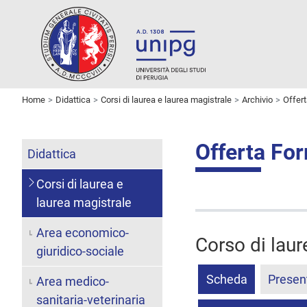
Home
Didattica
Corsi di laurea e laurea magistrale
Archivio
Offer
Offerta Fo
Didattica
Corsi di laurea e
laurea magistrale
Area economico-
Corso di laur
giuridico-sociale
Scheda
Presen
Area medico-
sanitaria-veterinaria