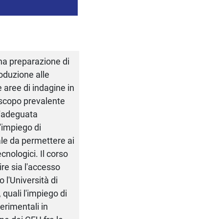
una preparazione di
roduzione alle
 aree di indagine in
o scopo prevalente
un'adeguata
'impiego di
ale da permettere ai
cnologici. Il corso
ire sia l'accesso
 l'Università di
 quali l'impiego di
erimentali in