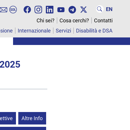
EN
Chi sei?
Cosa cerchi?
Contatti
ssione
Internazionale
Servizi
Disabilità e DSA
 2025
ettive
Altre Info