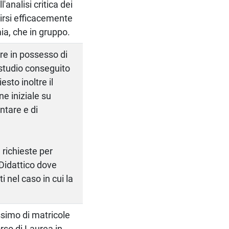
'analisi critica dei
erirsi efficacemente
ia, che in gruppo.
re in possesso di
 studio conseguito
esto inoltre il
e iniziale su
ntare e di
richieste per
 Didattico dove
i nel caso in cui la
ssimo di matricole
rso di Laurea in