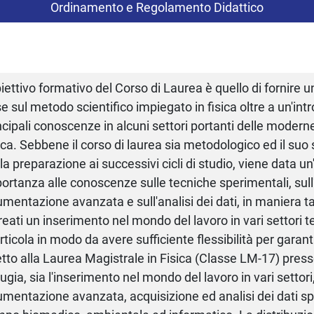
Ordinamento e Regolamento Didattico
biettivo formativo del Corso di Laurea è quello di fornire 
e sul metodo scientifico impiegato in fisica oltre a un'int
ncipali conoscenze in alcuni settori portanti delle moderne
ica. Sebbene il corso di laurea sia metodologico ed il su
 la preparazione ai successivi cicli di studio, viene data 
ortanza alle conoscenze sulle tecniche sperimentali, sull
umentazione avanzata e sull'analisi dei dati, in maniera t
reati un inserimento nel mondo del lavoro in vari settori te
articola in modo da avere sufficiente flessibilità per garant
etto alla Laurea Magistrale in Fisica (Classe LM-17) presso
ugia, sia l'inserimento nel mondo del lavoro in vari settori,
umentazione avanzata, acquisizione ed analisi dei dati sp