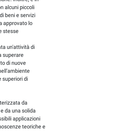
n alcuni piccoli
di beni e servizi
a approvato lo
e stesse
a un'attività di
 a superare
nto di nuove
nell'ambiente
e superiori di
tterizzata da
 e da una solida
sibili applicazioni
onoscenze teoriche e