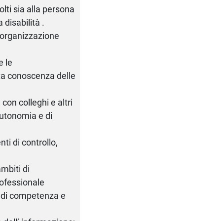
olti sia alla persona
 disabilità .
’organizzazione
e le
ta conoscenza delle
 con colleghi e altri
 autonomia e di
i di controllo,
ambiti di
rofessionale
co di competenza e