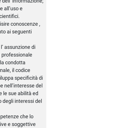
 dell’ informazione;
e all’uso e
ientifici.
isire conoscenze ,
nto ai seguenti
’ assunzione di
e professionale
lla condotta
nale, il codice
iluppa specificità di
e nell’interesse del
le sue abilità ed
 degli interessi del
mpetenze che lo
ive e soggettive