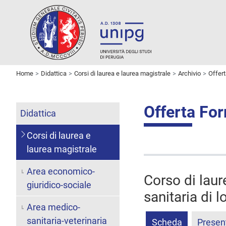
Home
Didattica
Corsi di laurea e laurea magistrale
Archivio
Offer
Offerta Fo
Didattica
Corsi di laurea e
laurea magistrale
Area economico-
Corso di laur
giuridico-sociale
sanitaria di 
Area medico-
sanitaria-veterinaria
Scheda
Presen