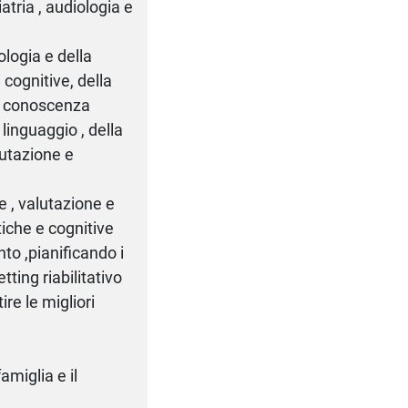
atria , audiologia e
ologia e della
 cognitive, della
a; conoscenza
 linguaggio , della
lutazione e
 , valutazione e
tiche e cognitive
to ,pianificando i
tting riabilitativo
ire le migliori
amiglia e il