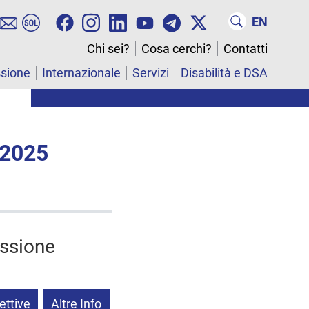
EN
Chi sei?
Cosa cerchi?
Contatti
ssione
Internazionale
Servizi
Disabilità e DSA
 2025
essione
ettive
Altre Info