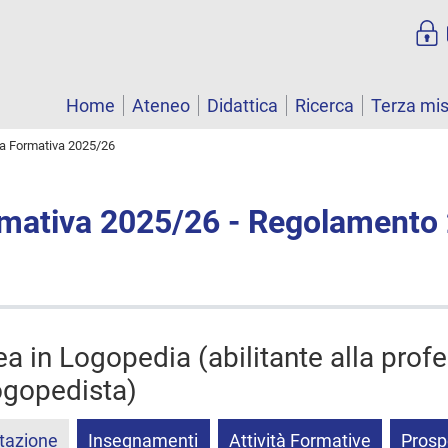
Home
Ateneo
Didattica
Ricerca
Terza mi
ta Formativa 2025/26
rmativa 2025/26 - Regolamento
ea in Logopedia (abilitante alla prof
logopedista)
tazione
Insegnamenti
Attività Formative
Prosp