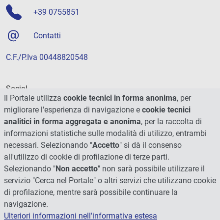
+39 0755851
Contatti
C.F./P.Iva 00448820548
Social
Il Portale utilizza
cookie tecnici in forma anonima
, per
migliorare l'esperienza di navigazione e
cookie tecnici
analitici in forma aggregata e anonima
, per la raccolta di
informazioni statistiche sulle modalità di utilizzo, entrambi
necessari. Selezionando "
Accetto
" si dà il consenso
all'utilizzo di cookie di profilazione di terze parti.
Selezionando "
Non accetto
" non sarà possibile utilizzare il
servizio "Cerca nel Portale" o altri servizi che utilizzano cookie
di profilazione, mentre sarà possibile continuare la
navigazione.
Ulteriori informazioni nell'informativa estesa