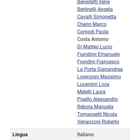
Benedetti Irene
Bertinelli Angela
Cavalli Simonetta
Cherin Marco
Comodi Paola
Costa Antonio
Di Matteo Lucio
Fiandrini Emanuele
Frondini Francesco
La Porta Gianandrea
Lorenzoni Massimo
Lucentini Livia
Melelli Laura
Pisello Alessandro
Rebora Manuela
Tomassetti Nicola
Venanzoni Roberto
Lingua
Italiano