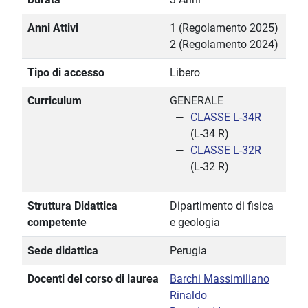
Anni Attivi
1 (Regolamento 2025)
2 (Regolamento 2024)
Tipo di accesso
Libero
Curriculum
GENERALE
CLASSE L-34R
(L-34 R)
CLASSE L-32R
(L-32 R)
Struttura Didattica
Dipartimento di fisica
competente
e geologia
Sede didattica
Perugia
Docenti del corso di laurea
Barchi Massimiliano
Rinaldo