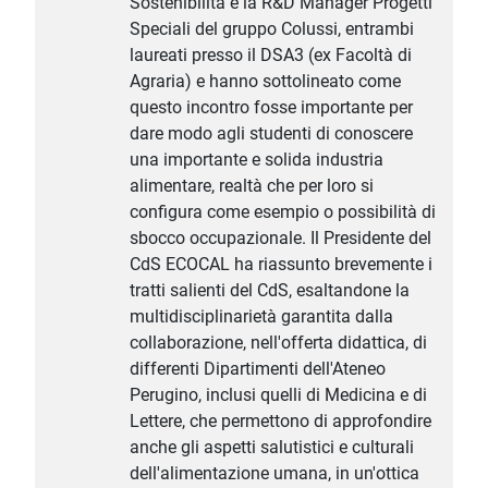
Sostenibilità e la R&D Manager Progetti
Speciali del gruppo Colussi, entrambi
laureati presso il DSA3 (ex Facoltà di
Agraria) e hanno sottolineato come
questo incontro fosse importante per
dare modo agli studenti di conoscere
una importante e solida industria
alimentare, realtà che per loro si
configura come esempio o possibilità di
sbocco occupazionale. Il Presidente del
CdS ECOCAL ha riassunto brevemente i
tratti salienti del CdS, esaltandone la
multidisciplinarietà garantita dalla
collaborazione, nell'offerta didattica, di
differenti Dipartimenti dell'Ateneo
Perugino, inclusi quelli di Medicina e di
Lettere, che permettono di approfondire
anche gli aspetti salutistici e culturali
dell'alimentazione umana, in un'ottica