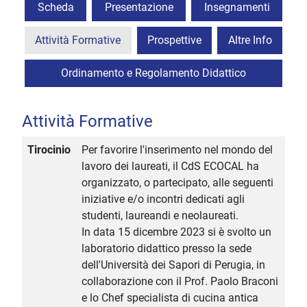
Scheda
Presentazione
Insegnamenti
Attività Formative
Prospettive
Altre Info
Ordinamento e Regolamento Didattico
Attività Formative
Tirocinio
Per favorire l'inserimento nel mondo del
lavoro dei laureati, il CdS ECOCAL ha
organizzato, o partecipato, alle seguenti
iniziative e/o incontri dedicati agli
studenti, laureandi e neolaureati.
In data 15 dicembre 2023 si è svolto un
laboratorio didattico presso la sede
dell'Università dei Sapori di Perugia, in
collaborazione con il Prof. Paolo Braconi
e lo Chef specialista di cucina antica