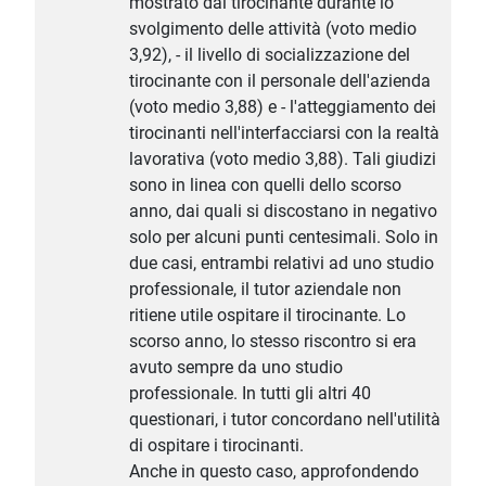
mostrato dal tirocinante durante lo
svolgimento delle attività (voto medio
3,92), - il livello di socializzazione del
tirocinante con il personale dell'azienda
(voto medio 3,88) e - l'atteggiamento dei
tirocinanti nell'interfacciarsi con la realtà
lavorativa (voto medio 3,88). Tali giudizi
sono in linea con quelli dello scorso
anno, dai quali si discostano in negativo
solo per alcuni punti centesimali. Solo in
due casi, entrambi relativi ad uno studio
professionale, il tutor aziendale non
ritiene utile ospitare il tirocinante. Lo
scorso anno, lo stesso riscontro si era
avuto sempre da uno studio
professionale. In tutti gli altri 40
questionari, i tutor concordano nell'utilità
di ospitare i tirocinanti.
Anche in questo caso, approfondendo