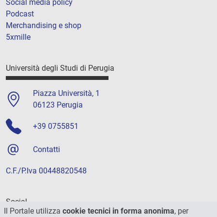
Social media policy
Podcast
Merchandising e shop
5xmille
Università degli Studi di Perugia
Piazza Università, 1
06123 Perugia
+39 0755851
Contatti
C.F./P.Iva 00448820548
Social
Il Portale utilizza
cookie tecnici in forma anonima
, per