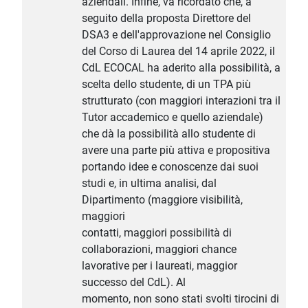
aziendali. Infine, va ricordato che, a
seguito della proposta Direttore del
DSA3 e dell'approvazione nel Consiglio
del Corso di Laurea del 14 aprile 2022, il
CdL ECOCAL ha aderito alla possibilità, a
scelta dello studente, di un TPA più
strutturato (con maggiori interazioni tra il
Tutor accademico e quello aziendale)
che dà la possibilità allo studente di
avere una parte più attiva e propositiva
portando idee e conoscenze dai suoi
studi e, in ultima analisi, dal
Dipartimento (maggiore visibilità,
maggiori
contatti, maggiori possibilità di
collaborazioni, maggiori chance
lavorative per i laureati, maggior
successo del CdL). Al
momento, non sono stati svolti tirocini di