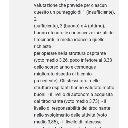
valutazione che prevede per ciascun
quesito un punteggio di 1 (insufficiente),
2
(sufficiente), 3 (buono) e 4 (ottimo),
hanno ritenuto le conoscenze iniziali dei
tirocinanti in media idonee a quelle
richieste
per operare nella struttura ospitante
(voto medio 3,26, poco inferiore al 3,38
dello scorso anno e comunque
migliorato rispetto al biennio
precedente). Gli stessi tutor delle
strutture ospitanti hanno valutato molto
buoni: - il livello di autonomia acquisita
dal tirocinante (voto medio 3,73), - il
livello di responsabilità del tirocinante
nello svolgimento delle attività (voto
medio 3,85), - il livello di interesse