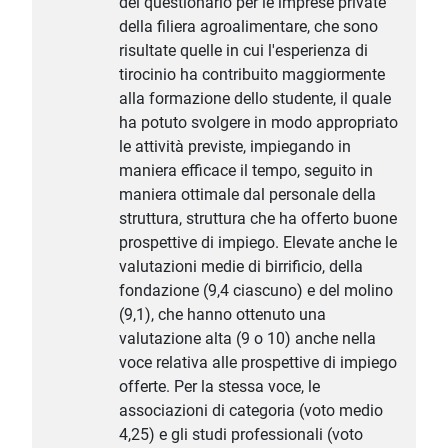
del questionario per le imprese private
della filiera agroalimentare, che sono
risultate quelle in cui l'esperienza di
tirocinio ha contribuito maggiormente
alla formazione dello studente, il quale
ha potuto svolgere in modo appropriato
le attività previste, impiegando in
maniera efficace il tempo, seguito in
maniera ottimale dal personale della
struttura, struttura che ha offerto buone
prospettive di impiego. Elevate anche le
valutazioni medie di birrificio, della
fondazione (9,4 ciascuno) e del molino
(9,1), che hanno ottenuto una
valutazione alta (9 o 10) anche nella
voce relativa alle prospettive di impiego
offerte. Per la stessa voce, le
associazioni di categoria (voto medio
4,25) e gli studi professionali (voto