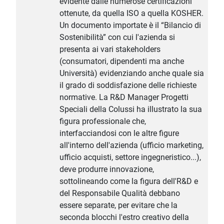
evidente dalle numerose certificazioni
ottenute, da quella ISO a quella KOSHER.
Un documento importate è il “Bilancio di
Sostenibilità” con cui l'azienda si
presenta ai vari stakeholders
(consumatori, dipendenti ma anche
Università) evidenziando anche quale sia
il grado di soddisfazione delle richieste
normative. La R&D Manager Progetti
Speciali della Colussi ha illustrato la sua
figura professionale che,
interfacciandosi con le altre figure
all'interno dell'azienda (ufficio marketing,
ufficio acquisti, settore ingegneristico...),
deve produrre innovazione,
sottolineando come la figura dell'R&D e
del Responsabile Qualità debbano
essere separate, per evitare che la
seconda blocchi l'estro creativo della