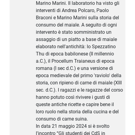
Marino Marini. Il laboratorio ha visto gli
interventi di Andrea Polcaro, Paolo
Braconi e Marino Marini sulla storia del
consumo del maiale. A seguito di ogni
intervento è stato somministrato un
assaggio di un piatto a base di maiale
elaborato nell'antichità: lo Spezzatino
Thu di epoca babilonese (II millennio
a.C.), il Procellum Traianeus di epoca
romana (I sec d.C.) e una versione di
epoca medievale del primo 'raviolo' della
storia, con ripieno di carne di maiale (XIII
sec. d.C.). I ragazzi e le ragazze del corso
hanno potuto così rivivere i gusti di
queste antiche ricette e capire bene il
loro ruolo nella storia della cucina e del
consumo di carne suina.
In data 21 maggio 2024 si è svolto
l'incontro “Gli studenti dei CdS in