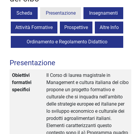
Scheda
Presentazione
Insegnamenti
Attività Formative
Prospettive
Altre Info
Ordinamento e Regolamento Didattico
Presentazione
Obiettivi
Il Corso di laurea magistrale in
formativi
Management e cultura italiana del cibo
specifici
propone un progetto formativo e
culturale che si inquadra nell'ambito
delle strategie europee ed italiane per
lo sviluppo economico e culturale dei
prodotti agroalimentari italiani.
Elementi caratterizzanti questo
contesto sono il a) Programma quadro