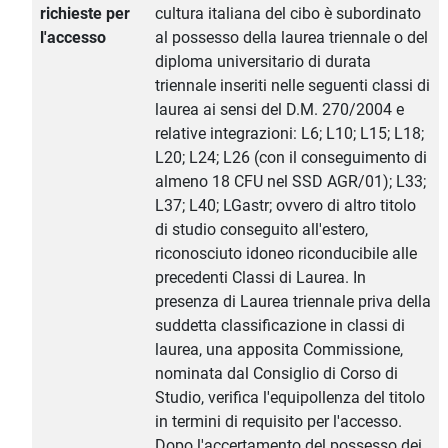
richieste per
cultura italiana del cibo è subordinato
l'accesso
al possesso della laurea triennale o del
diploma universitario di durata
triennale inseriti nelle seguenti classi di
laurea ai sensi del D.M. 270/2004 e
relative integrazioni: L6; L10; L15; L18;
L20; L24; L26 (con il conseguimento di
almeno 18 CFU nel SSD AGR/01); L33;
L37; L40; LGastr; ovvero di altro titolo
di studio conseguito all'estero,
riconosciuto idoneo riconducibile alle
precedenti Classi di Laurea. In
presenza di Laurea triennale priva della
suddetta classificazione in classi di
laurea, una apposita Commissione,
nominata dal Consiglio di Corso di
Studio, verifica l'equipollenza del titolo
in termini di requisito per l'accesso.
Dopo l'accertamento del possesso dei