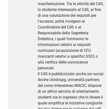
manifestazione. Tra le attività del CdS,
lo studente interessato al CdS, al fine
di una valutazione dei requisiti per
l'accesso, potrà rivolgersi al
Coordinatore del CdS o al
Responsabile della Segreteria
Didattica, i quali forniranno le
informazioni relativi ai requisiti
curriculari (acquisizione di CFU
mancanti relativi a specifici SSD) o
alla verifica delle conoscenze
personali.
Il CdS è pubblicizzato anche sui social.
Anche Unistrapg, università partners
del corso interateneo MACIC, dispone
di un attivo servizio di orientamento
studenti sia in ingresso che in itinere il
quale amplifica le iniziative congiunte
dei due Atenei per lo sviluppo del cdS.