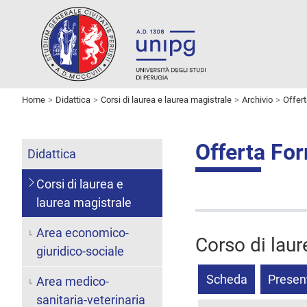
Home
Didattica
Corsi di laurea e laurea magistrale
Archivio
Offer
Offerta Fo
Didattica
Corsi di laurea e
laurea magistrale
Area economico-
Corso di laur
giuridico-sociale
Scheda
Presen
Area medico-
sanitaria-veterinaria