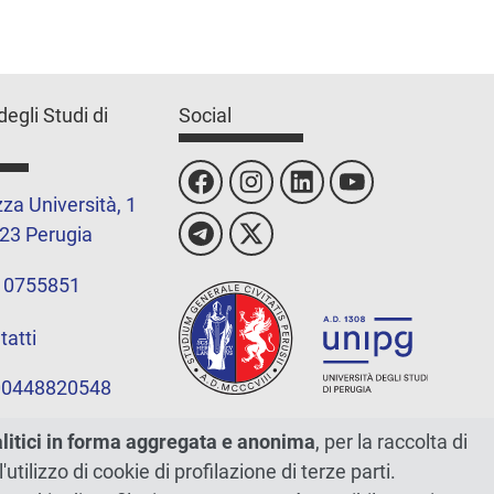
degli Studi di
Social
za Università, 1
23 Perugia
 0755851
tatti
 00448820548
alitici in forma aggregata e anonima
, per la raccolta di
l'utilizzo di cookie di profilazione di terze parti.