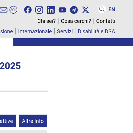
EN
Chi sei?
Cosa cerchi?
Contatti
ssione
Internazionale
Servizi
Disabilità e DSA
 2025
ettive
Altre Info