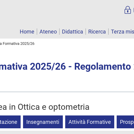
Home
Ateneo
Didattica
Ricerca
Terza mi
ta Formativa 2025/26
rmativa 2025/26 - Regolamento
ea in Ottica e optometria
tazione
Insegnamenti
Attività Formative
Prosp