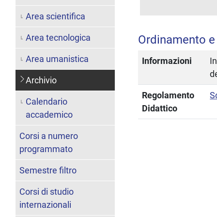
Area scientifica
Area tecnologica
Ordinamento e
Area umanistica
Informazioni
I
d
Archivio
Regolamento
S
Calendario
Didattico
accademico
Corsi a numero
programmato
Semestre filtro
Corsi di studio
internazionali