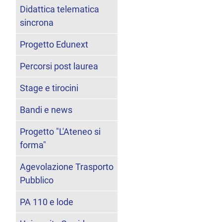
Didattica telematica
sincrona
Progetto Edunext
Percorsi post laurea
Stage e tirocini
Bandi e news
Progetto "L'Ateneo si
forma"
Agevolazione Trasporto
Pubblico
PA 110 e lode