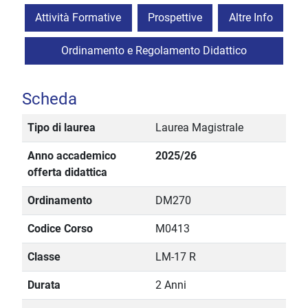
Attività Formative
Prospettive
Altre Info
Ordinamento e Regolamento Didattico
Scheda
Tipo di laurea
Laurea Magistrale
Anno accademico
2025/26
offerta didattica
Ordinamento
DM270
Codice Corso
M0413
Classe
LM-17 R
Durata
2 Anni