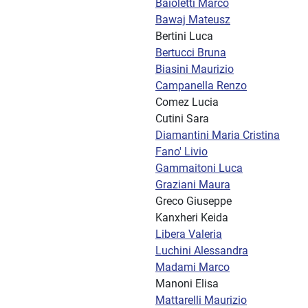
Baioletti Marco
Bawaj Mateusz
Bertini Luca
Bertucci Bruna
Biasini Maurizio
Campanella Renzo
Comez Lucia
Cutini Sara
Diamantini Maria Cristina
Fano' Livio
Gammaitoni Luca
Graziani Maura
Greco Giuseppe
Kanxheri Keida
Libera Valeria
Luchini Alessandra
Madami Marco
Manoni Elisa
Mattarelli Maurizio