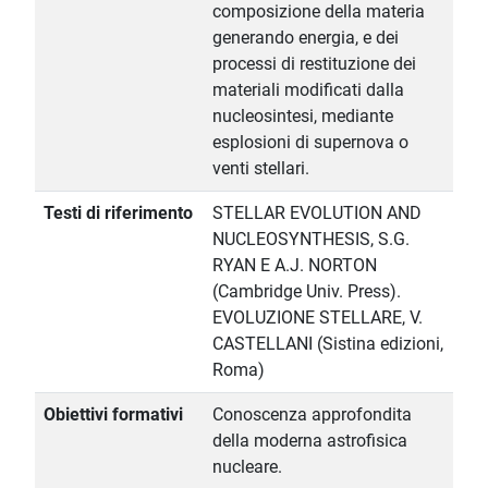
composizione della materia
generando energia, e dei
processi di restituzione dei
materiali modificati dalla
nucleosintesi, mediante
esplosioni di supernova o
venti stellari.
Testi di riferimento
STELLAR EVOLUTION AND
NUCLEOSYNTHESIS, S.G.
RYAN E A.J. NORTON
(Cambridge Univ. Press).
EVOLUZIONE STELLARE, V.
CASTELLANI (Sistina edizioni,
Roma)
Obiettivi formativi
Conoscenza approfondita
della moderna astrofisica
nucleare.