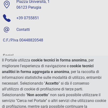
Piazza Università, 1
06123 Perugia
+39 0755851
Contatti
C.F./P.Iva 00448820548
Social
Il Portale utilizza
cookie tecnici in forma anonima
, per
migliorare l'esperienza di navigazione e
cookie tecnici
analitici in forma aggregata e anonima
, per la raccolta di
informazioni statistiche sulle modalità di utilizzo, entrambi
necessari. Selezionando "
Accetto
" si dà il consenso
all'utilizzo di cookie di profilazione di terze parti.
Selezionando "
Non accetto
" non sarà possibile utilizzare il
servizio "Cerca nel Portale" o altri servizi che utilizzano cookie
di profilazione, mentre sarà possibile continuare la