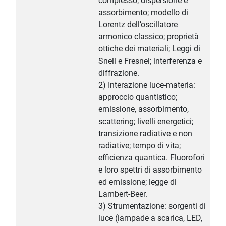
complesso; dispersione e
assorbimento; modello di
Lorentz dell’oscillatore
armonico classico; proprietà
ottiche dei materiali; Leggi di
Snell e Fresnel; interferenza e
diffrazione.
2) Interazione luce-materia:
approccio quantistico;
emissione, assorbimento,
scattering; livelli energetici;
transizione radiative e non
radiative; tempo di vita;
efficienza quantica. Fluorofori
e loro spettri di assorbimento
ed emissione; legge di
Lambert-Beer.
3) Strumentazione: sorgenti di
luce (lampade a scarica, LED,