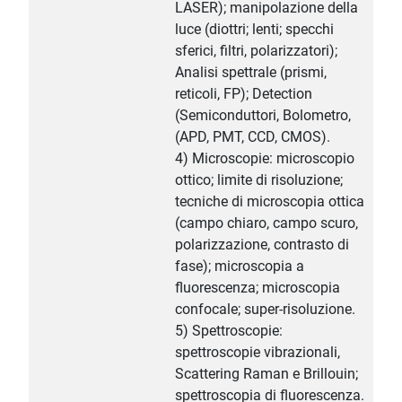
LASER); manipolazione della
luce (diottri; lenti; specchi
sferici, filtri, polarizzatori);
Analisi spettrale (prismi,
reticoli, FP); Detection
(Semiconduttori, Bolometro,
(APD, PMT, CCD, CMOS).
4) Microscopie: microscopio
ottico; limite di risoluzione;
tecniche di microscopia ottica
(campo chiaro, campo scuro,
polarizzazione, contrasto di
fase); microscopia a
fluorescenza; microscopia
confocale; super-risoluzione.
5) Spettroscopie:
spettroscopie vibrazionali,
Scattering Raman e Brillouin;
spettroscopia di fluorescenza.