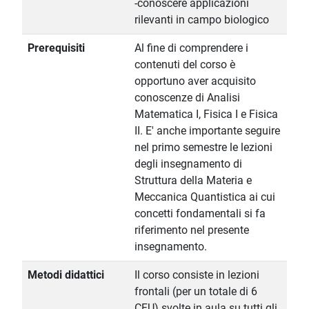
-conoscere applicazioni
rilevanti in campo biologico
Prerequisiti
Al fine di comprendere i
contenuti del corso è
opportuno aver acquisito
conoscenze di Analisi
Matematica I, Fisica I e Fisica
II. E' anche importante seguire
nel primo semestre le lezioni
degli insegnamento di
Struttura della Materia e
Meccanica Quantistica ai cui
concetti fondamentali si fa
riferimento nel presente
insegnamento.
Metodi didattici
Il corso consiste in lezioni
frontali (per un totale di 6
CFU) svolte in aula su tutti gli