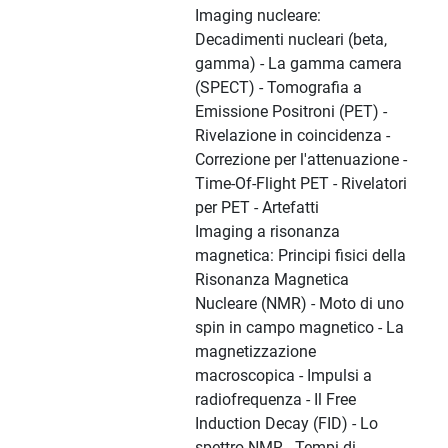
Imaging nucleare:
Decadimenti nucleari (beta,
gamma) - La gamma camera
(SPECT) - Tomografia a
Emissione Positroni (PET) -
Rivelazione in coincidenza -
Correzione per l'attenuazione -
Time-Of-Flight PET - Rivelatori
per PET - Artefatti
Imaging a risonanza
magnetica: Principi fisici della
Risonanza Magnetica
Nucleare (NMR) - Moto di uno
spin in campo magnetico - La
magnetizzazione
macroscopica - Impulsi a
radiofrequenza - Il Free
Induction Decay (FID) - Lo
spettro NMR - Tempi di