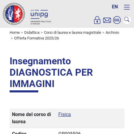
EN
Home
Didattica
Corsi di laurea e laurea magistrale
Archivio
Offerta Formativa 2025/26
Insegnamento
DIAGNOSTICA PER
IMMAGINI
Nome del corso di
Fisica
laurea
Codice
GP005506