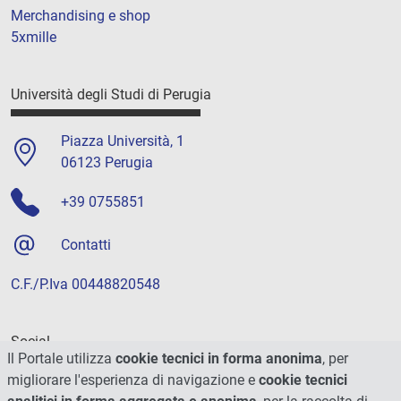
Merchandising e shop
5xmille
Università degli Studi di Perugia
Piazza Università, 1
06123 Perugia
+39 0755851
Contatti
C.F./P.Iva 00448820548
Social
Il Portale utilizza
cookie tecnici in forma anonima
, per
migliorare l'esperienza di navigazione e
cookie tecnici