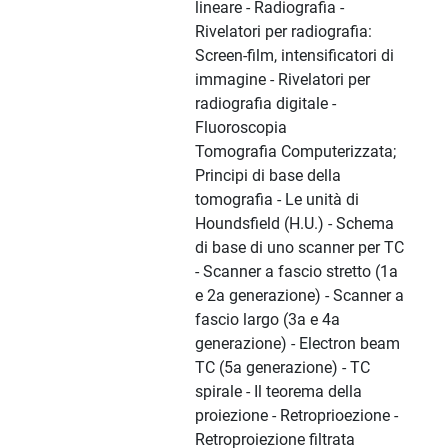
lineare - Radiografia -
Rivelatori per radiografia:
Screen-film, intensificatori di
immagine - Rivelatori per
radiografia digitale -
Fluoroscopia
Tomografia Computerizzata;
Principi di base della
tomografia - Le unità di
Houndsfield (H.U.) - Schema
di base di uno scanner per TC
- Scanner a fascio stretto (1a
e 2a generazione) - Scanner a
fascio largo (3a e 4a
generazione) - Electron beam
TC (5a generazione) - TC
spirale - Il teorema della
proiezione - Retroprioezione -
Retroproiezione filtrata