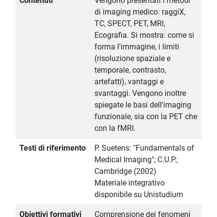
Contenuti
Vengono presentati i metodi
di imaging medico: raggiX,
TC, SPECT, PET, MRI,
Ecografia. Si mostra: come si
forma l'immagine, i limiti
(risoluzione spaziale e
temporale, contrasto,
artefatti), vantaggi e
svantaggi. Vengono inoltre
spiegate le basi dell'imaging
funzionale, sia con la PET che
con la fMRI.
Testi di riferimento
P. Suetens: "Fundamentals of
Medical Imaging"; C.U.P.;
Cambridge (2002)
Materiale integrativo
disponibile su Unistudium
Obiettivi formativi
Comprensione dei fenomeni