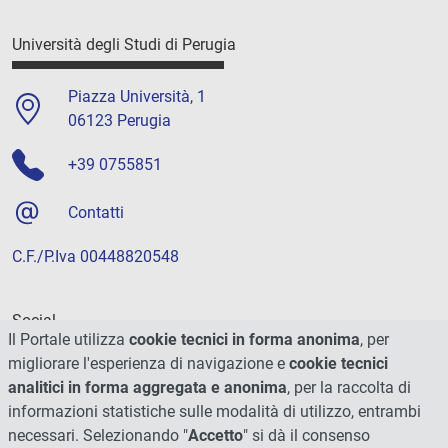
Università degli Studi di Perugia
Piazza Università, 1
06123 Perugia
+39 0755851
Contatti
C.F./P.Iva 00448820548
Social
Il Portale utilizza
cookie tecnici in forma anonima
, per
migliorare l'esperienza di navigazione e
cookie tecnici
analitici in forma aggregata e anonima
, per la raccolta di
informazioni statistiche sulle modalità di utilizzo, entrambi
necessari. Selezionando "
Accetto
" si dà il consenso