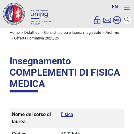
EN
Home
Didattica
Corsi di laurea e laurea magistrale
Archivio
Offerta Formativa 2025/26
Insegnamento
COMPLEMENTI DI FISICA
MEDICA
Nome del corso di
Fisica
laurea
Codice
A002545