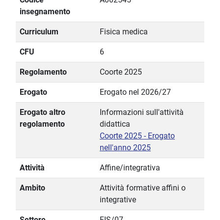
insegnamento
Curriculum
Fisica medica
CFU
6
Regolamento
Coorte 2025
Erogato
Erogato nel 2026/27
Erogato altro
Informazioni sull'attività
regolamento
didattica
Coorte 2025 - Erogato
nell'anno 2025
Attività
Affine/integrativa
Ambito
Attività formative affini o
integrative
Settore
FIS/07